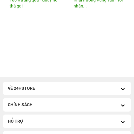
thả ga!
nhận...
VỀ 24HSTORE
CHÍNH SÁCH
HỖ TRỢ