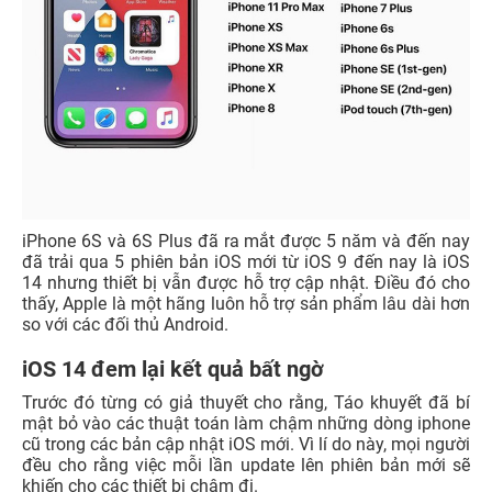
iPhone 6S và 6S Plus đã ra mắt được 5 năm và đến nay
đã trải qua 5 phiên bản iOS mới từ iOS 9 đến nay là iOS
14 nhưng thiết bị vẫn được hỗ trợ cập nhật. Điều đó cho
thấy, Apple là một hãng luôn hỗ trợ sản phẩm lâu dài hơn
so với các đối thủ Android.
iOS 14 đem lại kết quả bất ngờ
Trước đó từng có giả thuyết cho rằng, Táo khuyết đã bí
mật bỏ vào các thuật toán làm chậm những dòng iphone
cũ trong các bản cập nhật iOS mới. Vì lí do này, mọi người
đều cho rằng việc mỗi lần update lên phiên bản mới sẽ
khiến cho các thiết bị chậm đi.