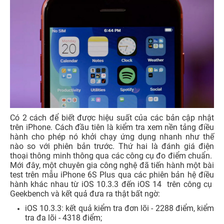
Có 2 cách để biết được hiệu suất của các bản cập nhật
trên iPhone. Cách đầu tiên là kiểm tra xem nền tảng điều
hành cho phép nó khởi chạy ứng dụng nhanh như thế
nào so với phiên bản trước. Thứ hai là đánh giá điện
thoại thông minh thông qua các công cụ đo điểm chuẩn.
Mới đây, một chuyên gia công nghệ đã tiến hành một bài
test trên mẫu iPhone 6S Plus qua các phiên bản hệ điều
hành khác nhau từ iOS 10.3.3 đến iOS 14 trên công cụ
Geekbench và kết quả đưa ra thật bất ngờ:
iOS 10.3.3: kết quả kiểm tra đơn lõi - 2288 điểm, kiểm
tra đa lõi - 4318 điểm;