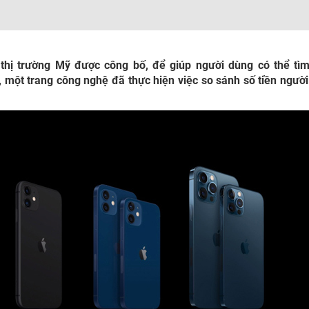
 thị trường Mỹ được công bố, để giúp người dùng có thể tì
 một trang công nghệ đã thực hiện việc so sánh số tiền ngườ