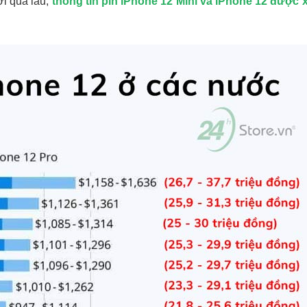
i quá lâu,
thông tin pin iPhone 12 Mini và iPhone 12 được 