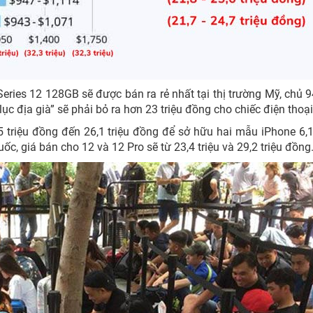
eries 12 128GB sẽ được bán ra rẻ nhất tại thị trường Mỹ, chủ 
lục địa già” sẽ phải bỏ ra hơn 23 triệu đồng cho chiếc điện thoạ
 triệu đồng đến 26,1 triệu đồng để sở hữu hai mẫu iPhone 6,1
ốc, giá bán cho 12 và 12 Pro sẽ từ 23,4 triệu và 29,2 triệu đồng