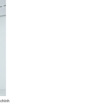
 chính