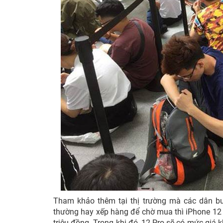
Tham khảo thêm tại thị trường mà các dân bu
thường hay xếp hàng để chờ mua thì iPhone 12 
triệu đồng. Trong khi đó, 12 Pro sẽ có mức giá 