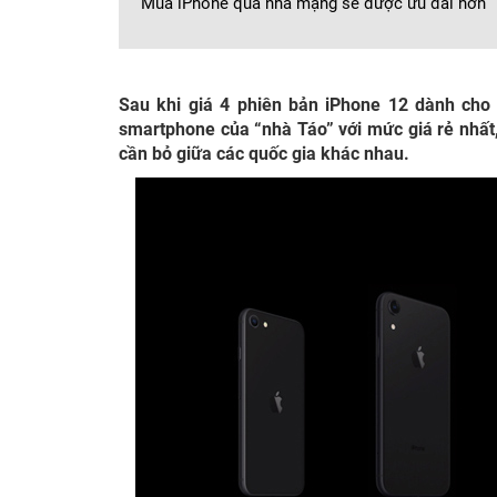
Mua iPhone qua nhà mạng sẽ được ưu đãi hơn
Sau khi giá 4 phiên bản iPhone 12 dành cho
smartphone của “nhà Táo” với mức giá rẻ nhất,
cần bỏ giữa các quốc gia khác nhau.