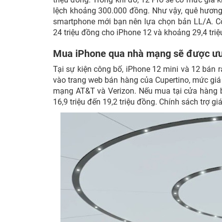
lệch khoảng 300.000 đồng. Như vậy, quê hương 
smartphone mới bạn nên lựa chọn bản LL/A. Cò
24 triệu đồng cho iPhone 12 và khoảng 29,4 tri
Mua iPhone qua nhà mạng sẽ được ưu
Tại sự kiện công bố, iPhone 12 mini và 12 bán ra
vào trang web bán hàng của Cupertino, mức giá 
mạng AT&T và Verizon. Nếu mua tại cửa hàng b
16,9 triệu đến 19,2 triệu đồng. Chính sách trợ g