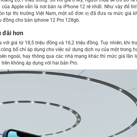
của Apple vẫn là nơi bán ra iPhone 12 rẻ nhất. Như vậy để t
n tại thị trường Việt Nam, một số đơn vị đã đưa ra mức giá 
ệu đồng cho bản iphone 12 Pro 128gb.
 đãi hơn
 với giá từ 18,5 triệu đồng và 16,2 triệu đồng. Tuy nhiên, khi tr
công bố chỉ áp dụng cho việc sử dụng dịch vụ của một trong h
ên ngoài, hay thông qua các nhà mạng khác thì mức giá lần l
iá trên không áp dụng với hai bản Pro.