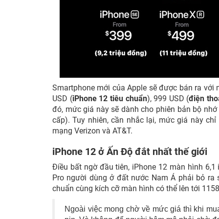
Smartphone mới của Apple sẽ được bán ra với m
USD (
iPhone 12 tiêu chuẩn
), 999 USD (
điện tho
đó, mức giá này sẽ dành cho phiên bản bộ nhớ 
cấp). Tuy nhiên, cần nhắc lại, mức giá này ch
mạng Verizon và AT&T.
iPhone 12 ở Ấn Độ đắt nhất thế giới
Điều bất ngờ đầu tiên, iPhone 12 màn hình 6,1 
Pro người dùng ở đất nước Nam Á phải bỏ ra số 
chuẩn cùng kích cỡ màn hình có thể lên tới 115
Ngoài việc mong chờ về mức giá thì khi mu