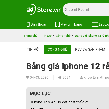
Điện thoại
Máy tính bảng
Lapto
Trang chủ
Tin tức
Công nghệ
Bảng giá iphone 12 rẻ nhấ
TIN MỚI
CÔNG NGHỆ
REVIEW SẢN PHẨM
Bảng giá iphone 12 rẻ
04/03/2026
8684
Know Everything
MỤC LỤC
iPhone 12 ở Ấn Độ đắt nhất thế giới