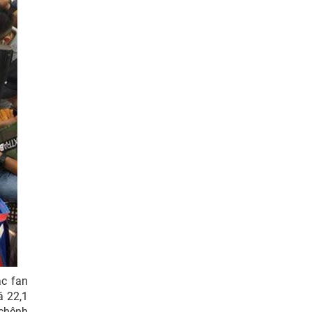
ác fan
á 22,1
 chênh