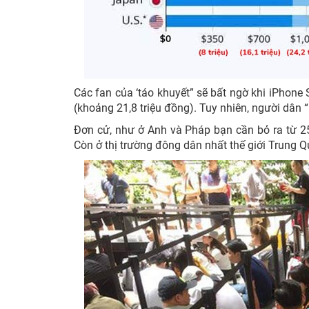
Các fan của ‘táo khuyết” sẽ bất ngờ khi
iPhone S
(khoảng 21,8 triệu đồng). Tuy nhiên, người dân “
Đơn cử, như ở Anh và Pháp bạn cần bỏ ra từ 25
Còn ở thị trường đông dân nhất thế giới Trung Qu