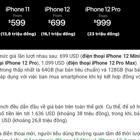
ức giá lần lượt nhau sau: 699 USD (
điện thoại iPhone 12 Mini
ại iPhone 12 Pro
), 1.099 USD (
điện thoại iPhone 12 Pro Max
).
trong thấp nhất là 64GB (hai bản tiêu chuẩn) và 128GB (hai b
ỉ áp dụng với việc bạn mua smartphone khi ký kết hợp đồng v
inch đều dẫn đầu về giá bán trên toàn thế giới. Cụ thể, để sở 
tiền lên tới 1.636 USD (khoảng 38 triệu đồng), trong khi, bả
8 USD (khoảng 26,8 triệu đồng).
a điện thoại mới, người tiêu dùng thường quan tâm đế thời lư