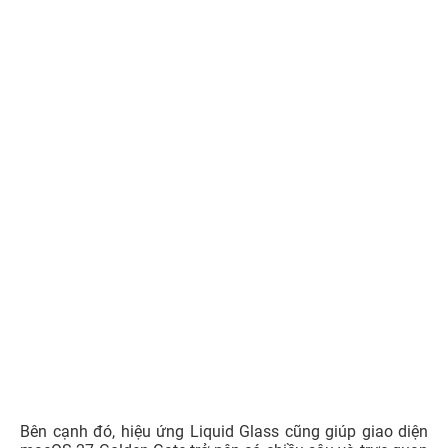
Bên cạnh đó, hiệu ứng Liquid Glass cũng giúp giao diện