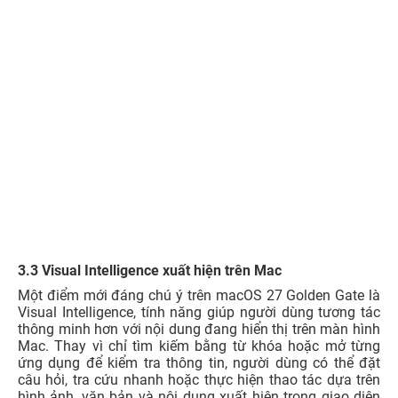
3.3 Visual Intelligence xuất hiện trên Mac
Một điểm mới đáng chú ý trên macOS 27 Golden Gate là
Visual Intelligence, tính năng giúp người dùng tương tác
thông minh hơn với nội dung đang hiển thị trên màn hình
Mac. Thay vì chỉ tìm kiếm bằng từ khóa hoặc mở từng
ứng dụng để kiểm tra thông tin, người dùng có thể đặt
câu hỏi, tra cứu nhanh hoặc thực hiện thao tác dựa trên
hình ảnh, văn bản và nội dung xuất hiện trong giao diện