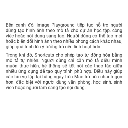
Bên cạnh đó, Image Playground tiếp tục hỗ trợ người
dùng tạo hình ảnh theo mô tả cho dự án học tập, công
việc hoặc nội dung sáng tạo. Người dùng có thể tạo mới
hoặc biến đổi hình ảnh theo nhiều phong cách khác nhau,
giúp quá trình lên ý tưởng trở nên linh hoạt hơn.
Trong khi đó, Shortcuts cho phép tạo tự động hóa bằng
mô tả tự nhiên. Người dùng chỉ cần mô tả điều mình
muốn thực hiện, hệ thống sẽ kết nối các thao tác giữa
nhiều ứng dụng để tạo quy trình phù hợp. Điều này giúp
các tác vụ lặp lại hằng ngày trên Mac trở nên nhanh gọn
hơn, đặc biệt với người dùng văn phòng, học sinh, sinh
viên hoặc người làm sáng tạo nội dung.