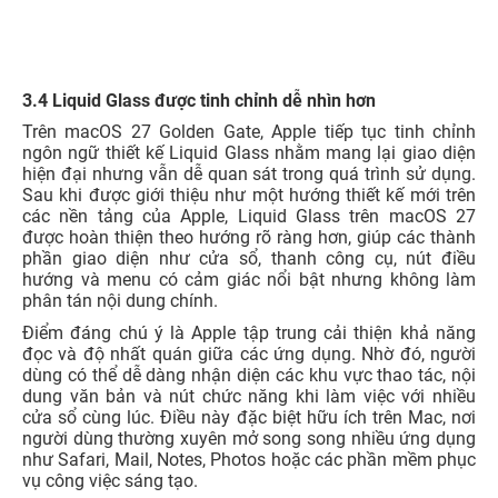
3.4 Liquid Glass được tinh chỉnh dễ nhìn hơn
Trên macOS 27 Golden Gate, Apple tiếp tục tinh chỉnh
ngôn ngữ thiết kế Liquid Glass nhằm mang lại giao diện
hiện đại nhưng vẫn dễ quan sát trong quá trình sử dụng.
Sau khi được giới thiệu như một hướng thiết kế mới trên
các nền tảng của Apple, Liquid Glass trên macOS 27
được hoàn thiện theo hướng rõ ràng hơn, giúp các thành
phần giao diện như cửa sổ, thanh công cụ, nút điều
hướng và menu có cảm giác nổi bật nhưng không làm
phân tán nội dung chính.
Điểm đáng chú ý là Apple tập trung cải thiện khả năng
đọc và độ nhất quán giữa các ứng dụng. Nhờ đó, người
dùng có thể dễ dàng nhận diện các khu vực thao tác, nội
dung văn bản và nút chức năng khi làm việc với nhiều
cửa sổ cùng lúc. Điều này đặc biệt hữu ích trên Mac, nơi
người dùng thường xuyên mở song song nhiều ứng dụng
như Safari, Mail, Notes, Photos hoặc các phần mềm phục
vụ công việc sáng tạo.