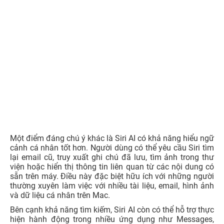
Một điểm đáng chú ý khác là Siri AI có khả năng hiểu ngữ
cảnh cá nhân tốt hơn. Người dùng có thể yêu cầu Siri tìm
lại email cũ, truy xuất ghi chú đã lưu, tìm ảnh trong thư
viện hoặc hiển thị thông tin liên quan từ các nội dung có
sẵn trên máy. Điều này đặc biệt hữu ích với những người
thường xuyên làm việc với nhiều tài liệu, email, hình ảnh
và dữ liệu cá nhân trên Mac.
Bên cạnh khả năng tìm kiếm, Siri AI còn có thể hỗ trợ thực
hiện hành động trong nhiều ứng dụng như Messages,