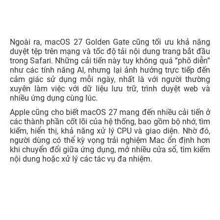
Ngoài ra, macOS 27 Golden Gate cũng tối ưu khả năng
duyệt tệp trên mạng và tốc độ tải nội dung trang bắt đầu
trong Safari. Những cải tiến này tuy không quá “phô diễn”
như các tính năng AI, nhưng lại ảnh hưởng trực tiếp đến
cảm giác sử dụng mỗi ngày, nhất là với người thường
xuyên làm việc với dữ liệu lưu trữ, trình duyệt web và
nhiều ứng dụng cùng lúc.
Apple cũng cho biết macOS 27 mang đến nhiều cải tiến ở
các thành phần cốt lõi của hệ thống, bao gồm bộ nhớ, tìm
kiếm, hiển thị, khả năng xử lý CPU và giao diện. Nhờ đó,
người dùng có thể kỳ vọng trải nghiệm Mac ổn định hơn
khi chuyển đổi giữa ứng dụng, mở nhiều cửa sổ, tìm kiếm
nội dung hoặc xử lý các tác vụ đa nhiệm.