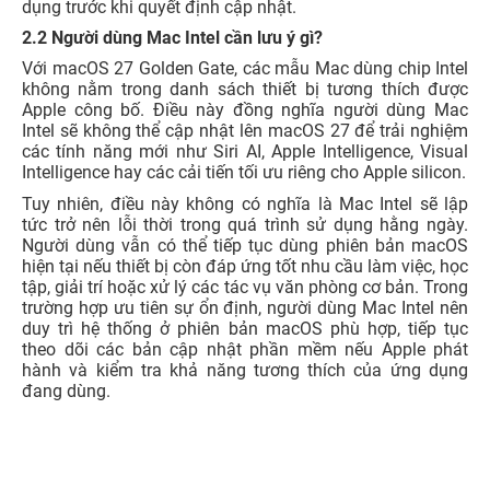
dụng trước khi quyết định cập nhật.
2.2 Người dùng Mac Intel cần lưu ý gì?
Với macOS 27 Golden Gate, các mẫu Mac dùng chip Intel
không nằm trong danh sách thiết bị tương thích được
Apple công bố. Điều này đồng nghĩa người dùng Mac
Intel sẽ không thể cập nhật lên macOS 27 để trải nghiệm
các tính năng mới như Siri AI, Apple Intelligence, Visual
Intelligence hay các cải tiến tối ưu riêng cho Apple silicon.
Tuy nhiên, điều này không có nghĩa là Mac Intel sẽ lập
tức trở nên lỗi thời trong quá trình sử dụng hằng ngày.
Người dùng vẫn có thể tiếp tục dùng phiên bản macOS
hiện tại nếu thiết bị còn đáp ứng tốt nhu cầu làm việc, học
tập, giải trí hoặc xử lý các tác vụ văn phòng cơ bản. Trong
trường hợp ưu tiên sự ổn định, người dùng Mac Intel nên
duy trì hệ thống ở phiên bản macOS phù hợp, tiếp tục
theo dõi các bản cập nhật phần mềm nếu Apple phát
hành và kiểm tra khả năng tương thích của ứng dụng
đang dùng.