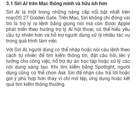
3.1 Siri AI trên Mac thông minh và hữu ích hơn
Siri AI là một trong những nâng cấp nổi bật nhất trên
macOS 27 Golden Gate. Trên Mac, Siri không chỉ đóng vai
trò là trợ lý ra lệnh bằng giọng nói mà còn được Apple
phát triển theo hướng trợ lý AI hội thoại, có thể hiểu yêu
cầu tự nhiên hơn và hỗ trợ người dùng xử lý nhiều tác vụ
trong quá trình làm việc.
Với Siri AI, người dùng có thể nhập hoặc nói câu lệnh theo
cách tự nhiên để tìm kiếm thông tin, đặt câu hỏi, lên ý
tưởng cho công việc, hỗ trợ dự án học tập hoặc xử lý các
nội dung sáng tạo. Khi tìm kiếm bằng Spotlight, người
dùng cũng có thể chọn Ask Siri để nhận câu trả lời hoặc
gợi ý phù hợp hơn thay vì chỉ mở tệp, ứng dụng hoặc kết
quả tìm kiếm thông thường.