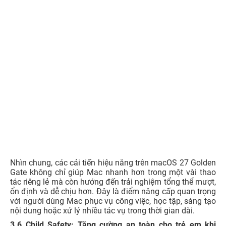
Nhìn chung, các cải tiến hiệu năng trên macOS 27 Golden
Gate không chỉ giúp Mac nhanh hơn trong một vài thao
tác riêng lẻ mà còn hướng đến trải nghiệm tổng thể mượt,
ổn định và dễ chịu hơn. Đây là điểm nâng cấp quan trọng
với người dùng Mac phục vụ công việc, học tập, sáng tạo
nội dung hoặc xử lý nhiều tác vụ trong thời gian dài.
3.6 Child Safety: Tăng cường an toàn cho trẻ em khi