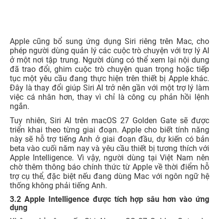
Apple cũng bổ sung ứng dụng Siri riêng trên Mac, cho
phép người dùng quản lý các cuộc trò chuyện với trợ lý AI
ở một nơi tập trung. Người dùng có thể xem lại nội dung
đã trao đổi, ghim cuộc trò chuyện quan trọng hoặc tiếp
tục một yêu cầu đang thực hiện trên thiết bị Apple khác.
Đây là thay đổi giúp Siri AI trở nên gần với một trợ lý làm
việc cá nhân hơn, thay vì chỉ là công cụ phản hồi lệnh
ngắn.
Tuy nhiên, Siri AI trên macOS 27 Golden Gate sẽ được
triển khai theo từng giai đoạn. Apple cho biết tính năng
này sẽ hỗ trợ tiếng Anh ở giai đoạn đầu, dự kiến có bản
beta vào cuối năm nay và yêu cầu thiết bị tương thích với
Apple Intelligence. Vì vậy, người dùng tại Việt Nam nên
chờ thêm thông báo chính thức từ Apple về thời điểm hỗ
trợ cụ thể, đặc biệt nếu đang dùng Mac với ngôn ngữ hệ
thống không phải tiếng Anh.
3.2 Apple Intelligence được tích hợp sâu hơn vào ứng
dụng