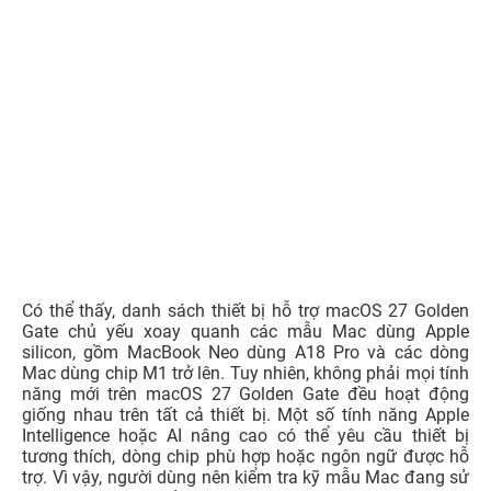
Có thể thấy, danh sách thiết bị hỗ trợ macOS 27 Golden
Gate chủ yếu xoay quanh các mẫu Mac dùng Apple
silicon, gồm MacBook Neo dùng A18 Pro và các dòng
Mac dùng chip M1 trở lên. Tuy nhiên, không phải mọi tính
năng mới trên macOS 27 Golden Gate đều hoạt động
giống nhau trên tất cả thiết bị. Một số tính năng Apple
Intelligence hoặc AI nâng cao có thể yêu cầu thiết bị
tương thích, dòng chip phù hợp hoặc ngôn ngữ được hỗ
trợ. Vì vậy, người dùng nên kiểm tra kỹ mẫu Mac đang sử