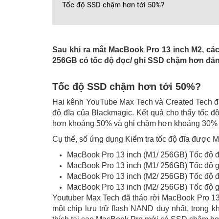
Tốc độ SSD chậm hơn tới 50%?
Sau khi ra mắt MacBook Pro 13 inch M2, cá
256GB có tốc độ đọc/ ghi SSD chậm hơn đán
Tốc độ SSD chậm hơn tới 50%?
Hai kênh YouTube Max Tech và Created Tech 
độ đĩa của Blackmagic. Kết quả cho thấy tốc 
hơn khoảng 50% và ghi chậm hơn khoảng 30% 
Cụ thể, số ứng dụng Kiểm tra tốc độ đĩa được M
MacBook Pro 13 inch (M1/ 256GB) Tốc độ đ
MacBook Pro 13 inch (M1/ 256GB) Tốc độ gh
MacBook Pro 13 inch (M2/ 256GB) Tốc độ đ
MacBook Pro 13 inch (M2/ 256GB) Tốc độ gh
Youtuber Max Tech đã tháo rời MacBook Pro 13
một chip lưu trữ flash NAND duy nhất, trong k