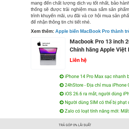
mang đến chất lượng dịch vụ tốt nhất, bảo hàn
thống sẽ được trải nghiệm mua sắm sản phẩm 
trình khuyến mãi, ưu đãi và cơ hội mua sản ph
để nhận thông tin chi tiết nhé.
Xem thêm:
Apple biến MacBook Pro thành tr
Macbook Pro 13 inch 2
Chính hãng Apple Việt
Liên hệ
iPhone 14 Pro Max sạc nhanh b
24hStore - Địa chỉ mua iPhone 
iOS 26.6 ra mắt, người dùng iP
Người dùng SIM có thể bị phạt 
Zalo có loạt tính năng mới: Mất
TRẢ GÓP 0% LÃI SUẤT