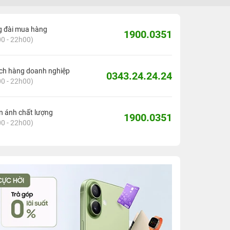
g đài mua hàng
1900.0351
0 - 22h00)
ch hàng doanh nghiệp
0343.24.24.24
0 - 22h00)
 ánh chất lượng
1900.0351
0 - 22h00)