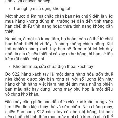
tinh vi và chuyên nghiệp.
Trải nghiệm sử dụng không tốt
Một nhược điểm mà chắc chắn bạn nên chú ý đến là việc
mua hàng không đúng thị trường sẽ dẫn đến tình trạng
hạn chế, thiếu tính năng hoặc thừa tính năng không cần
thiết.
Ngoài ra, ở một số trung tâm, họ hoàn toàn có thể từ chối
bảo hành thiết bị vì đây là hàng không chính hãng. Khi
trải nghiệm hàng xách tay, bạn sẽ được một lợi ích duy
nhất là giá rẻ, nếu thiết bị có xảy ra hư hỏng thì bạn sẽ tốn
kém rất nhiều chi phí.
Khó tìm mua, sửa chữa điện thoại xách tay
Do S22 hàng xách tay là một dạng hàng hóa trốn thuế
nên không được bày bán rộng rãi với số lượng lớn như
hàng chính hãng Việt Nam nên để tìm mua những phiên
bản màu sắc hay dung lượng máy phù hợp là một điều
vô cùng khó khăn.
Điều này cũng phần nào dẫn đến việc khó khăn trong việc
tìm kiếm linh kiện thay thế và sửa chữa. Nếu chẳng may,
chiếc Samsung S22 xách tay của bạn bị hỏng, thì bạn
nên chuẩn bị tinh thần mua máy mới chứ khó có ai có thể