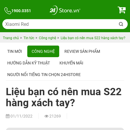
1900.0351
Trang chủ
Tin tức
Công nghệ
Liệu bạn có nên mua S22 hàng xách tay?
TIN MỚI
CÔNG NGHỆ
REVIEW SẢN PHẨM
HƯỚNG DẪN KỸ THUẬT
KHUYẾN MÃI
NGƯỜI NỔI TIẾNG TIN CHỌN 24HSTORE
Liệu bạn có nên mua S22
hàng xách tay?
01/11/2022
21269