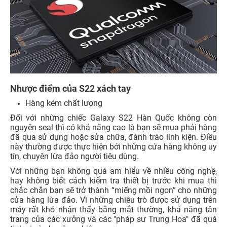
Nhược điểm của S22 xách tay
Hàng kém chất lượng
Đối với những chiếc Galaxy S22 Hàn Quốc không còn
nguyên seal thì có khả năng cao là bạn sẽ mua phải hàng
đã qua sử dụng hoặc sửa chữa, đánh tráo linh kiện. Điều
này thường được thực hiện bởi những cửa hàng không uy
tín, chuyên lừa đảo người tiêu dùng.
Với những bạn không quá am hiểu về nhiều công nghệ,
hay không biết cách kiểm tra thiết bị trước khi mua thì
chắc chắn bạn sẽ trở thành “miếng mồi ngon” cho những
cửa hàng lừa đảo. Vì những chiêu trò được sử dụng trên
máy rất khó nhận thấy bằng mắt thường, khả năng tân
trang của các xưởng và các "pháp sư Trung Hoa" đã quá