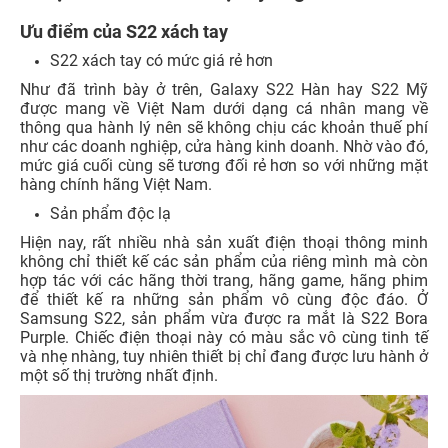
Ưu điểm của S22 xách tay
S22 xách tay có mức giá rẻ hơn
Như đã trình bày ở trên, Galaxy S22 Hàn hay S22 Mỹ
được mang về Việt Nam dưới dạng cá nhân mang về
thông qua hành lý nên sẽ không chịu các khoản thuế phí
như các doanh nghiệp, cửa hàng kinh doanh. Nhờ vào đó,
mức giá cuối cùng sẽ tương đối rẻ hơn so với những mặt
hàng chính hãng Việt Nam.
Sản phẩm độc lạ
Hiện nay, rất nhiều nhà sản xuất điện thoại thông minh
không chỉ thiết kế các sản phẩm của riêng mình mà còn
hợp tác với các hãng thời trang, hãng game, hãng phim
để thiết kế ra những sản phẩm vô cùng độc đáo. Ở
Samsung S22, sản phẩm vừa được ra mắt là S22 Bora
Purple. Chiếc điện thoại này có màu sắc vô cùng tinh tế
và nhẹ nhàng, tuy nhiên thiết bị chỉ đang được lưu hành ở
một số thị trường nhất định.