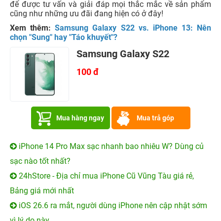
để được tư vấn và giải đáp mọi thắc mắc về sản phẩm
cũng như những ưu đãi đang hiện có ở đây!
Xem thêm:
Samsung Galaxy S22 vs. iPhone 13: Nên
chọn "Sung" hay "Táo khuyết"?
Samsung Galaxy S22
100 đ
Mua hàng ngay
Mua trả góp
iPhone 14 Pro Max sạc nhanh bao nhiêu W? Dùng củ
sạc nào tốt nhất?
24hStore - Địa chỉ mua iPhone Cũ Vũng Tàu giá rẻ,
Bảng giá mới nhất
iOS 26.6 ra mắt, người dùng iPhone nên cập nhật sớm
vì lý do này