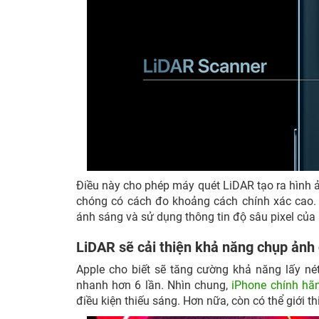
Điều này cho phép máy quét LiDAR tạo ra hình 
chóng có cách đo khoảng cách chính xác cao.
ánh sáng và sử dụng thông tin độ sâu pixel của
LiDAR sẽ cải thiện khả năng chụp ảnh
Apple cho biết sẽ tăng cường khả năng lấy né
nhanh hơn 6 lần. Nhìn chung,
iPhone chính hãn
điều kiện thiếu sáng. Hơn nữa, còn có thể giới