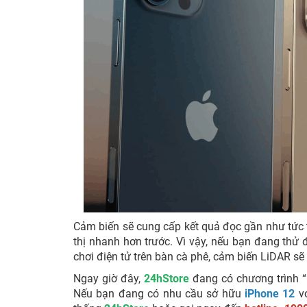
Cảm biến sẽ cung cấp kết quả đọc gần như tức th
thị nhanh hơn trước. Vì vậy, nếu bạn đang thử
chơi điện tử trên bàn cà phê, cảm biến LiDAR s
Ngay giờ đây,
24hStore
đang có chương trình “
Nếu bạn đang có nhu cầu sở hữu
iPhone 12
vớ