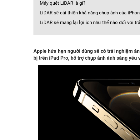
Máy quét LiDAR là gì?
LiDAR sẽ cải thiện khả năng chụp ảnh của iPhon
LiDAR sẽ mang lại lợi ích như thế nào đối với t
Apple hứa hẹn người dùng sẽ có trải nghiệm ảnh
bị trên iPad Pro, hỗ trợ chụp ảnh ánh sáng yếu 