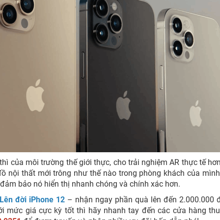
ì của môi trường thế giới thực, cho trải nghiệm AR thực tế hơn
 đồ nội thất mới trông như thế nào trong phòng khách của mìn
ẽ đảm bảo nó hiển thị nhanh chóng và chính xác hơn.
Lên đời iPhone 12
– nhận ngay phần quà lên đến 2.000.000 
i mức giá cực kỳ tốt thì hãy nhanh tay đến các cửa hàng th