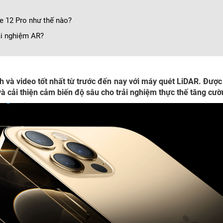
e 12 Pro như thế nào?
rải nghiệm AR?
 và video tốt nhất từ trước đến nay với máy quét LiDAR. Được
và cải thiện cảm biến độ sâu cho trải nghiệm thực thế tăng cườ