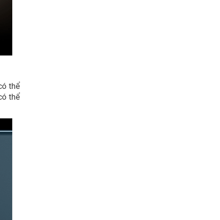
có thể
có thể