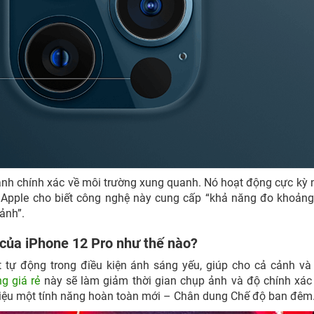
ảnh chính xác về môi trường xung quanh. Nó hoạt động cực kỳ
 Apple cho biết công nghệ này cung cấp “khả năng đo khoản
 ảnh”.
 của iPhone 12 Pro như thế nào?
t tự động trong điều kiện ánh sáng yếu, giúp cho cả cảnh và
g giá rẻ
này sẽ làm giảm thời gian chụp ảnh và độ chính xác
 thiệu một tính năng hoàn toàn mới – Chân dung Chế độ ban đêm