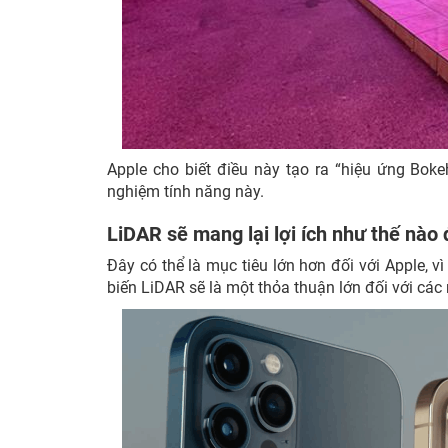
Apple cho biết điều này tạo ra “hiệu ứng Bok
nghiệm tính năng này.
LiDAR sẽ mang lại lợi ích như thế nào 
Đây có thể là mục tiêu lớn hơn đối với Apple, 
biến LiDAR sẽ là một thỏa thuận lớn đối với cá