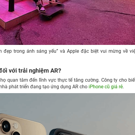
eh đẹp trong ánh sáng yếu” và Apple đặc biệt vui mừng về vi
đối với trải nghiệm AR?
vì họ quan tâm đến lĩnh vực thực tế tăng cường. Công ty cho bi
c nhà phát triển đang tạo ứng dụng AR cho
iPhone cũ giá rẻ
.