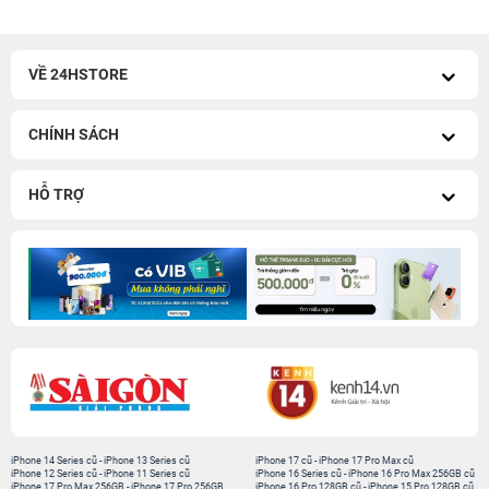
VỀ 24HSTORE
CHÍNH SÁCH
HỖ TRỢ
iPhone 14 Series cũ
-
iPhone 13 Series cũ
iPhone 17 cũ
-
iPhone 17 Pro Max cũ
iPhone 12 Series cũ
-
iPhone 11 Series cũ
iPhone 16 Series cũ
-
iPhone 16 Pro Max 256GB cũ
iPhone 17 Pro Max 256GB
-
iPhone 17 Pro 256GB
iPhone 16 Pro 128GB cũ
-
iPhone 15 Pro 128GB cũ