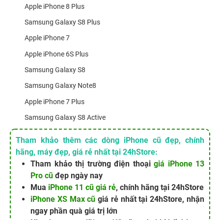
Apple iPhone 8 Plus
Samsung Galaxy S8 Plus
Apple iPhone 7
Apple iPhone 6S Plus
Samsung Galaxy S8
Samsung Galaxy Note8
Apple iPhone 7 Plus
Samsung Galaxy S8 Active
Tham khảo thêm các dòng iPhone cũ đẹp, chính
hãng, máy đẹp, giá rẻ nhất tại 24hStore:
Tham khảo thị trường điện thoại
giá iPhone 13
Pro cũ
đẹp ngày nay
Mua
iPhone 11 cũ giá rẻ
, chính hãng tại 24hStore
iPhone XS Max cũ
giá rẻ nhất tại 24hStore, nhận
ngay phần quà giá trị lớn