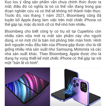
Kuo lưu ý rằng sản phẩm vẫn chưa chính thức được ra
mắt, điều đó có nghĩa là nó có thể vẫn đang trong giai
đoạn nghiên cứu và có thể sẽ không trở thành hiện thực.
Trước đó, vào tháng 1 năm 2021, Bloomberg cũng đã
tuyên bố Apple đang làm việc trên một chiếc iPhone có
thể gập lại, mặc dù kích cỡ có thể nhỏ hơn nhiều.
Bloomberg cho biết công ty có trụ sở tại Cupertino còn
nhiều năm nữa mới ra mắt sản phẩm này cho người
dùng, vì nó mới chỉ là bản mô phỏng trên màn hình. Hình
ảnh nguyên mẫu đầu tiên của iPhone gập được cho là rất
giống nhiều nhà sản xuất như Samsung, Motorola và các
nhà sản xuất khác. Theo Bloomberg, Apple được cho là
đang hy vọng thiết kế một chiếc iPhone có thể gập lại với
một “bản lề vô hình”.