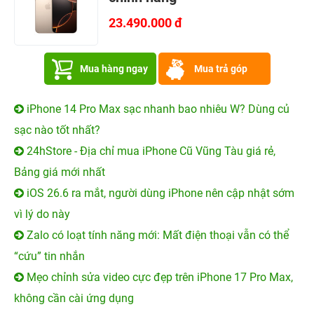
23.490.000 đ
Mua hàng ngay
Mua trả góp
iPhone 14 Pro Max sạc nhanh bao nhiêu W? Dùng củ
sạc nào tốt nhất?
24hStore - Địa chỉ mua iPhone Cũ Vũng Tàu giá rẻ,
Bảng giá mới nhất
iOS 26.6 ra mắt, người dùng iPhone nên cập nhật sớm
vì lý do này
Zalo có loạt tính năng mới: Mất điện thoại vẫn có thể
“cứu” tin nhắn
Mẹo chỉnh sửa video cực đẹp trên iPhone 17 Pro Max,
không cần cài ứng dụng