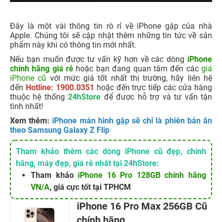
Đây là một vài thông tin rò rỉ về iPhone gập của nhà
Apple. Chúng tôi sẽ cập nhật thêm những tin tức về sản
phẩm này khi có thông tin mới nhất.
Nếu bạn muốn được tư vấn kỹ hơn về các dòng
iPhone
chính hãng giá rẻ
hoặc bạn đang quan tâm đến các
giá
iPhone cũ
với mức giá tốt nhất thị trường, hãy liên hệ
đến
Hotline: 1900.0351
hoặc đến trực tiếp các cửa hàng
thuộc hệ thống
24hStore
để được hỗ trợ và tư vấn tận
tình nhất!
Xem thêm:
iPhone màn hình gập sẽ chỉ là phiên bản ăn
theo Samsung Galaxy Z Flip
Tham khảo thêm các dòng iPhone cũ đẹp, chính
hãng, máy đẹp, giá rẻ nhất tại 24hStore:
Tham khảo
iPhone 16 Pro 128GB chính hãng
VN/A
, giá cực tốt tại TPHCM
iPhone 16 Pro Max 256GB Cũ
chính hãng