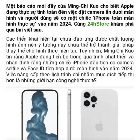
Một báo cáo mới đây của Ming-Chi Kuo cho biết Apple
đang thực sự tính toán đến việc đặt camera ẩn dưới màn
hình và người dùng sẽ có một chiếc ‘iPhone toàn màn
hình thực sự’ vào năm 2024. Cùng
khám phá
24hStore
qua bài viết sau.
Các triển khai hiện tại chưa đáp ứng được chất lượng
hình ảnh nên ý tưởng này chưa thể trở thành giải pháp
thay thế cho hình thức hiện tại. Tuy nhiên, Ming-Chi Kuo
tin rằng Apple đang tiến bộ trong quá trình phát triển và
nhận định rằng những chiếc iPhone đầu tiên có camera
selfile và Face ID tích hợp dưới màn hình vào năm 2024.
Việc nâng cấp theo lịch trình chỉ nhằm mục đích tiếp thị
hơn là những giới hạn công nghệ thực tế.