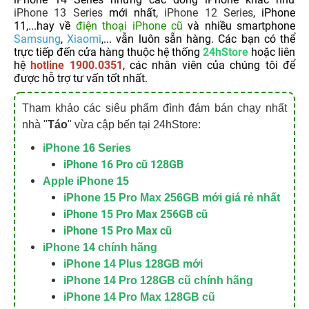
iPhone 13 Series
mới nhất,
iPhone 12 Series
, iPhone
11,...hay về
điện thoại iPhone cũ
và nhiều smartphone
Samsung
,
Xiaomi
,... vẫn luôn sẵn hàng. Các bạn có thể
trực tiếp đến cửa hàng thuộc hệ thống
24hStore
hoặc liên
hệ
hotline 1900.0351
, các nhân viên của chúng tôi để
được hỗ trợ tư vấn tốt nhất.
Tham khảo các siêu phẩm đình đám bán chạy nhất
nhà "
Táo
" vừa cập bến tại 24hStore:
iPhone 16 Series
iPhone 16 Pro cũ 128GB
Apple iPhone 15
iPhone 15 Pro Max 256GB mới giá rẻ nhất
iPhone 15 Pro Max 256GB cũ
iPhone 15 Pro Max cũ
iPhone 14 chính hãng
iPhone 14 Plus 128GB mới
iPhone 14 Pro 128GB cũ chính hãng
iPhone 14 Pro Max 128GB cũ