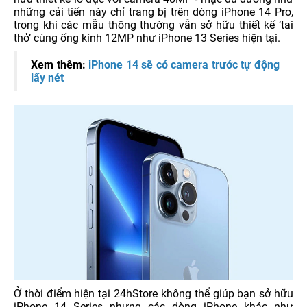
những cải tiến này chỉ trang bị trên dòng iPhone 14 Pro,
trong khi các mẫu thông thường vẫn sở hữu thiết kế ‘tai
thỏ’ cùng ống kính 12MP như iPhone 13 Series hiện tại.
Xem thêm:
iPhone 14 sẽ có camera trước tự động
lấy nét
Ở thời điểm hiện tại 24hStore không thể giúp bạn sở hữu
iPhone 14 Series nhưng các dòng iPhone khác như