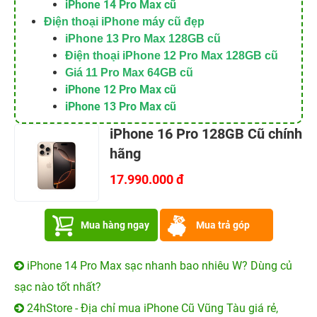
iPhone 14 Pro Max cũ
Điện thoại iPhone máy cũ đẹp
iPhone 13 Pro Max 128GB cũ
Điện thoại iPhone 12 Pro Max 128GB cũ
Giá 11 Pro Max 64GB cũ
iPhone 12 Pro Max cũ
iPhone 13 Pro Max cũ
iPhone 16 Pro 128GB Cũ chính
hãng
17.990.000 đ
Mua hàng ngay
Mua trả góp
iPhone 14 Pro Max sạc nhanh bao nhiêu W? Dùng củ
sạc nào tốt nhất?
24hStore - Địa chỉ mua iPhone Cũ Vũng Tàu giá rẻ,