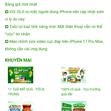
Bảng giá mới nhất
iOS 26.6 ra mắt, người dùng iPhone nên cập nhật sớm
vì lý do này
Zalo có loạt tính năng mới: Mất điện thoại vẫn có thể
“cứu” tin nhắn
Mẹo chỉnh sửa video cực đẹp trên iPhone 17 Pro Max,
không cần cài ứng dụng
KHUYẾN MẠI
11 Tuổi MỞ QUÀ - TỚI là
100% có quà - Tựu trường
TRÚNG
quá đã!