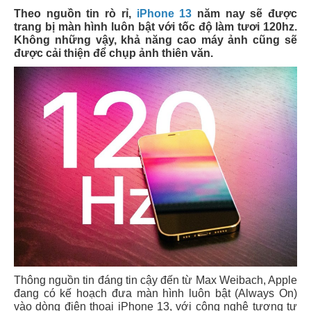
Theo nguồn tin rò rỉ,
iPhone 13
năm nay sẽ được
trang bị màn hình luôn bật với tốc độ làm tươi 120hz.
Không những vậy, khả năng cao máy ảnh cũng sẽ
được cải thiện để chụp ảnh thiên văn.
Thông nguồn tin đáng tin cậy đến từ Max Weibach, Apple
đang có kế hoạch đưa màn hình luôn bật (Always On)
vào dòng điện thoại iPhone 13, với công nghệ tương tự