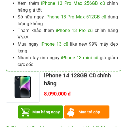
Xem thêm
iPhone 13 Pro Max 256GB cũ
chính
hãng giá tốt
Sở hữu ngay
iPhone 13 Pro Max 512GB cũ
dung
lượng khủng
Tham khảo thêm
iPhone 13 Pro cũ
chính hãng
VN/A
Mua ngay
iPhone 13 cũ
like new 99% máy đẹp
keng
Nhanh tay rinh ngay
iPhone 13 mini cũ
giá giảm
cực sốc
iPhone 14 128GB Cũ chính
hãng
8.090.000 đ
Mua hàng ngay
Mua trả góp