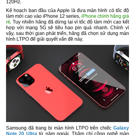
120Hz.
Kế hoạch ban đầu của Apple là đưa màn hình có tốc độ
iPhone chính hãng giá
làm mới cao vào iPhone 12 series,
rẻ
. Tuy nhiên hãng đã dừng lại vì tốc độ làm mới cao kết
hợp với mạng 5G sẽ tiêu hao pin quá nhanh. Chính vì
vậy, sau thời gian phát triển, hãng đã chọn sử dụng màn
hình LTPO để giải quyết vấn đề này.
Samsung đã trang bị màn hình LTPO trên chiếc
Galaxy
Note 20 Ultra
từ năm ngoái. Thậm chí công nghệ màn