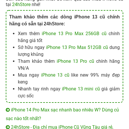
tại
24hStore
nhé!
Tham khảo thêm các dòng iPhone 13 cũ chính
hãng có sẵn tại 24hStore:
Xem thêm
iPhone 13 Pro Max 256GB cũ
chính
hãng giá tốt
Sở hữu ngay
iPhone 13 Pro Max 512GB cũ
dung
lượng khủng
Tham khảo thêm
iPhone 13 Pro cũ
chính hãng
VN/A
Mua ngay
iPhone 13 cũ
like new 99% máy đẹp
keng
Nhanh tay rinh ngay
iPhone 13 mini cũ
giá giảm
cực sốc
iPhone 14 Pro Max sạc nhanh bao nhiêu W? Dùng củ
sạc nào tốt nhất?
24hStore - Địa chỉ mua iPhone Cũ Vũng Tàu giá rẻ,