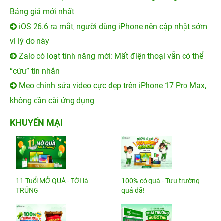
Bảng giá mới nhất
iOS 26.6 ra mắt, người dùng iPhone nên cập nhật sớm
vì lý do này
Zalo có loạt tính năng mới: Mất điện thoại vẫn có thể
“cứu” tin nhắn
Mẹo chỉnh sửa video cực đẹp trên iPhone 17 Pro Max,
không cần cài ứng dụng
KHUYẾN MẠI
11 Tuổi MỞ QUÀ - TỚI là
100% có quà - Tựu trường
TRÚNG
quá đã!