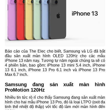
Báo cáo của The Elec cho biết, Samsung và LG đã bắt
đầu sản xuất màn hình OLED 120Hz cho các mẫu
iPhone 13 năm nay. Tương tự năm ngoái chúng ta sẽ có
4 phiên bản, bao gồm: iPhone 13 mini 5.4 inch, iPhone
13 6.1 inch, iPhone 13 Pro 6.1 inch và iPhone 13 Pro
Max 6.7 inch.
Samsung đang sản xuất màn hình
ProMotion 120Hz
Nhiều tin tức rò rỉ cho thấy Samsung đang sản xuất màn
hình cho hai mẫu iPhone 13 Pro, đó là loại LTPO (oxit đa
tinh thể nhiệt độ thấp) với tốc độ làm mới màn hình đến