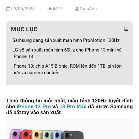
09/06/2026
4619
TuanAnh
MỤC LỤC
Samsung đang sản xuất màn hình ProMotion 120Hz
LG sẽ sản xuất màn hình 60Hz cho iPhone 13 mini và
iPhone 13
iPhone 13: chip A15 Bionic, ROM lên đến 1TB, pin lớn
hơn và camera cải tiến
Theo thông tin mới nhất, màn hình 120Hz tuyệt đỉnh
cho
iPhone 13 Pro
và
13 Pro Max
đã được Samsung
đã bắt tay vào sản xuất.