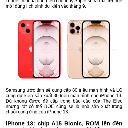
có thể chính là dấu hiệu cho thấy Apple sẽ ra mắt iPhone
mới đúng lịch trình dự kiến vào tháng 9.
Samsung ước tính sẽ cung cấp 80 triệu màn hình và LG
cũng dự kiến sản xuất 30 triệu màn hình cho iPhone 13.
Dù không được đề cập trong báo cáo của The Elec
nhưng rất có thể BOE cũng sẽ là nhà sản xuất trong
chuỗi cung ứng của iPhone 13.
iPhone 13: chip A15 Bionic, ROM lên đến