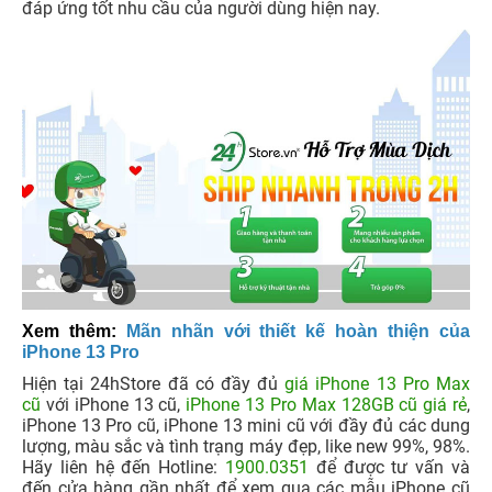
đáp ứng tốt nhu cầu của người dùng hiện nay.
Xem thêm:
Mãn nhãn với thiết kế hoàn thiện của
iPhone 13 Pro
Hiện tại 24hStore đã có đầy đủ
giá iPhone 13 Pro Max
cũ
với iPhone 13 cũ,
iPhone 13 Pro Max 128GB cũ giá rẻ
,
iPhone 13 Pro cũ, iPhone 13 mini cũ với đầy đủ các dung
lượng, màu sắc và tình trạng máy đẹp, like new 99%, 98%.
Hãy liên hệ đến Hotline:
1900.0351
để được tư vấn và
đến cửa hàng gần nhất để xem qua các mẫu iPhone cũ