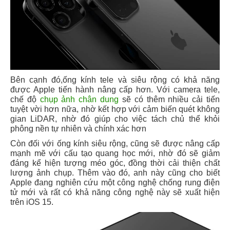
Bên cạnh đó,ống kính tele và siêu rộng có khả năng
được Apple tiến hành nâng cấp hơn. Với camera tele,
chế độ
chụp ảnh chân dung
sẽ có thêm nhiều cải tiến
tuyệt vời hơn nữa, nhờ kết hợp với cảm biến quét không
gian LiDAR, nhờ đó giúp cho việc tách chủ thể khỏi
phông nền tự nhiên và chính xác hơn
Còn đối với ống kính siêu rộng, cũng sẽ được nâng cấp
mạnh mẽ với cấu tạo quang học mới, nhờ đó sẽ giảm
đáng kể hiện tượng méo góc, đồng thời cải thiện chất
lượng ảnh chụp. Thêm vào đó, anh này cũng cho biết
Apple đang nghiên cứu một công nghệ chống rung điện
tử mới và rất có khả năng công nghệ này sẽ xuất hiện
trên iOS 15.