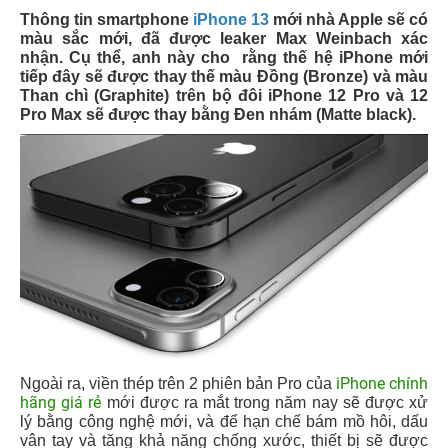
Thông tin smartphone
iPhone 13
mới nhà Apple sẽ có
màu sắc mới, đã được leaker Max Weinbach xác
nhận. Cụ thể, anh này cho rằng thế hệ iPhone mới
tiếp đây sẽ được thay thế màu Đồng (Bronze) và màu
Than chì (Graphite) trên bộ đôi iPhone 12 Pro và 12
Pro Max sẽ được thay bằng Đen nhám (Matte black).
iPhone chính
Ngoài ra, viền thép trên 2 phiên bản Pro của
hãng giá rẻ
mới được ra mắt trong năm nay sẽ được xử
lý bằng công nghệ mới, và để hạn chế bám mồ hôi, dấu
vân tay và tăng khả năng chống xước, thiết bị sẽ được