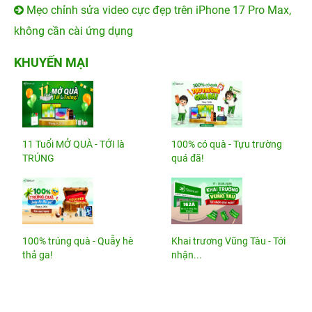
Mẹo chỉnh sửa video cực đẹp trên iPhone 17 Pro Max,
không cần cài ứng dụng
KHUYẾN MẠI
11 Tuổi MỞ QUÀ - TỚI là
100% có quà - Tựu trường
TRÚNG
quá đã!
100% trúng quà - Quẫy hè
Khai trương Vũng Tàu - Tới
thả ga!
nhận...