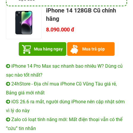
iPhone 14 128GB Cũ chính
hãng
8.090.000 đ
Mua hàng ngay
Mua trả góp
iPhone 14 Pro Max sạc nhanh bao nhiêu W? Dùng củ
sạc nào tốt nhất?
24hStore - Địa chỉ mua iPhone Cũ Vũng Tàu giá rẻ,
Bảng giá mới nhất
iOS 26.6 ra mắt, người dùng iPhone nên cập nhật sớm
vì lý do này
Zalo có loạt tính năng mới: Mất điện thoại vẫn có thể
“cứu” tin nhắn