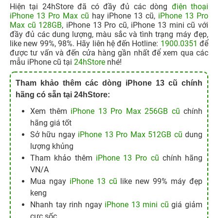
Hiện tại 24hStore đã có đầy đủ các dòng
điện thoại
iPhone 13 Pro Max cũ
hay iPhone 13 cũ,
iPhone 13 Pro
Max cũ 128GB
, iPhone 13 Pro cũ, iPhone 13 mini cũ với
đầy đủ các dung lượng, màu sắc và tình trạng máy đẹp,
like new 99%, 98%. Hãy liên hệ đến Hotline:
1900.0351
để
được tư vấn và đến cửa hàng gần nhất để xem qua các
mẫu iPhone cũ tại
24hStore
nhé!
Tham khảo thêm các dòng iPhone 13 cũ chính
hãng có sẵn tại 24hStore:
Xem thêm
iPhone 13 Pro Max 256GB cũ
chính
hãng giá tốt
Sở hữu ngay
iPhone 13 Pro Max 512GB cũ
dung
lượng khủng
Tham khảo thêm
iPhone 13 Pro cũ
chính hãng
VN/A
Mua ngay
iPhone 13 cũ
like new 99% máy đẹp
keng
Nhanh tay rinh ngay
iPhone 13 mini cũ
giá giảm
cực sốc