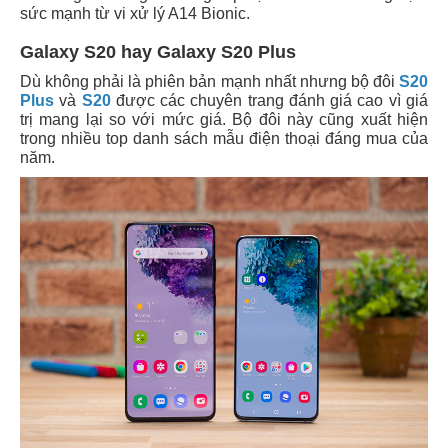
sức mạnh từ vi xử lý A14 Bionic.
Galaxy S20 hay Galaxy S20 Plus
Dù không phải là phiên bản mạnh nhất nhưng bộ đôi
S20
Plus
và
S20
được các chuyên trang đánh giá cao vì giá
trị mang lại so với mức giá. Bộ đôi này cũng xuất hiện
trong nhiều top danh sách mẫu điện thoại đáng mua của
năm.