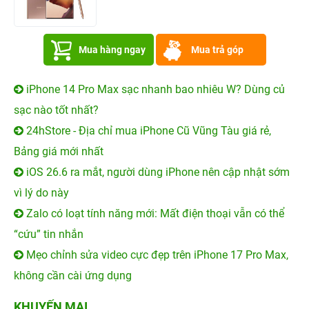
Mua hàng ngay
Mua trả góp
iPhone 14 Pro Max sạc nhanh bao nhiêu W? Dùng củ
sạc nào tốt nhất?
24hStore - Địa chỉ mua iPhone Cũ Vũng Tàu giá rẻ,
Bảng giá mới nhất
iOS 26.6 ra mắt, người dùng iPhone nên cập nhật sớm
vì lý do này
Zalo có loạt tính năng mới: Mất điện thoại vẫn có thể
“cứu” tin nhắn
Mẹo chỉnh sửa video cực đẹp trên iPhone 17 Pro Max,
không cần cài ứng dụng
KHUYẾN MẠI