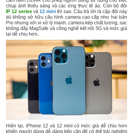
cảm biến LiDAR cho phép người dùng sử dụng cho việc
chụp ảnh thiếu sáng và các ứng thực tế ảo. Còn bộ đôi
IP 12 series
và
12 mini
thì sao. Câu trả lời là cặp đôi này
dù không sở hữu cấu hình camera cao cấp như hai bản
Pro nhưng với vi xử lý mạnh, camera kép chất lượng, sạc
không dây MagSafe và công nghệ kết nối 5G và mức giá
lại dễ chịu hơn.
Hiện tại, iPhone 12 và 12 mini có mức giá dễ chịu hơn
khiến người dùng dễ dàng tiếp cận để có thể trải nghiệm