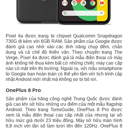
Pixel 4a được trang bị chipset Qualcomm Snapdragon
730G đi kèm với 6GB RAM. Sản phẩm của Google được
đánh giá cao nhờ vào các tính năng chụp đêm, chân
dung và cả chế độ thiên văn. Theo chuyên trang The
Verge, Pixel 4a được đánh giá là mẫu điện thoại có máy
ảnh không hề thua kém bất cứ những chiếc máy cao cấp
nào có mặt trên thị trường. Ngoài ra, với mẫu smartphone
từ Google bạn hoàn toàn có thể yên tâm với lịch trình cập
nhật Android mới nhất mà không sợ bị bỏ rơi.
OnePlus 8 Pro
Sản phẩm của hãng công nghệ Trung Quốc được đánh
giá cao khi sở hữu những ưu điểm của một mẫu flagship
Android. Theo trang TomsGuide, OnePlus 8 Pro được
xem là mẫu điện thoại cao cấp nhất của nhưng lại sở
hữu mức giá dưới 23 triệu đồng. Máy sở hữu màn hình
6,8 inch với tần số làm tươi lên đến 120Hz. OnePlus 8