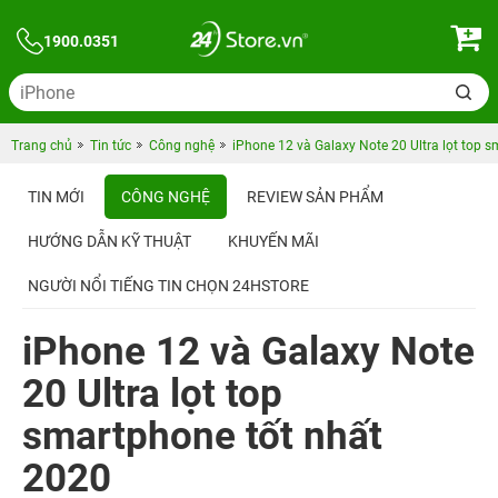
1900.0351
Trang chủ
Tin tức
Công nghệ
iPhone 12 và Galaxy Note 20 Ultra lọt top 
TIN MỚI
CÔNG NGHỆ
REVIEW SẢN PHẨM
HƯỚNG DẪN KỸ THUẬT
KHUYẾN MÃI
NGƯỜI NỔI TIẾNG TIN CHỌN 24HSTORE
iPhone 12 và Galaxy Note
20 Ultra lọt top
smartphone tốt nhất
2020