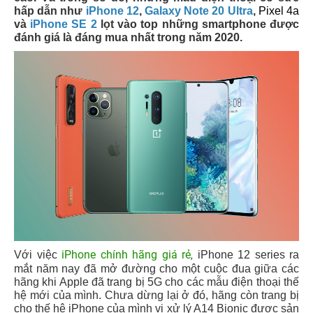
hấp dẫn như
iPhone 12
,
Galaxy Note 20 Ultra
,
Pixel 4a
và
iPhone SE 2
lọt vào top những smartphone được
đánh giá là đáng mua nhất trong năm 2020.
iPhone chính hãng giá rẻ
Với việc
iPhone 12 series ra
,
mắt năm nay đã mở đường cho một cuộc đua giữa các
hãng khi Apple đã trang bị 5G cho các mẫu điện thoại thế
hệ mới của mình. Chưa dừng lại ở đó, hãng còn trang bị
cho thế hệ iPhone của mình vi xử lý A14 Bionic được sản