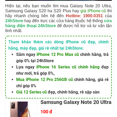
Hiện tại, nếu bạn muốn tìm mua Galaxy Note 20 Ultra,
giá iPhone cũ
Samsung Galaxy S20 ha S20 Plus hay
thì
hãy nhanh chóng liên hệ đến
Hotline: 1900.0351
của
24hStore
hay đến trực các cửa hàng thuộc hệ thống
cửa
hàng điện thoại 24hStore
để được hỗ trợ và tư vấn tận
tình nhất.
Tham khảo thêm các dòng iPhone cũ đẹp, chính
hãng, máy đẹp, giá rẻ nhất tại 24hStore:
Sắm ngay
iPhone 12 Pro Max cũ
chính hãng, trả
góp 0% tại 24hStore
Lựa ngay
iPhone 16 Series cũ chính hãng
đẹp
như mới, trả góp 0%,
Mua iPhone 12 Pro 256GB cũ
chính hãng, giá rẻ
chỉ góp 0%
Giá 12 Series cũ
đẹp, chính hãng, rẻ sập sàn
Samsung Galaxy Note 20 Ultra
100 đ