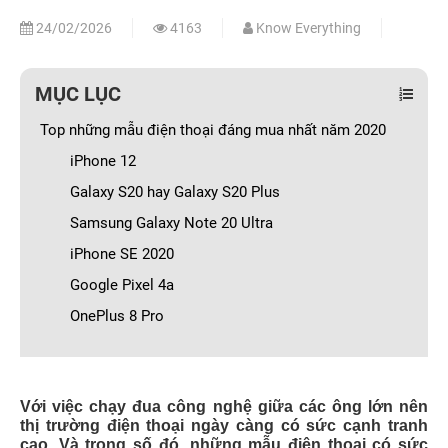
24/02/2026
4163
Know Everything
MỤC LỤC
Top những mẫu điện thoại đáng mua nhất năm 2020
iPhone 12
Galaxy S20 hay Galaxy S20 Plus
Samsung Galaxy Note 20 Ultra
iPhone SE 2020
Google Pixel 4a
OnePlus 8 Pro
Với việc chạy đua công nghệ giữa các ông lớn nên
thị trường điện thoại ngày càng có sức cạnh tranh
cao. Và trong số đó, những mẫu điện thoại có sức