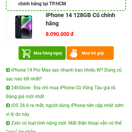
chính hãng tại TP.HCM
iPhone 14 128GB Cũ chính
hãng
8.090.000 đ
Mua hàng ngay
Mua trả góp
iPhone 14 Pro Max sạc nhanh bao nhiêu W? Dùng củ
sạc nào tốt nhất?
24hStore - Địa chỉ mua iPhone Cũ Vũng Tàu giá rẻ,
Bảng giá mới nhất
iOS 26.6 ra mắt, người dùng iPhone nên cập nhật sớm
vì lý do này
Zalo có loạt tính năng mới: Mất điện thoại vẫn có thể
“cứu” tin nhắn