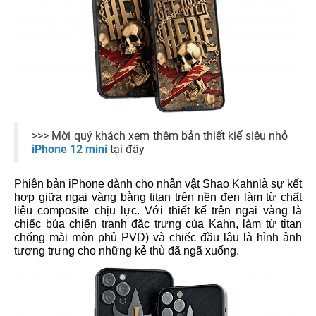
>>> Mời quý khách xem thêm bản thiết kiế siêu nhỏ
iPhone 12 mini
tại đây
Phiên bản iPhone dành cho nhân vật Shao Kahnlà sự kết
hợp giữa ngai vàng bằng titan trên nền đen làm từ chất
liệu composite chịu lực. Với thiết kế trên ngai vàng là
chiếc búa chiến tranh đặc trưng của Kahn, làm từ titan
chống mài mòn phủ PVD) và chiếc đầu lâu là hình ảnh
tượng trưng cho những kẻ thù đã ngã xuống.