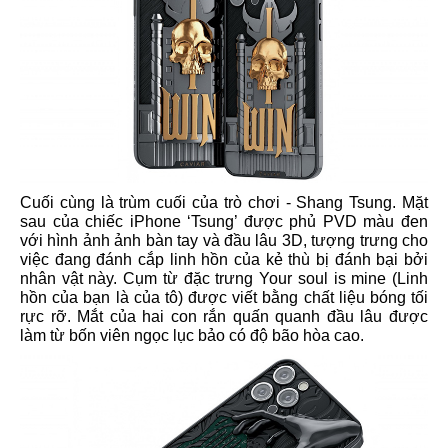
Cuối cùng là trùm cuối của trò chơi - Shang Tsung. Mặt
sau của chiếc iPhone ‘Tsung’ được phủ PVD màu đen
với hình ảnh ảnh bàn tay và đầu lâu 3D, tượng trưng cho
việc đang đánh cắp linh hồn của kẻ thù bị đánh bại bởi
nhân vật này. Cụm từ đặc trưng Your soul is mine (Linh
hồn của bạn là của tô) được viết bằng chất liệu bóng tối
rực rỡ. Mắt của hai con rắn quấn quanh đầu lâu được
làm từ bốn viên ngọc lục bảo có độ bão hòa cao.