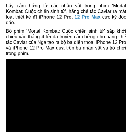
Lấy cảm hứng từ các nhân vật trong phim ‘Mortal
Kombat: Cuộc chiến sinh tử’, hãng chế tác Caviar ra mắt
loạt thiết kế
đt iPhone 12 Pro
,
12 Pro Max
cực kỳ độc
đáo.
Bộ phim ‘Mortal Kombat: Cuộc chiến sinh tử’ sắp khởi
chiếu vào tháng 4 tới đã truyền cảm hứng cho hãng chế
tác Caviar của Nga tạo ra bộ ba điện thoại iPhone 12 Pro
và iPhone 12 Pro Max dựa trên ba nhân vật và trò chơi
trong phim.