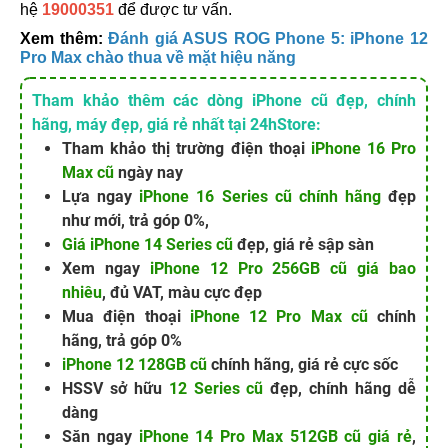
hệ
19000351
để được tư vấn.
Xem thêm:
Đánh giá ASUS ROG Phone 5: iPhone 12
Pro Max chào thua về mặt hiệu năng
Tham khảo thêm các dòng iPhone cũ đẹp, chính
hãng, máy đẹp, giá rẻ nhất tại 24hStore:
Tham khảo thị trường điện thoại
iPhone 16 Pro
Max cũ
ngày nay
Lựa ngay
iPhone 16 Series cũ chính hãng
đẹp
như mới, trả góp 0%,
Giá iPhone 14 Series cũ
đẹp, giá rẻ sập sàn
Xem ngay
iPhone 12 Pro 256GB cũ giá bao
nhiêu
, đủ VAT, màu cực đẹp
Mua điện thoại
iPhone 12 Pro Max cũ
chính
hãng, trả góp 0%
iPhone 12 128GB cũ
chính hãng, giá rẻ cực sốc
HSSV sở hữu
12 Series cũ
đẹp, chính hãng dễ
dàng
Săn ngay
iPhone 14 Pro Max 512GB cũ giá rẻ
,