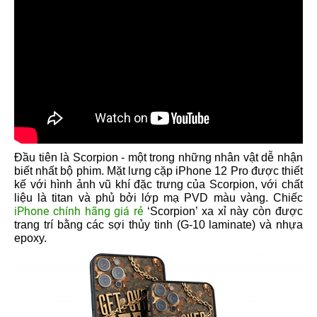
Đầu tiên là Scorpion - một trong những nhân vật dễ nhận
biết nhất bộ phim. Mặt lưng cặp iPhone 12 Pro được thiết
kế với hình ảnh vũ khí đặc trưng của Scorpion, với chất
liệu là titan và phủ bởi lớp mạ PVD màu vàng. Chiếc
iPhone chính hãng giá rẻ
‘Scorpion’ xa xỉ này còn được
trang trí bằng các sợi thủy tinh (G-10 laminate) và nhựa
epoxy.