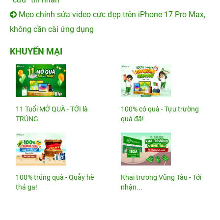
Mẹo chỉnh sửa video cực đẹp trên iPhone 17 Pro Max,
không cần cài ứng dụng
KHUYẾN MẠI
11 Tuổi MỞ QUÀ - TỚI là
100% có quà - Tựu trường
TRÚNG
quá đã!
100% trúng quà - Quẫy hè
Khai trương Vũng Tàu - Tới
thả ga!
nhận...