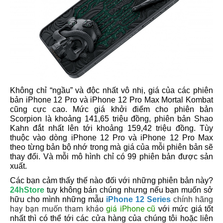
Không chỉ “ngầu” và độc nhất vô nhị, giá của các phiên
bản iPhone 12 Pro và iPhone 12 Pro Max Mortal Kombat
cũng cực cao. Mức giá khởi điểm cho phiên bản
Scorpion là khoảng 141,65 triệu đồng, phiên bản Shao
Kahn đắt nhất lên tới khoảng 159,42 triệu đồng. Tùy
thuộc vào dòng iPhone 12 Pro và iPhone 12 Pro Max
theo từng bản bộ nhớ trong mà giá của mỗi phiên bản sẽ
thay đổi. Và mỗi mô hình chỉ có 99 phiên bản được sản
xuất.
Các bạn cảm thấy thế nào đối với những phiên bản này?
24hStore
tuy không bán chúng nhưng nếu bạn muốn sở
hữu cho mình những mẫu
iPhone 12 Series
chính hãng
hay bạn muốn tham khảo
giá iPhone cũ
với mức giá tốt
nhất thì có thể tới các cửa hàng của chúng tôi hoặc liên