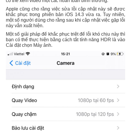
có thể xem video một các hoàn toàn bình thường.
Apple cũng cho rằng việc sửa lỗi cập nhật này sẽ được
khắc phục trong phiên bản iOS 14.3 vừa ra. Tuy nhiên,
một số người dùng cho rằng sau khi cập nhật việc gặp lỗi
này vẫn xuất hiện.
Một số giải pháp để khắc phục triệt để lỗi khó chịu này thì
bạn có thể thực hiện bằng cách tắt tính năng HDR là vào
Cài đặt chọn Máy ảnh
.