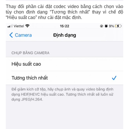
Thay đổi phần cài đặt codec video bằng cách chọn vào
tùy chọn định dạng “Tương thích nhất” thay vì chế độ
“Hiệu suất cao” như cài đặt mặc định.