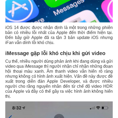
iOS 14 được được nhận định là một trong những phiên
bản có nhiều lỗi nhất của Apple đến thời điểm hiện tại.
Đến bây giờ Apple đã ra tận 3 bản update iOS nhưng
iFan vẫn dính lỗi khó chịu.
iMessage gặp lỗi khó chịu khi gửi video
Cụ thể, nhiều người dùng phản ánh khi đang dùng và gửi
video qua iMessage thì người nhận chỉ nhận những đoạn
hội thoại màu xanh. Âm thanh video vẫn hiển rõ ràng
nhưng không có hình ảnh xuất hiện.
Vấn đề này được đề
xuất trong diễn đàn Apple Developer, và được nhiều
người cho rằng nguyên nhân đến từ chế độ video HDR
của Apple và đây có thể gây ra việc hình ảnh không hiển
thị.