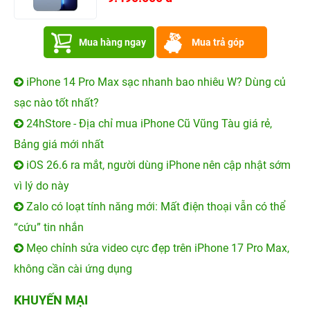
Mua hàng ngay
Mua trả góp
iPhone 14 Pro Max sạc nhanh bao nhiêu W? Dùng củ
sạc nào tốt nhất?
24hStore - Địa chỉ mua iPhone Cũ Vũng Tàu giá rẻ,
Bảng giá mới nhất
iOS 26.6 ra mắt, người dùng iPhone nên cập nhật sớm
vì lý do này
Zalo có loạt tính năng mới: Mất điện thoại vẫn có thể
“cứu” tin nhắn
Mẹo chỉnh sửa video cực đẹp trên iPhone 17 Pro Max,
không cần cài ứng dụng
KHUYẾN MẠI