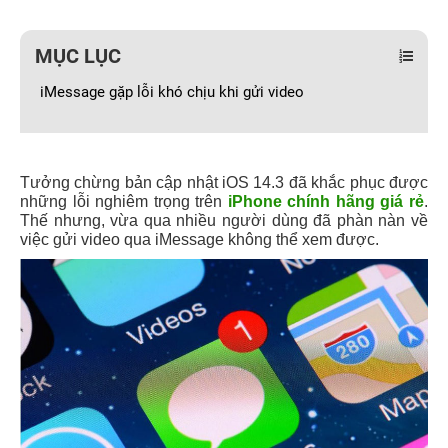
MỤC LỤC
iMessage gặp lỗi khó chịu khi gửi video
Tưởng chừng bản cập nhật iOS 14.3 đã khắc phục được
những lỗi nghiêm trọng trên
iPhone chính hãng giá rẻ
.
Thế nhưng, vừa qua nhiều người dùng đã phàn nàn về
việc gửi video qua iMessage không thể xem được.