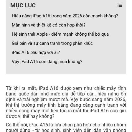
MỤC LỤC
Hiệu năng iPad A16 trong năm 2026 còn mạnh không?
Màn hình và thiết kế có còn hợp thời?
Hệ sinh thái Apple - điểm mạnh không thể bỏ qua
Giá bán và sự cạnh tranh trong phân khúc
iPad A16 phù hợp với ai?
Vậy iPad A16 còn đáng mua không?
Từ khi ra mắt, iPad A16 được xem như chiếc máy tính
bảng quốc dân nhờ mức giá dễ tiếp cận, hiệu năng ổn
định và trải nghiệm mượt mà. Vậy bước sang năm 2026,
khi thị trường máy tính bảng đang càng cạnh tranh với
nhiều dòng máy mới liên tục ra mắt thì iPad A16 còn giữ
được vị thế hay không?
Có thể nói, iPad A16 là lựa chọn phù hợp cho nhiều nhóm
người dùng - từ học sinh, sinh viên đến dân văn phòng