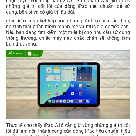
chọn tuyệt vời trong năm 2026. Sản phẩm vẫn giữ được
những giá trị cốt lõi của dòng iPad tiêu chuẩn: dễ sử
dụng, bền bỉ và có giá trị lâu dài.
iPad A16 là sự kết hợp hoàn hảo giữa hiệu suất ổn định,
hệ sinh thái phần mềm mạnh mẽ và mức giá dễ tiếp cận.
Nếu bạn đang tìm kiếm một thiết bị cho nhu cầu sử dụng
thông thường, chiếc máy này chắc chắn sẽ không làm
bạn thất vọng.
Thực tế cho thấy iPad A16 vẫn giữ vững những giá trị cốt
lõi đã làm nên thành công của dòng iPad tiêu chuẩn: hiệu