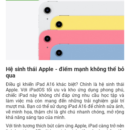
Hệ sinh thái Apple - điểm mạnh không thể bỏ
qua
Điều gì khiến iPad A16 khác biệt? Chính là hệ sinh thái
Apple. Với iPadOS tối ưu và kho ứng dụng phong phú,
chiếc iPad này không chỉ đáp ứng nhu cầu học tập và
làm việc mà còn mang đến những trải nghiệm giải trí
mượt mà. Bạn có thể sử dụng iPad A16 để chỉnh sửa ảnh,
vẽ minh họa, thậm chí là ghi chú nhanh chóng, mở rộng
khả năng sáng tạo của mình.
Với tính tương thích bút cảm ứng Apple, iPad càng trở nên