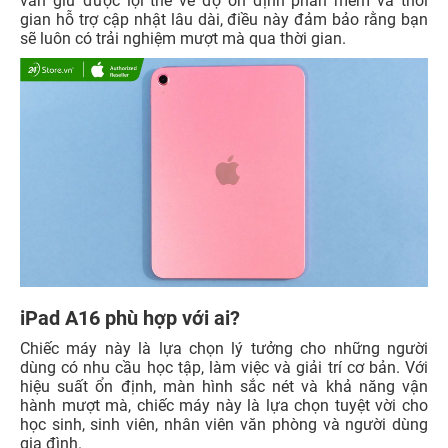
vẫn giữ được lợi thế về độ ổn định phần mềm và thời
gian hỗ trợ cập nhật lâu dài, điều này đảm bảo rằng bạn
sẽ luôn có trải nghiệm mượt mà qua thời gian.
iPad A16 phù hợp với ai?
Chiếc máy này là lựa chọn lý tưởng cho những người
dùng có nhu cầu học tập, làm việc và giải trí cơ bản. Với
hiệu suất ổn định, màn hình sắc nét và khả năng vận
hành mượt mà, chiếc máy này là lựa chọn tuyệt vời cho
học sinh, sinh viên, nhân viên văn phòng và người dùng
gia đình.