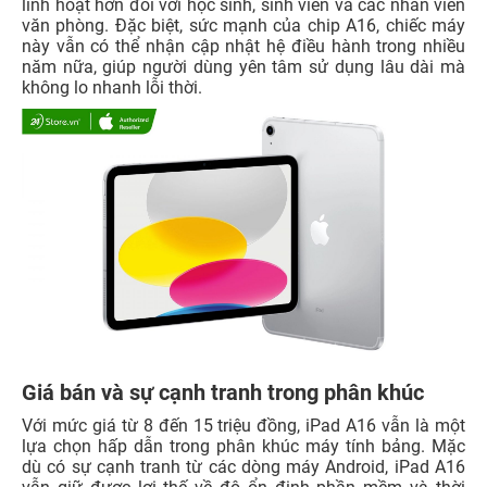
linh hoạt hơn đối với học sinh, sinh viên và các nhân viên
văn phòng. Đặc biệt, sức mạnh của chip A16, chiếc máy
này vẫn có thể nhận cập nhật hệ điều hành trong nhiều
năm nữa, giúp người dùng yên tâm sử dụng lâu dài mà
không lo nhanh lỗi thời.
Giá bán và sự cạnh tranh trong phân khúc
Với mức giá từ 8 đến 15 triệu đồng, iPad A16 vẫn là một
lựa chọn hấp dẫn trong phân khúc máy tính bảng. Mặc
dù có sự cạnh tranh từ các dòng máy Android, iPad A16