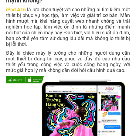
mạnh không?
iPad A16
là lựa chọn tuyệt vời cho những ai tìm kiếm một
thiết bị phục vụ học tập, làm việc và giải trí cơ bản. Màn
hình mượt mà, khả năng duyệt web nhanh chóng và trải
nghiệm học tập, làm việc ổn định là những điểm mạnh
nổi bật của chiếc máy này. Đặc biệt, với hiệu suất ổn định,
bạn có thể yên tâm sử dụng lâu dài mà không lo thiết bị
bị lỗi thời.
Đây là chiếc máy lý tưởng cho những người dùng cần
một thiết bị đáng tin cậy, phục vụ đầy đủ các nhu cầu
thiết yếu trong công việc và cuộc sống hàng ngày, với
mức giá hợp lý mà không cần đòi hỏi cấu hình quá cao.