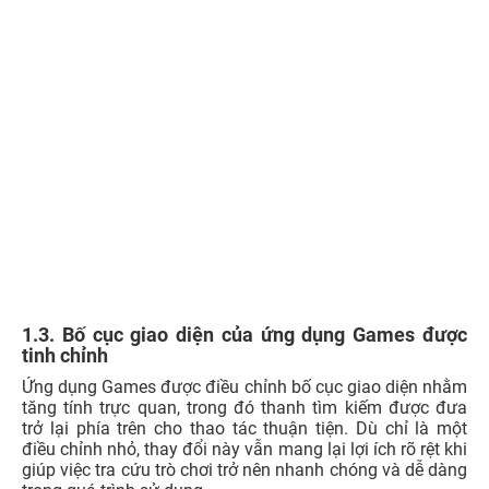
1.3. Bố cục giao diện của ứng dụng Games được
tinh chỉnh
Ứng dụng Games được điều chỉnh bố cục giao diện nhằm
tăng tính trực quan, trong đó thanh tìm kiếm được đưa
trở lại phía trên cho thao tác thuận tiện. Dù chỉ là một
điều chỉnh nhỏ, thay đổi này vẫn mang lại lợi ích rõ rệt khi
giúp việc tra cứu trò chơi trở nên nhanh chóng và dễ dàng