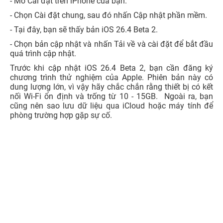
- Mở Cài đặt trên iPhone của bạn.
- Chọn Cài đặt chung, sau đó nhấn Cập nhật phần mềm.
- Tại đây, bạn sẽ thấy bản iOS 26.4 Beta 2.
- Chọn bản cập nhật và nhấn Tải về và cài đặt để bắt đầu
quá trình cập nhật.
Trước khi cập nhật iOS 26.4 Beta 2, bạn cần đăng ký
chương trình thử nghiệm của Apple. Phiên bản này có
dung lượng lớn, vì vậy hãy chắc chắn rằng thiết bị có kết
nối Wi-Fi ổn định và trống từ 10 - 15GB. Ngoài ra, bạn
cũng nên sao lưu dữ liệu qua iCloud hoặc máy tính để
phòng trường hợp gặp sự cố.