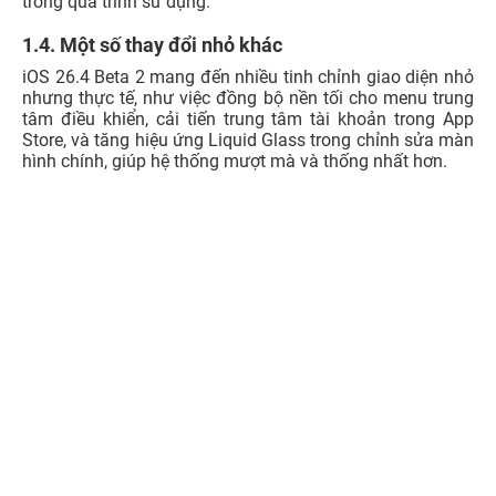
trong quá trình sử dụng.
1.4. Một số thay đổi nhỏ khác
iOS 26.4 Beta 2 mang đến nhiều tinh chỉnh giao diện nhỏ
nhưng thực tế, như việc đồng bộ nền tối cho menu trung
tâm điều khiển
, cải tiến trung tâm tài khoản trong App
Store, và tăng hiệu ứng Liquid Glass trong chỉnh sửa màn
hình chính, giúp hệ thống mượt mà và thống nhất hơn.