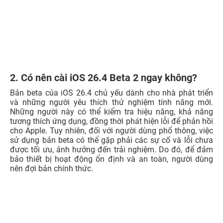
2. Có nên cài iOS 26.4 Beta 2 ngay không?
Bản beta của iOS 26.4 chủ yếu dành cho nhà phát triển
và những người yêu thích thử nghiệm tính năng mới.
Những người này có thể kiểm tra hiệu năng, khả năng
tương thích ứng dụng, đồng thời phát hiện lỗi để phản hồi
cho Apple. Tuy nhiên, đối với người dùng phổ thông, việc
sử dụng bản beta có thể gặp phải các sự cố và lỗi chưa
được tối ưu, ảnh hưởng đến trải nghiệm. Do đó, để đảm
bảo thiết bị hoạt động ổn định và an toàn, người dùng
nên đợi bản chính thức.