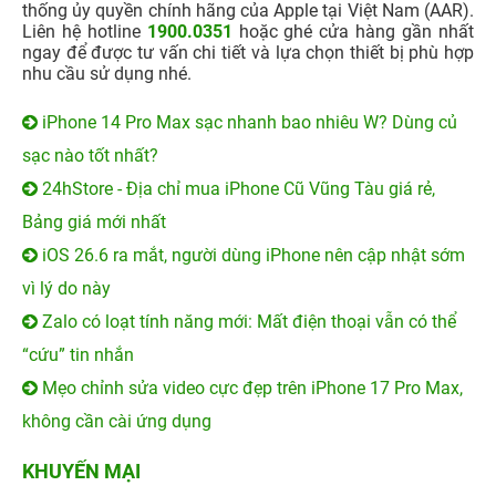
thống ủy quyền chính hãng của Apple tại Việt Nam (AAR).
Liên hệ hotline
1900.0351
hoặc ghé cửa hàng gần nhất
ngay để được tư vấn chi tiết và lựa chọn thiết bị phù hợp
nhu cầu sử dụng nhé.
iPhone 14 Pro Max sạc nhanh bao nhiêu W? Dùng củ
sạc nào tốt nhất?
24hStore - Địa chỉ mua iPhone Cũ Vũng Tàu giá rẻ,
Bảng giá mới nhất
iOS 26.6 ra mắt, người dùng iPhone nên cập nhật sớm
vì lý do này
Zalo có loạt tính năng mới: Mất điện thoại vẫn có thể
“cứu” tin nhắn
Mẹo chỉnh sửa video cực đẹp trên iPhone 17 Pro Max,
không cần cài ứng dụng
KHUYẾN MẠI