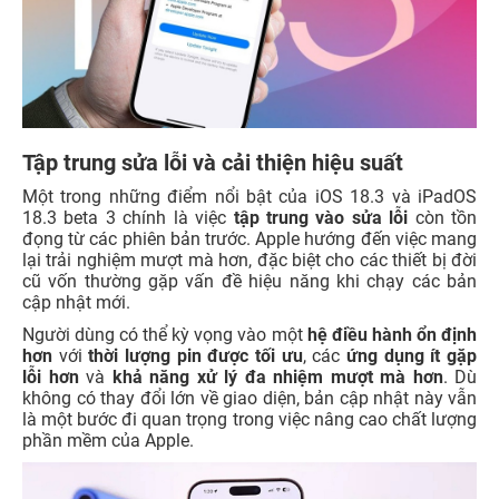
Tập trung sửa lỗi và cải thiện hiệu suất
Một trong những điểm nổi bật của iOS 18.3 và iPadOS
18.3 beta 3 chính là việc
tập trung vào sửa lỗi
còn tồn
đọng từ các phiên bản trước. Apple hướng đến việc mang
lại trải nghiệm mượt mà hơn, đặc biệt cho các thiết bị đời
cũ vốn thường gặp vấn đề hiệu năng khi chạy các bản
cập nhật mới.
Người dùng có thể kỳ vọng vào một
hệ điều hành ổn định
hơn
với
thời lượng pin được tối ưu
, các
ứng dụng ít gặp
lỗi hơn
và
khả năng xử lý đa nhiệm mượt mà hơn
. Dù
không có thay đổi lớn về giao diện, bản cập nhật này vẫn
là một bước đi quan trọng trong việc nâng cao chất lượng
phần mềm của Apple.