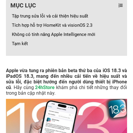
MỤC LỤC
Tập trung sửa lỗi và cải thiện hiệu suất
Tích hợp hỗ trợ HomeKit và visionOS 2.3
Không có tính năng Apple Intelligence mới
Tạm kết
Apple vừa tung ra phiên bản beta thứ ba của iOS 18.3 và
iPadOS 18.3, mang đến nhiều cải tiến về hiệu suất và
sửa lỗi, đặc biệt hướng đến người dùng thiết bị iPhone
cũ
. Hãy cùng
24hStore
khám phá chi tiết những thay đổi
trong bản cập nhật này.