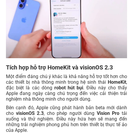
Tích hợp hỗ trợ HomeKit và visionOS 2.3
Một điểm đáng chú ý khác là khả năng hỗ trợ tốt hơn cho
các thiết bị nhà thông minh trong hệ sinh thái
HomeKit
,
đặc biệt là các dòng
robot hút bụi
. Điều này cho thấy
Apple đang ngày càng chú trọng đến việc cải thiện trải
nghiệm nhà thông minh cho người dùng.
Bên cạnh đó, Apple cũng phát hành bản beta mới dành
cho
visionOS 2.3
, cho phép người dùng
Vision Pro
tải
xuống và thử nghiệm. Điều này hứa hẹn sẽ mang đến
những trải nghiệm phong phú hơn trên thiết bị thực tế ảo
của Apple.