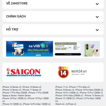
VỀ 24HSTORE
CHÍNH SÁCH
HỖ TRỢ
iPhone 14 Series cũ
-
iPhone 13 Series cũ
iPhone 17 cũ
-
iPhone 17 Pro Max cũ
iPhone 12 Series cũ
-
iPhone 11 Series cũ
iPhone 16 Series cũ
-
iPhone 16 Pro Max 256GB cũ
iPhone 17 Pro Max 256GB
-
iPhone 17 Pro 256GB
iPhone 16 Pro 128GB cũ
-
iPhone 15 Pro 128GB cũ
Galaxy A Series
-
Redmi Series
iPhone 15 Pro Max 256GB cũ
-
iPhone 15 Series cũ
iPhone 16 Plus 128GB cũ
-
iPhone 15 Plus 128GB
iPhone 13 128GB Cũ
-
iPhone 12 Pro Max 128GB
cũ
Cũ
iPhone 16 128GB cũ
-
iPhone 14 Pro Max 128GB cũ
Watch cũ
-
AirPods cũ