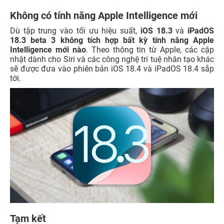
Không có tính năng Apple Intelligence mới
Dù tập trung vào tối ưu hiệu suất,
iOS 18.3
và
iPadOS
18.3 beta 3
không tích hợp bất kỳ tính năng Apple
Intelligence mới nào
. Theo thông tin từ Apple, các cập
nhật dành cho Siri và các công nghệ trí tuệ nhân tạo khác
sẽ được đưa vào phiên bản iOS 18.4 và iPadOS 18.4 sắp
tới.
Tạm kết