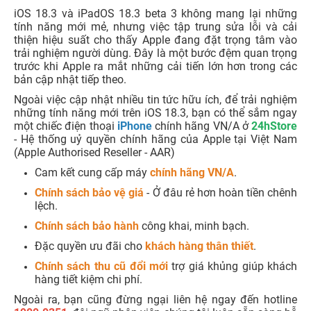
iOS 18.3 và iPadOS 18.3 beta 3 không mang lại những
tính năng mới mẻ, nhưng việc tập trung sửa lỗi và cải
thiện hiệu suất cho thấy Apple đang đặt trọng tâm vào
trải nghiệm người dùng. Đây là một bước đệm quan trọng
trước khi Apple ra mắt những cải tiến lớn hơn trong các
bản cập nhật tiếp theo.
Ngoài việc cập nhật nhiều tin tức hữu ích, để trải nghiệm
những tính năng mới trên iOS 18.3, bạn có thể sắm ngay
một chiếc điện thoại
iPhone
chính hãng VN/A ở
24hStore
- Hệ thống uỷ quyền chính hãng của Apple tại Việt Nam
(Apple Authorised Reseller - AAR)
Cam kết cung cấp máy
chính hãng VN/A
.
Chính sách bảo vệ giá
- Ở đâu rẻ hơn hoàn tiền chênh
lệch.
Chính sách bảo hành
công khai, minh bạch.
Đặc quyền ưu đãi cho
khách hàng thân thiết
.
Chính sách thu cũ đổi mới
trợ giá khủng giúp khách
hàng tiết kiệm chi phí.
Ngoài ra, bạn cũng đừng ngại liên hệ ngay đến hotline