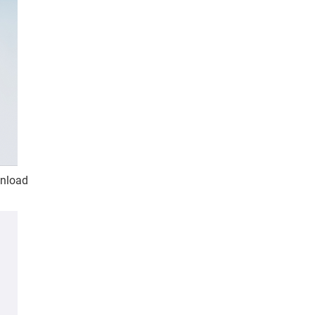
wnload