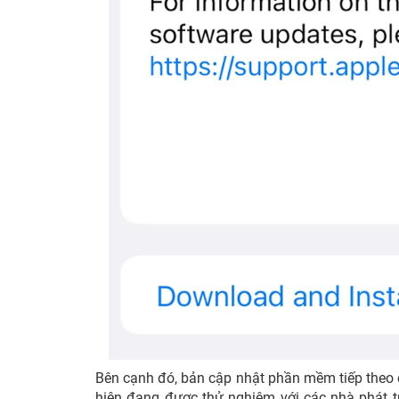
Bên cạnh đó, bản cập nhật phần mềm tiếp theo 
hiện đang được thử nghiệm với các nhà phát t