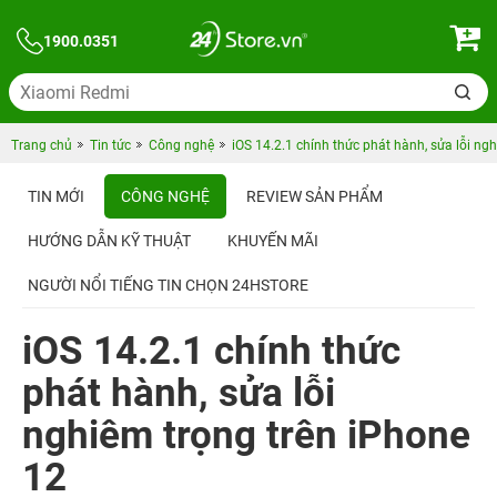
1900.0351
Trang chủ
Tin tức
Công nghệ
iOS 14.2.1 chính thức phát hành, sửa lỗi ng
TIN MỚI
CÔNG NGHỆ
REVIEW SẢN PHẨM
HƯỚNG DẪN KỸ THUẬT
KHUYẾN MÃI
NGƯỜI NỔI TIẾNG TIN CHỌN 24HSTORE
iOS 14.2.1 chính thức
phát hành, sửa lỗi
nghiêm trọng trên iPhone
12