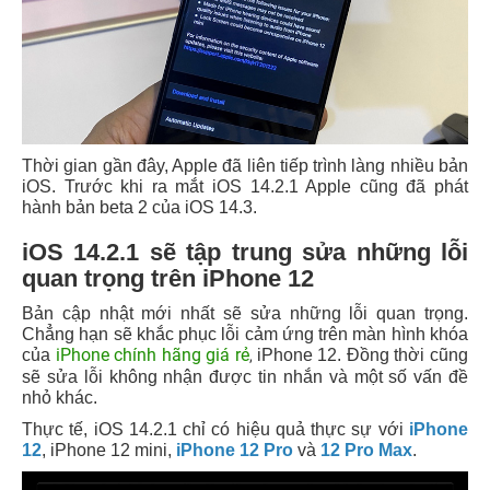
Thời gian gần đây, Apple đã liên tiếp trình làng nhiều bản
iOS. Trước khi ra mắt iOS 14.2.1 Apple cũng đã phát
hành bản beta 2 của iOS 14.3.
iOS 14.2.1 sẽ tập trung sửa những lỗi
quan trọng trên iPhone 12
Bản cập nhật mới nhất sẽ sửa những lỗi quan trọng.
Chẳng hạn sẽ khắc phục lỗi cảm ứng trên màn hình khóa
iPhone chính hãng giá rẻ
của
iPhone 12. Đồng thời cũng
,
sẽ sửa lỗi không nhận được tin nhắn và một số vấn đề
nhỏ khác.
Thực tế, iOS 14.2.1 chỉ có hiệu quả thực sự với
iPhone
12
, iPhone 12 mini,
iPhone 12 Pro
và
12 Pro Max
.