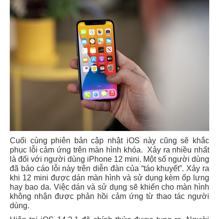
Cuối cùng phiên bản cập nhật iOS này cũng sẽ khắc
phục lỗi cảm ứng trên màn hình khóa. Xảy ra nhiều nhất
là đối với người dùng iPhone 12 mini. Một số người dùng
đã báo cáo lỗi này trên diễn đàn của “táo khuyết”. Xảy ra
khi 12 mini được dán màn hình và sử dụng kèm ốp lưng
hay bao da. Việc dán và sử dụng sẽ khiến cho màn hình
không nhận được phản hồi cảm ứng từ thao tác người
dùng.