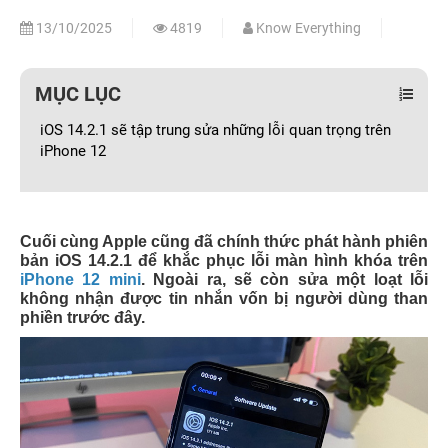
13/10/2025
4819
Know Everything
MỤC LỤC
iOS 14.2.1 sẽ tập trung sửa những lỗi quan trọng trên
iPhone 12
Cuối cùng Apple cũng đã chính thức phát hành phiên
bản iOS 14.2.1 để khắc phục lỗi màn hình khóa trên
iPhone 12 mini
. Ngoài ra, sẽ còn sửa một loạt lỗi
không nhận được tin nhắn vốn bị người dùng than
phiền trước đây.