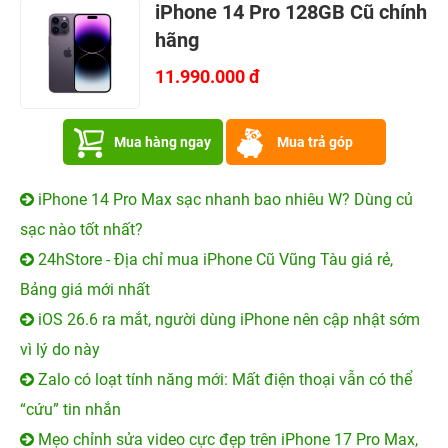
iPhone 14 Pro 128GB Cũ chính
hãng
11.990.000 đ
Mua hàng ngay
Mua trả góp
iPhone 14 Pro Max sạc nhanh bao nhiêu W? Dùng củ
sạc nào tốt nhất?
24hStore - Địa chỉ mua iPhone Cũ Vũng Tàu giá rẻ,
Bảng giá mới nhất
iOS 26.6 ra mắt, người dùng iPhone nên cập nhật sớm
vì lý do này
Zalo có loạt tính năng mới: Mất điện thoại vẫn có thể
“cứu” tin nhắn
Mẹo chỉnh sửa video cực đẹp trên iPhone 17 Pro Max,