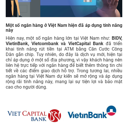
Một số ngân hàng ở Việt Nam hiện đã áp dụng tính năng
này
Hiện nay, một số ngân hàng lớn tại Việt Nam như:
BIDV,
VietinBank, Vietcombank và VietCapital Bank
đã triển
khai tính năng rút tiền tại ATM bằng Căn Cước Công
Dân gắn chip. Tuy nhiên, do đây là dịch vụ mới, hiện tại
chỉ áp dụng ở một số địa phương, vì vậy khách hàng nên
liên hệ trực tiếp với ngân hàng để biết thêm thông tin chi
tiết về các điểm giao dịch hỗ trợ. Trong tương lai, nhiều
ngân hàng tại Việt Nam dự kiến sẽ mở rộng và áp dụng
rộng rãi tính năng này, mang lại sự tiện lợi và bảo mật
cao cho người dùng.