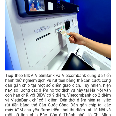
Tiếp theo BIDV, VietinBank và Vietcombank cũng đã tiến
hành thử nghiệm dịch vụ rút tiền bằng thẻ căn cước công
dân gắn chip tại một số điểm giao dịch. Tuy nhiên, hiện
nay, số lượng các điểm hỗ trợ dịch vụ này tại Hà Nội vẫn
còn hạn chế, với BIDV có 9 điểm, Vietcombank có 2 điểm
và VietinBank chỉ có 1 điểm. Đến thời điểm hiện tại, việc
rút tiền bằng thẻ Căn Cước Công Dân gắn chip tại các
máy ATM chủ yếu được triển khai thí điểm tại Hà Nội và
một số tỉnh phía Bắc. Còn ở Thành phố Hồ Chí Minh