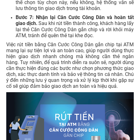
thể chọn tùy chọn này, nếu không, hệ thống vẫn sẽ
lưu thông tin giao dịch trong tài khoản.
Bước 7:
Nhận lại Căn Cước Công Dân và hoàn tất
giao dịch.
Sau khi rút tiền thành công, khách hàng lấy
lại thẻ Căn Cước Công Dân gắn chip và rời khỏi máy
ATM, tránh để quên thẻ tại khe đọc.
Việc rút tiền bằng Căn Cước Công Dân gắn chip tại ATM
mang lại sự tiện lợi và an toàn cao, giúp người dùng thực
hiện giao dịch nhanh chóng mà không cần thẻ ngân
hàng. Tuy nhiên, để quá trình diễn ra suôn sẻ, người dùng
cần thực hiện đúng các bước như chọn phương thức giao
dịch, xác thực danh tính và bảo vệ thông tin cá nhân. Chú
ý đến những lưu ý quan trọng và xử lý kịp thời khi gặp sự
cố sẽ giúp đảm bảo giao dịch an toàn và hiệu quả.