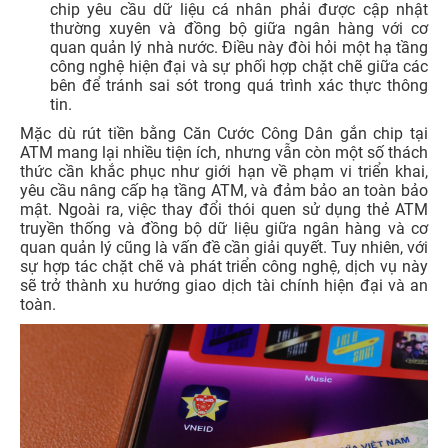
chip yêu cầu dữ liệu cá nhân phải được cập nhật
thường xuyên và đồng bộ giữa ngân hàng với cơ
quan quản lý nhà nước. Điều này đòi hỏi một hạ tầng
công nghệ hiện đại và sự phối hợp chặt chẽ giữa các
bên để tránh sai sót trong quá trình xác thực thông
tin.
Mặc dù rút tiền bằng Căn Cước Công Dân gắn chip tại
ATM mang lại nhiều tiện ích, nhưng vẫn còn một số thách
thức cần khắc phục như giới hạn về phạm vi triển khai,
yêu cầu nâng cấp hạ tầng ATM, và đảm bảo an toàn bảo
mật. Ngoài ra, việc thay đổi thói quen sử dụng thẻ ATM
truyền thống và đồng bộ dữ liệu giữa ngân hàng và cơ
quan quản lý cũng là vấn đề cần giải quyết. Tuy nhiên, với
sự hợp tác chặt chẽ và phát triển công nghệ, dịch vụ này
sẽ trở thành xu hướng giao dịch tài chính hiện đại và an
toàn.