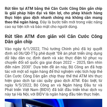
Rút tiền tại ATM bằng thẻ Căn Cước Công Dân gắn chip
là giải pháp hiện đại và tiện lợi, cho phép khách hàng
thực hiện giao dịch nhanh chóng mà không cần mang
theo thẻ ngân hàng.
Đây là bước tiến mới trong việc nâng
cao sự tiện ích và bảo mật cho người dùng.
Rút tiền ATM đơn giản với Căn Cước Công
Dân gắn chip
Vào ngày 6/1/2022, Thủ tướng Chính phủ đã ký quyết
định số 06/QĐ-TTg phê duyệt "Đề án phát triển ứng dụng
dữ liệu dân cư, định danh và xác thực điện tử phục vụ
chuyển đổi số quốc gia giai đoạn 2022 – 2025, tầm nhìn
đến năm 2030". Dựa trên đề án này, Bộ Công an đã hợp
tác với một số ngân hàng để thử nghiệm việc tích hợp thẻ
Căn Cước Công Dân gắn chip thay thế thẻ ATM khi thực
hiện giao dịch tại các quầy giao dịch ATM. Đặc biệt, từ
ngày 9/5/2022, Bộ Công an và Ngân hàng Đầu tư và
Phát triển Việt Nam (BIDV) đã bắt đầu triển khai dịch vụ
này tại Hà Nội, với BIDV là ngân hàng đầu tiên thực hiện.