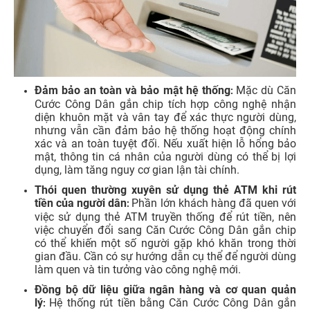
Đảm bảo an toàn và bảo mật hệ thống
Mặc dù Căn
:
Cước Công Dân gắn chip tích hợp công nghệ nhận
diện khuôn mặt và vân tay để xác thực người dùng,
nhưng vẫn cần đảm bảo hệ thống hoạt động chính
xác và an toàn tuyệt đối. Nếu xuất hiện lỗ hổng bảo
mật, thông tin cá nhân của người dùng có thể bị lợi
dụng, làm tăng nguy cơ gian lận tài chính.
Thói quen thường xuyên sử dụng thẻ ATM khi rút
tiền của người dân
Phần lớn khách hàng đã quen với
:
việc sử dụng thẻ ATM truyền thống để rút tiền, nên
việc chuyển đổi sang Căn Cước Công Dân gắn chip
có thể khiến một số người gặp khó khăn trong thời
gian đầu. Cần có sự hướng dẫn cụ thể để người dùng
làm quen và tin tưởng vào công nghệ mới.
Đồng bộ dữ liệu giữa ngân hàng và cơ quan quản
lý
Hệ thống rút tiền bằng Căn Cước Công Dân gắn
: