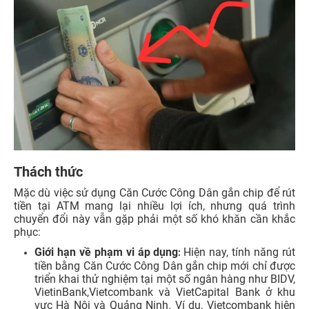
Thách thức
Mặc dù việc sử dụng Căn Cước Công Dân gắn chip để rút
tiền tại ATM mang lại nhiều lợi ích, nhưng quá trình
chuyển đổi này vẫn gặp phải một số khó khăn cần khắc
phục:
Giới hạn về phạm vi áp dụng
Hiện nay, tính năng rút
:
tiền bằng Căn Cước Công Dân gắn chip mới chỉ được
triển khai thử nghiệm tại một số ngân hàng như BIDV,
VietinBank,Vietcombank và VietCapital Bank ở khu
vực Hà Nội và Quảng Ninh. Ví dụ, Vietcombank hiện