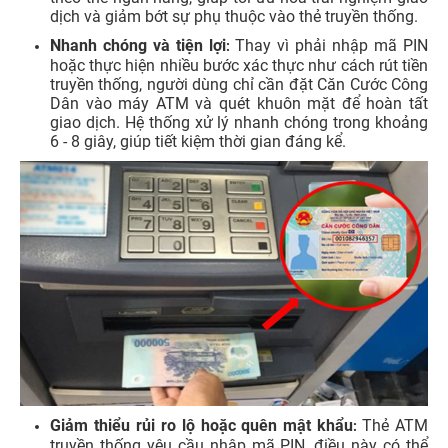
dịch và giảm bớt sự phụ thuộc vào thẻ truyền thống.
Nhanh chóng và tiện lợi
Thay vì phải nhập mã PIN
:
hoặc thực hiện nhiều bước xác thực như cách rút tiền
truyền thống, người dùng chỉ cần đặt Căn Cước Công
Dân vào máy ATM và quét khuôn mặt để hoàn tất
giao dịch. Hệ thống xử lý nhanh chóng trong khoảng
6 - 8 giây, giúp tiết kiệm thời gian đáng kể.
Giảm thiểu rủi ro lộ hoặc quên mật khẩu
Thẻ ATM
:
truyền thống yêu cầu nhập mã PIN, điều này có thể