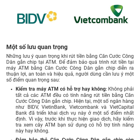
Một số lưu quan trọng
Những lưu ý quan trọng khi rút tiền bằng Căn Cước Công
Dân gắn chip tại ATM. Để đảm bảo quá trình rút tiền tại
máy ATM bằng Căn Cước Công Dân gắn chip diễn ra
thuận lợi, an toàn và hiệu quả, người dùng cần lưu ý một
số điểm quan trọng sau:
Kiểm tra máy ATM có hỗ trợ hay không
Không phải
:
tất cả các ATM đều có tính năng rút tiền bằng Căn
Cước Công Dân gắn chip. Hiện tại, một số ngân hàng
như BIDV, VietinBank, Vietcombank và VietCapital
Bank đã triển khai dịch vụ này ở một số điểm nhất
định. Vì vậy, trước khi thực hiện giao dịch, hãy kiểm
tra xem cây ATM bạn sử dụng có hỗ trợ tính năng
này hay không.
Đảm bảo thẻ Căn Cước Công Dân gắn chip còn