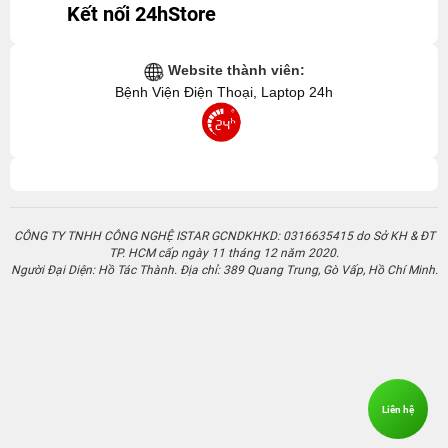
CÔNG TY TNHH CÔNG NGHỆ ISTAR GCNDKHKD: 0316635415 do Sở KH & ĐT
TP. HCM cấp ngày 11 tháng 12 năm 2020.
Người Đại Diện: Hồ Tác Thành. Địa chỉ: 389 Quang Trung, Gò Vấp, Hồ Chí Minh.
Liên hệ