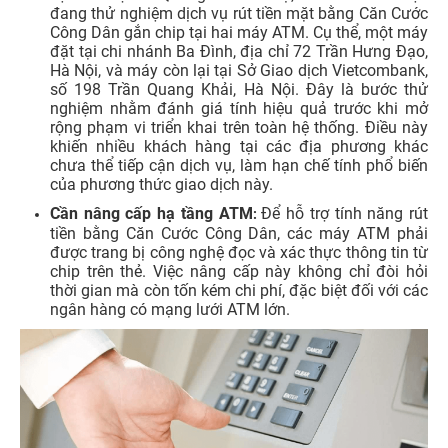
đang thử nghiệm dịch vụ rút tiền mặt bằng Căn Cước
Công Dân gắn chip tại hai máy ATM. Cụ thể, một máy
đặt tại chi nhánh Ba Đình, địa chỉ 72 Trần Hưng Đạo,
Hà Nội, và máy còn lại tại Sở Giao dịch Vietcombank,
số 198 Trần Quang Khải, Hà Nội. Đây là bước thử
nghiệm nhằm đánh giá tính hiệu quả trước khi mở
rộng phạm vi triển khai trên toàn hệ thống. Điều này
khiến nhiều khách hàng tại các địa phương khác
chưa thể tiếp cận dịch vụ, làm hạn chế tính phổ biến
của phương thức giao dịch này.
Cần nâng cấp hạ tầng ATM
Để hỗ trợ tính năng rút
:
tiền bằng Căn Cước Công Dân, các máy ATM phải
được trang bị công nghệ đọc và xác thực thông tin từ
chip trên thẻ. Việc nâng cấp này không chỉ đòi hỏi
thời gian mà còn tốn kém chi phí, đặc biệt đối với các
ngân hàng có mạng lưới ATM lớn.