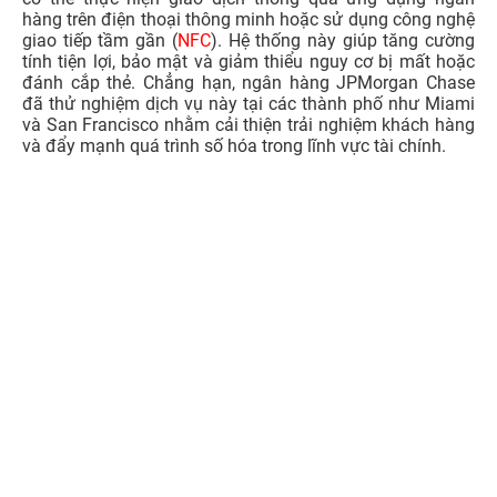
hàng trên điện thoại thông minh hoặc sử dụng công nghệ
giao tiếp tầm gần (
NFC
). Hệ thống này giúp tăng cường
tính tiện lợi, bảo mật và giảm thiểu nguy cơ bị mất hoặc
đánh cắp thẻ. Chẳng hạn, ngân hàng JPMorgan Chase
đã thử nghiệm dịch vụ này tại các thành phố như Miami
và San Francisco nhằm cải thiện trải nghiệm khách hàng
và đẩy mạnh quá trình số hóa trong lĩnh vực tài chính.