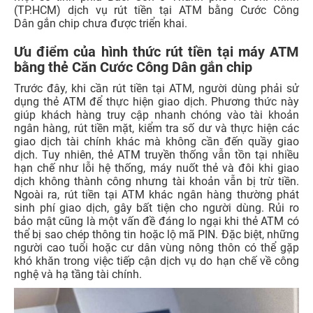
(TP.HCM) dịch vụ rút tiền tại ATM bằng Cước Công
Dân gắn chip chưa được triển khai.
Ưu điểm của hình thức rút tiền tại máy ATM
bằng thẻ Căn Cước Công Dân gắn chip
Trước đây, khi cần rút tiền tại ATM, người dùng phải sử
dụng thẻ ATM để thực hiện giao dịch. Phương thức này
giúp khách hàng truy cập nhanh chóng vào tài khoản
ngân hàng, rút tiền mặt, kiểm tra số dư và thực hiện các
giao dịch tài chính khác mà không cần đến quầy giao
dịch. Tuy nhiên, thẻ ATM truyền thống vẫn tồn tại nhiều
hạn chế như lỗi hệ thống, máy nuốt thẻ và đôi khi giao
dịch không thành công nhưng tài khoản vẫn bị trừ tiền.
Ngoài ra, rút tiền tại ATM khác ngân hàng thường phát
sinh phí giao dịch, gây bất tiện cho người dùng. Rủi ro
bảo mật cũng là một vấn đề đáng lo ngại khi thẻ ATM có
thể bị sao chép thông tin hoặc lộ mã PIN. Đặc biệt, những
người cao tuổi hoặc cư dân vùng nông thôn có thể gặp
khó khăn trong việc tiếp cận dịch vụ do hạn chế về công
nghệ và hạ tầng tài chính.