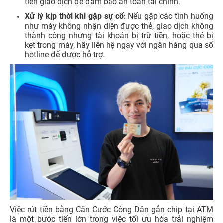
tiền giao dịch để đảm bảo an toàn tài chính.
Xử lý kịp thời khi gặp sự cố
Nếu gặp các tình huống
:
như máy không nhận diện được thẻ, giao dịch không
thành công nhưng tài khoản bị trừ tiền, hoặc thẻ bị
kẹt trong máy, hãy liên hệ ngay với ngân hàng qua số
hotline để được hỗ trợ.
Việc rút tiền bằng Căn Cước Công Dân gắn chip tại ATM
là một bước tiến lớn trong việc tối ưu hóa trải nghiệm