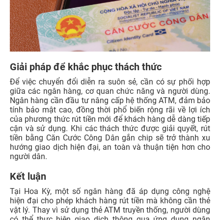
Giải pháp để khắc phục thách thức
Để việc chuyển đổi diễn ra suôn sẻ, cần có sự phối hợp
giữa các ngân hàng, cơ quan chức năng và người dùng.
Ngân hàng cần đầu tư nâng cấp hệ thống ATM, đảm bảo
tính bảo mật cao, đồng thời phổ biến rộng rãi về lợi ích
của phương thức rút tiền mới để khách hàng dễ dàng tiếp
cận và sử dụng. Khi các thách thức được giải quyết, rút
tiền bằng Căn Cước Công Dân gắn chip sẽ trở thành xu
hướng giao dịch hiện đại, an toàn và thuận tiện hơn cho
người dân.
Kết luận
Tại Hoa Kỳ, một số ngân hàng đã áp dụng công nghệ
hiện đại cho phép khách hàng rút tiền mà không cần thẻ
vật lý. Thay vì sử dụng thẻ ATM truyền thống, người dùng
có thể thực hiện giao dịch thông qua ứng dụng ngân