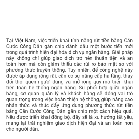
Tại Việt Nam, việc triển khai tính năng rút tiền bằng Căn
Cước Công Dân gắn chip đánh dấu một bước tiến mới
trong quá trình hiện đại hóa dịch vụ ngân hàng. Giải pháp
này không chỉ giúp giao dịch trở nên thuận tiện và an
toàn hơn mà còn giảm thiểu các rủi ro bảo mật so với
phương thức truyền thống. Tuy nhiên, để công nghệ này
được áp dụng rộng rãi, cần có sự nâng cấp hạ tầng, thay
đổi thói quen người dùng và mở rộng quy mô triển khai
trên toàn hệ thống ngân hàng. Sự phối hợp giữa ngân
hàng, cơ quan quản lý và khách hàng sẽ đóng vai trò
quan trọng trong việc hoàn thiện hệ thống, giúp nâng cao
nhận thức và thúc đẩy ứng dụng phương thức rút tiền
bằng Căn Cước Công Dân gắn chip một cách hiệu quả.
Nếu được triển khai đồng bộ, đây sẽ là xu hướng tất yếu,
mang lại trải nghiệm giao dịch hiện đại và an toàn hơn
cho người dân.