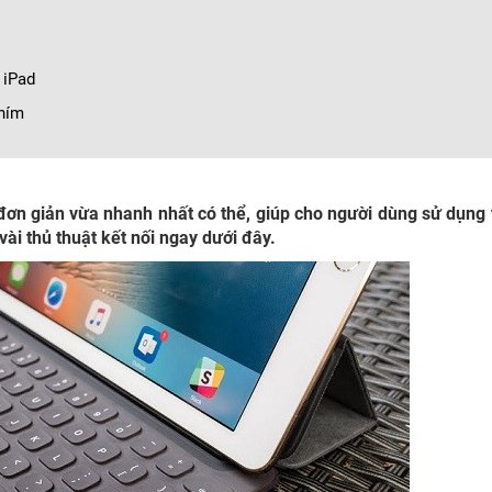
 iPad
phím
đơn giản vừa nhanh nhất có thể, giúp cho người dùng sử dụng
vài thủ thuật kết nối ngay dưới đây.