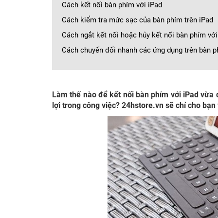
Cách kết nối bàn phím với iPad
Cách kiểm tra mức sạc của bàn phím trên iPad
Cách ngắt kết nối hoặc hủy kết nối bàn phím với
Cách chuyển đổi nhanh các ứng dụng trên bàn 
Làm thế nào để kết nối bàn phím với iPad vừa 
lợi trong công việc? 24hstore.vn sẽ chỉ cho bạn 