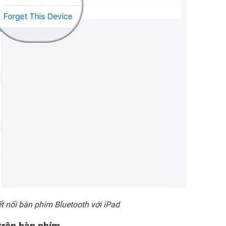
ết nối bàn phím
Bluetooth
với iPad