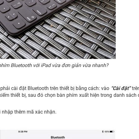
 phím
Bluetooth
với iPad vừa đơn giản vừa nhanh?
 phải cài đặt Bluetooth trên thiết bị bằng cách: vào
“Cài đặt”
trê
kiếm thiết bị, sau đó chọn bàn phím xuất hiện trong danh sách 
ải nhập thêm mã xác nhận.