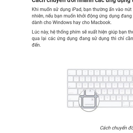
Cách chuyển đổi nhanh các ứng dụng 
Khi muốn sử dụng iPad, bạn thường ấn vào nút
nhiên, nếu bạn muốn khởi động ứng dụng đang
dành cho Windows hay cho Macbook.
Lúc này, hệ thống phím sẽ xuất hiện giúp bạn 
qua lại các ứng dụng đang sử dụng thì chỉ c
đến.
Cách chuyển đổ