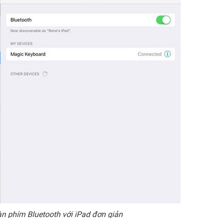
bàn phím
Bluetooth
với iPad đơn giản