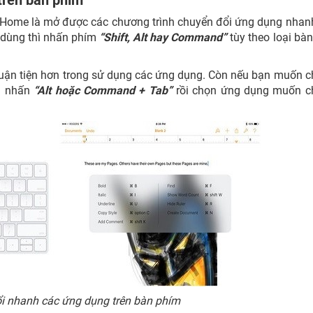
trên bàn phím
 Home là mở được các chương trình chuyển đổi ứng dụng nhan
 dùng thì nhấn phím
“Shift, Alt hay Command”
tùy theo loại bà
thuận tiện hơn trong sử dụng các ứng dụng. Còn nếu bạn muốn 
ần nhấn
“Alt hoặc Command + Tab”
rồi chọn ứng dụng muốn c
i nhanh các ứng dụng trên bàn phím