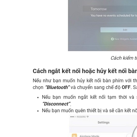
Cách kiểm t
Cách ngắt kết nối hoặc hủy kết nối bà
Nếu như bạn muốn hủy kết nối bàn phím với thi
chọn
“Bluetooth”
và chuyển sang chế độ
OFF
. S
Nếu bạn muốn ngắt kết nối tạm thời và 
“Disconnect”
.
Nếu bạn muốn quên thiết bị và sẽ cần kết nối