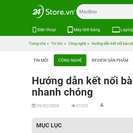
Điện thoại
Máy tính bảng
Lapto
Trang chủ
Tin tức
Công nghệ
Hướng dẫn kết nối bàn p
TIN MỚI
CÔNG NGHỆ
REVIEW SẢN PHẨM
Hướng dẫn kết nối bà
nhanh chóng
05/02/2026
21232
MỤC LỤC