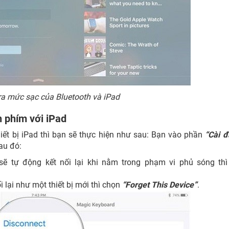
ra mức sạc của Bluetooth và iPad
n phím với iPad
ết bị iPad thì bạn sẽ thực hiện như sau: Bạn vào phần
“Cài đ
au đó:
sẽ tự động kết nối lại khi nằm trong phạm vi phủ sóng thì
 lại như một thiết bị mới thì chọn
“Forget This Device”
.