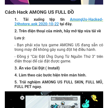
Cách Hack AMONG US FULL ĐỒ
1. Tải xuống tệp tin
AmongUs-Hacked-
24hstore.apk
2020-10-22
tại đây.
2. Trên điện thoại của mình, hãy mở tệp vừa tải về
Lưu ý:
- Bạn phải xóa tựa game AMONG US đang sẵn có
trong máy để không gây xung đột hệ điều hành.
- Đồng ý "Cài Đặt Ứng Dụng Từ Nguồn Thứ 3" trên
điện thoại để cài đặt được game.
3. Ấn vào Cài Đặt ( Install)
4. Làm theo các bước hiện trên màn hình.
5. Trải nghiệm AMONG US FULL SKIN, FULL MŨ,
FULL PET ngay.