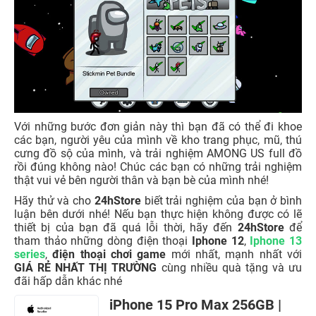
Với những bước đơn giản này thì bạn đã có thể đi khoe
các bạn, người yêu của mình về kho trang phục, mũ, thú
cưng đồ sộ của mình, và trải nghiệm AMONG US full đồ
rồi đúng không nào! Chúc các bạn có những trải nghiệm
thật vui vẻ bên người thân và bạn bè của mình nhé!
Hãy thử và cho
24hStore
biết trải nghiệm của bạn ở bình
luận bên dưới nhé! Nếu bạn thực hiện không được có lẽ
thiết bị của bạn đã quá lỗi thời, hãy đến
24hStore
để
tham thảo những dòng điện thoại
Iphone 12
,
Iphone 13
series
,
điện thoại chơi game
mới nhất, mạnh nhất với
GIÁ RẺ NHẤT THỊ TRƯỜNG
cùng nhiều quà tặng và ưu
đãi hấp dẫn khác nhé
iPhone 15 Pro Max 256GB |