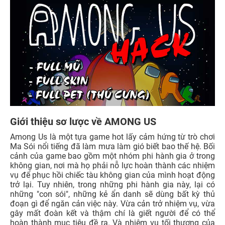
Giới thiệu sơ lược về AMONG US
Among Us là một tựa game hot lấy cảm hứng từ trò chơi
Ma Sói nổi tiếng đã làm mưa làm gió biết bao thế hệ. Bối
cảnh của game bao gồm một nhóm phi hành gia ở trong
không gian, nơi mà họ phải nỗ lực hoàn thành các nhiệm
vụ để phục hồi chiếc tàu không gian của mình hoạt động
trở lại. Tuy nhiên, trong những phi hành gia này, lại có
những "con sói", những kẻ ẩn danh sẽ dùng bất kỳ thủ
đoạn gì để ngăn cản việc này. Vừa cản trở nhiệm vụ, vừa
gây mất đoàn kết và thậm chí là giết người để có thể
hoàn thành mục tiêu đề ra. Và nhiệm vụ tối thượng của