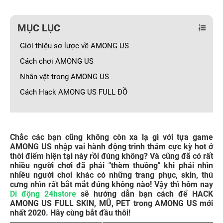
MỤC LỤC
Giới thiệu sơ lược về AMONG US
Cách chơi AMONG US
Nhân vật trong AMONG US
Cách Hack AMONG US FULL ĐỒ
Chắc các bạn cũng không còn xa lạ gì với tựa game
AMONG US nhập vai hành động trinh thám cực kỳ hot ở
thời điểm hiện tại này rồi đúng không? Và cũng đã có rất
nhiều người chơi đã phải "thèm thuồng" khi phải nhìn
nhiều người chơi khác có những trang phục, skin, thú
cưng nhìn rất bắt mắt đúng không nào! Vậy thì hôm nay
Di động 24hstore
sẽ hướng dẫn bạn cách để HACK
AMONG US FULL SKIN, MŨ, PET trong AMONG US mới
nhất 2020. Hãy cùng bắt đầu thôi!