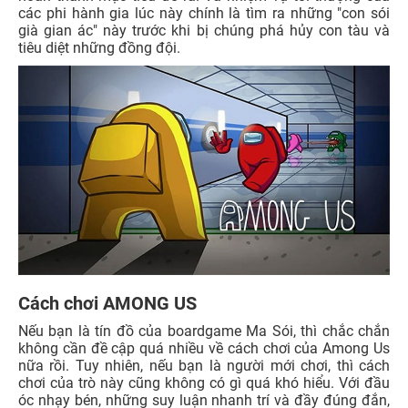
các phi hành gia lúc này chính là tìm ra những "con sói
già gian ác" này trước khi bị chúng phá hủy con tàu và
tiêu diệt những đồng đội.
Cách chơi AMONG US
Nếu bạn là tín đồ của boardgame Ma Sói, thì chắc chắn
không cần đề cập quá nhiều về cách chơi của Among Us
nữa rồi. Tuy nhiên, nếu bạn là người mới chơi, thì cách
chơi của trò này cũng không có gì quá khó hiểu. Với đầu
óc nhạy bén, những suy luận nhanh trí và đầy đúng đắn,