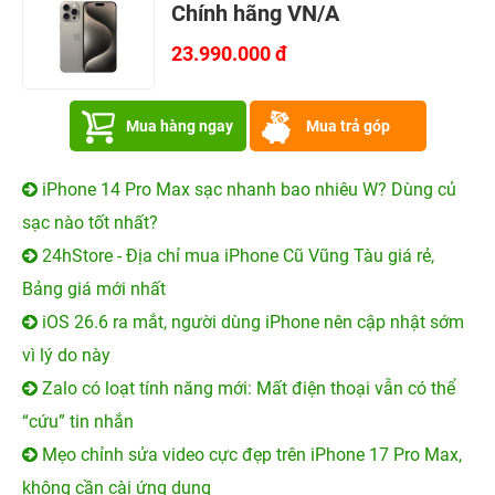
Chính hãng VN/A
23.990.000 đ
Mua hàng ngay
Mua trả góp
iPhone 14 Pro Max sạc nhanh bao nhiêu W? Dùng củ
sạc nào tốt nhất?
24hStore - Địa chỉ mua iPhone Cũ Vũng Tàu giá rẻ,
Bảng giá mới nhất
iOS 26.6 ra mắt, người dùng iPhone nên cập nhật sớm
vì lý do này
Zalo có loạt tính năng mới: Mất điện thoại vẫn có thể
“cứu” tin nhắn
Mẹo chỉnh sửa video cực đẹp trên iPhone 17 Pro Max,
không cần cài ứng dụng