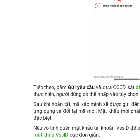
Tiếp theo, bấm
Gửi yêu cầu
và đưa CCCD sát
đ
thực hiện, người dùng có thể nhấp vào tùy chọn 
Sau khi hoàn tất, mã xác minh sẽ được gửi đến
ứng dụng và đổi lại mã mới. Mật khẩu mới phải 
đặc biệt.
Nếu vô tình quên mật khẩu tài khoản VssID để t
mật khẩu VssID
cực đơn giản.