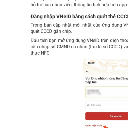
hỗ trợ của nhân viên, thông tin tích hợp trên app
Đăng nhập VNeID bằng cách quét thẻ CCC
Trong bản cập nhật mới nhất của ứng dụng VN
quét CCCD gắn chip.
Đầu tiên bạn mở ứng dụng VNeID trên điện thoạ
cần nhập số CMND cá nhân (tức là số CCCD) và 
thực NFC.