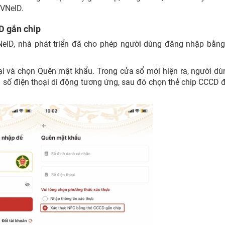
 VNeID.
D gắn chip
eID, nhà phát triển đã cho phép người dùng đăng nhập bằn
i và chọn Quên mật khẩu. Trong cửa sổ mới hiện ra, người dù
số điện thoại di động tương ứng, sau đó chọn thẻ chip CCCD 