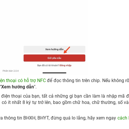
iện thoại có hỗ trợ NFC
để đọc thông tin trên chip. Nếu không r
"
Xem hướng dẫn
".
 điện thoại của bạn, tất cả những gì bạn cần làm là nhập mã 
có ít nhất 8 ký tự trở lên, bao gồm chữ hoa, chữ thường, số và
ra thông tin BHXH, BHYT, đừng quá lo lắng, hãy xem ngay
cách l