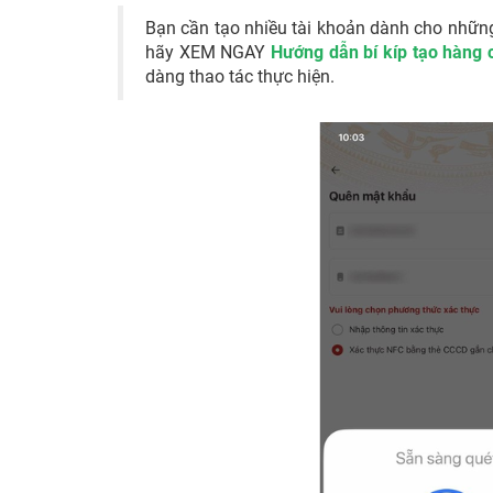
Bạn cần tạo nhiều tài khoản dành cho những 
hãy XEM NGAY
Hướng dẫn bí kíp tạo hàng c
dàng thao tác thực hiện.