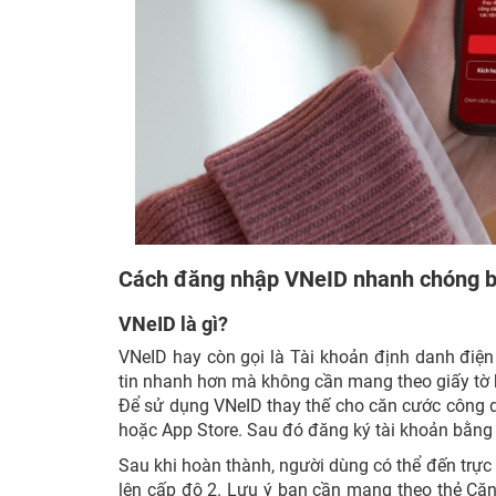
Cách đăng nhập VNeID nhanh chóng 
VNeID là gì?
VNeID hay còn gọi là Tài khoản định danh điện 
tin nhanh hơn mà không cần mang theo giấy tờ bản
Để sử dụng VNeID thay thế cho căn cước công d
hoặc App Store. Sau đó đăng ký tài khoản bằng 
Sau khi hoàn thành, người dùng có thể đến trực
lên cấp độ 2. Lưu ý bạn cần mang theo thẻ Căn 