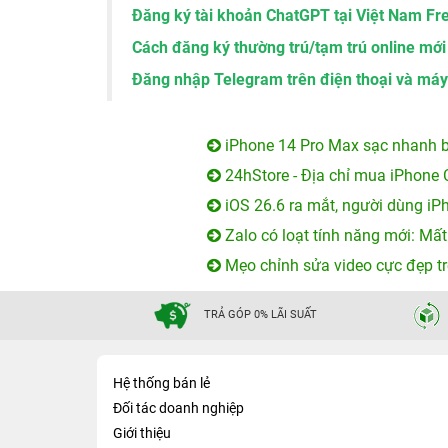
Đăng ký tài khoản ChatGPT tại Việt Nam 
Cách đăng ký thường trú/tạm trú online mới
Đăng nhập Telegram trên điện thoại và máy
iPhone 14 Pro Max sạc nhanh b
24hStore - Địa chỉ mua iPhone 
iOS 26.6 ra mắt, người dùng iP
Zalo có loạt tính năng mới: Mất
Mẹo chỉnh sửa video cực đẹp tr
TRẢ GÓP 0% LÃI SUẤT
Hệ thống bán lẻ
Đối tác doanh nghiệp
Giới thiệu