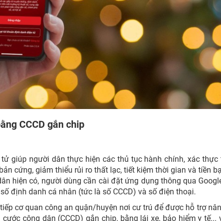
bằng CCCD gắn chip
tử giúp người dân thực hiện các thủ tục hành chính, xác thực
 cứng, giảm thiểu rủi ro thất lạc, tiết kiệm thời gian và tiền b
ân hiện có, người dùng cần cài đặt ứng dụng thông qua Googl
số định danh cá nhân (tức là số CCCD) và số điện thoại.
 tiếp cơ quan công an quận/huyện nơi cư trú để được hỗ trợ nâ
cước công dân (CCCD) gắn chip, bằng lái xe, bảo hiểm y tế... 