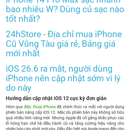
bao nhiêu W? Dùng củ sạc nào
tốt nhất?
24hStore - Địa chỉ mua iPhone
Cũ Vũng Tàu giá rẻ, Bảng giá
mới nhất
iOS 26.6 ra mắt, người dùng
iPhone nên cập nhật sớm vì lý
do này
Hướng dẫn cập nhật iOS 12 cực kỳ đơn giản
Hôm qua
điện thoại iPhone
đã chính thức ra mắt với người dùng
phiên bản nâng cấp iOS 12. Mặc dù phiên bản này không sở hữu
quá nhiều tính năng mới. Nhưng Apple đã cố gắng khắc phục các
lỗ hỏng hạn chế hệ điều hành cũ và tăng cường hiệu năng cho
phiên bản cập nhật mới này. Điều đặc biệt mà Apple mang đến cho