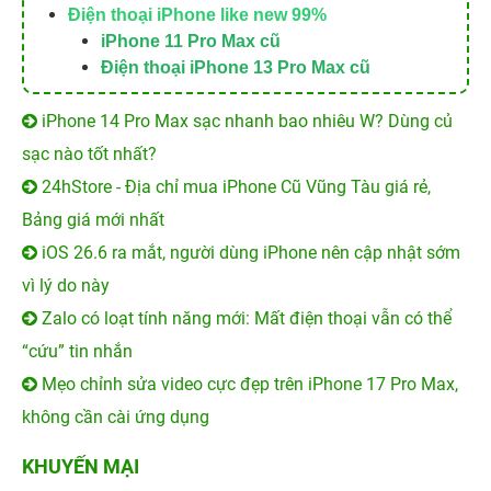
Điện thoại iPhone like new 99%
iPhone 11 Pro Max cũ
Điện thoại iPhone 13 Pro Max cũ
iPhone 14 Pro Max sạc nhanh bao nhiêu W? Dùng củ
sạc nào tốt nhất?
24hStore - Địa chỉ mua iPhone Cũ Vũng Tàu giá rẻ,
Bảng giá mới nhất
iOS 26.6 ra mắt, người dùng iPhone nên cập nhật sớm
vì lý do này
Zalo có loạt tính năng mới: Mất điện thoại vẫn có thể
“cứu” tin nhắn
Mẹo chỉnh sửa video cực đẹp trên iPhone 17 Pro Max,
không cần cài ứng dụng
KHUYẾN MẠI