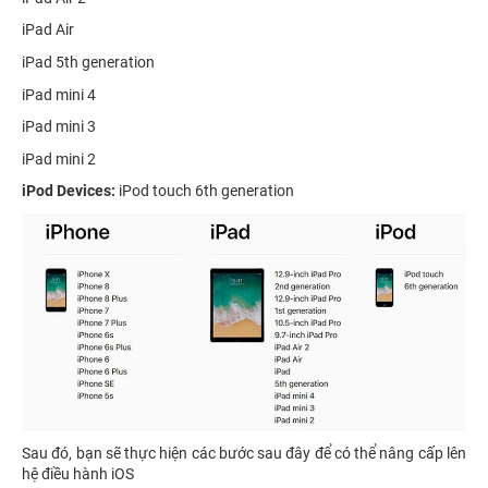
iPad Air
iPad 5th generation
iPad mini 4
iPad mini 3
iPad mini 2
iPod Devices:
iPod touch 6th generation
Sau đó, bạn sẽ thực hiện các bước sau đây để có thể nâng cấp lên
hệ điều hành iOS