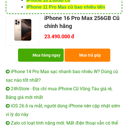
iPhone 16 256GB cũ
iPhone 11 Pro Max cũ bao nhiêu tiền
iPhone 16 Pro Max 256GB Cũ
chính hãng
23.490.000 đ
Mua hàng ngay
Mua trả góp
iPhone 14 Pro Max sạc nhanh bao nhiêu W? Dùng củ
sạc nào tốt nhất?
24hStore - Địa chỉ mua iPhone Cũ Vũng Tàu giá rẻ,
Bảng giá mới nhất
iOS 26.6 ra mắt, người dùng iPhone nên cập nhật sớm
vì lý do này
Zalo có loạt tính năng mới: Mất điện thoại vẫn có thể