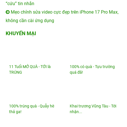
“cứu” tin nhắn
Mẹo chỉnh sửa video cực đẹp trên iPhone 17 Pro Max,
không cần cài ứng dụng
KHUYẾN MẠI
11 Tuổi MỞ QUÀ - TỚI là
100% có quà - Tựu trường
TRÚNG
quá đã!
100% trúng quà - Quẫy hè
Khai trương Vũng Tàu - Tới
thả ga!
nhận...