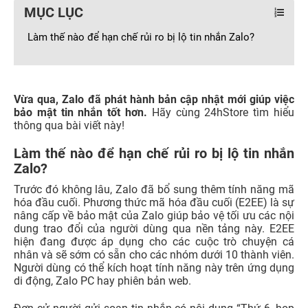
MỤC LỤC
Làm thế nào để hạn chế rủi ro bị lộ tin nhắn Zalo?
Vừa qua, Zalo đã phát hành bản cập nhật mới giúp việc
bảo mật tin nhắn tốt hơn.
Hãy cùng 24hStore tìm hiểu
thông qua bài viết này!
Làm thế nào để hạn chế rủi ro bị lộ tin nhắn
Zalo?
Trước đó không lâu, Zalo đã bổ sung thêm tính năng mã
hóa đầu cuối. Phương thức mã hóa đầu cuối (E2EE) là sự
nâng cấp về bảo mật của Zalo giúp bảo vệ tối ưu các nội
dung trao đổi của người dùng qua nền tảng này. E2EE
hiện đang được áp dụng cho các cuộc trò chuyện cá
nhân và sẽ sớm có sẵn cho các nhóm dưới 10 thành viên.
Người dùng có thể kích hoạt tính năng này trên ứng dụng
di động, Zalo PC hay phiên bản web.