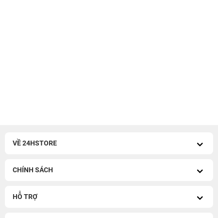
VỀ 24HSTORE
CHÍNH SÁCH
HỖ TRỢ