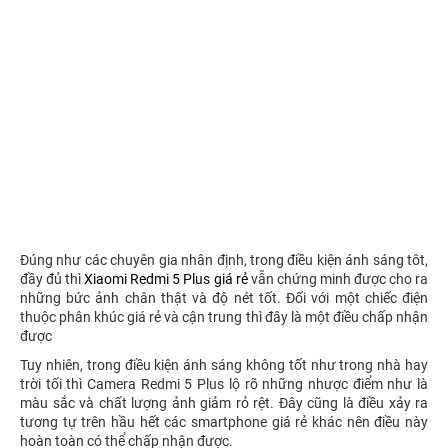
Đúng như các chuyên gia nhân định, trong điều kiện ánh sáng tôt,
đầy đủ thì
Xiaomi Redmi 5 Plus giá rẻ
vẫn chứng minh được cho ra
những bức ảnh chân thật và độ nét tốt. Đối với một chiếc điện
thuộc phân khúc giá rẻ và cận trung thì đây là một điều chấp nhận
được
Tuy nhiên, trong điều kiện ánh sáng không tốt như trong nhà hay
trời tối thì Camera Redmi 5 Plus lộ rõ những nhược điểm như là
màu sắc và chất lượng ảnh giảm rỏ rệt. Đây cũng là điều xảy ra
tương tự trên hầu hết các smartphone giá rẻ khác nên điều này
hoàn toàn có thể chấp nhận được.