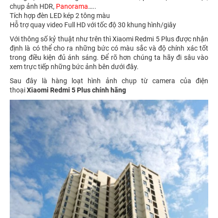
chụp ảnh HDR,
Panorama
…..
Tích hợp đèn LED kép 2 tông màu
Hỗ trợ quay video Full HD với tốc độ 30 khung hình/giây
Với thông số kỷ thuật như trên thì Xiaomi Redmi 5 Plus được nhận
định là có thể cho ra những bức có màu sắc và độ chính xác tốt
trong điều kiện đủ ánh sáng. Để rõ hơn chúng ta hãy đi sâu vào
xem trực tiếp những bức ảnh bên dưới đây.
Sau đây là hàng loạt hình ảnh chụp từ camera của điện
thoại
Xiaomi Redmi 5 Plus chính hãng