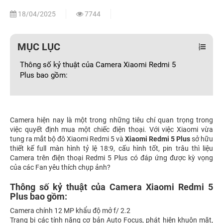
18/04/2025
7744
MỤC LỤC
Thông số kỷ thuật của Camera Xiaomi Redmi 5
Plus bao gồm:
Camera hiện nay là một trong những tiêu chí quan trọng trong
việc quyết định mua một chiếc điện thoại. Với việc Xiaomi vừa
tung ra mắt bộ đô Xiaomi Redmi 5 và
Xiaomi Redmi 5 Plus
sở hữu
thiết kế full màn hình tỷ lệ 18:9, cấu hình tốt, pin trâu thì liệu
Camera trên điện thoại Redmi 5 Plus có đáp ứng được kỳ vọng
của các Fan yêu thích chụp ảnh?
Thông số kỷ thuật của Camera Xiaomi Redmi 5
Plus bao gồm:
Camera chính 12 MP khẩu độ mở f/ 2.2
Trang bị các tính năng cơ bản Auto Focus, phát hiện khuôn mặt,