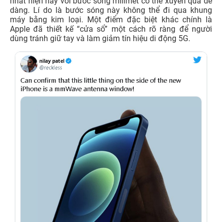
nhất hiện nay với bước sóng milimet có thể xuyên qua dễ
dàng. Lí do là bước sóng này không thể đi qua khung
máy bằng kim loại. Một điểm đặc biệt khác chính là
Apple đã thiết kế “cửa sổ” một cách rõ ràng để người
dùng tránh giữ tay và làm giảm tín hiệu di động 5G.