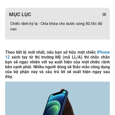
MỤC LỤC
Chiếc rãnh kỳ lạ - Chìa khóa cho bước sóng 5G tốc độ
cao
Theo tiết lộ mới nhất, nếu bạn sở hữu một chiếc
iPhone
12
xách tay từ thị trường Mỹ (mã LL/A) thì chắc chắn
bạn sẽ ngạc nhiên với sự xuất hiện của một chiếc rãnh
bên cạnh phải. Nhiều người dùng sẽ thắc mắc công dụng
của bộ phận này và câu trả lời sẽ xuất hiện ngay sau
đây.