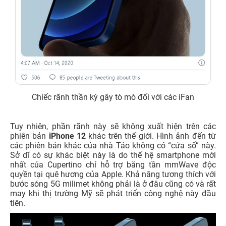
Chiếc rãnh thần kỳ gây tò mò đối với các iFan
Tuy nhiên, phần rãnh này sẽ không xuất hiện trên các
phiên bản
iPhone 12
khác trên thế giới. Hình ảnh đến từ
các phiên bản khác của nhà Táo không có “cửa sổ” này.
Sở dĩ có sự khác biệt này là do thế hệ smartphone mới
nhất của Cupertino chỉ hỗ trợ băng tần mmWave độc
quyền tại quê hương của Apple. Khả năng tương thích với
bước sóng 5G milimet không phải là ở đâu cũng có và rất
may khi thị trường Mỹ sẽ phát triển công nghệ này đầu
tiên.