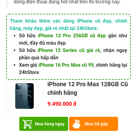
dòng điện thoại đang hot nhất trên thị trường này.
Tham khảo thêm các dòng iPhone cũ đẹp, chính
hãng, máy đẹp, giá rẻ nhất tại 24hStore:
Sở hữu
iPhone 12 Pro 256GB cũ đẹp
gần như
mới, đầy đủ màu đẹp
Sở hữu
iPhone 12 Series cũ giá rẻ
, nhận ngay
phần quà hấp dẫn
Xem giá
iPhone 16 Pro Max cũ 99
, chính hãng tại
24hStore
iPhone 12 Pro Max 128GB Cũ
chính hãng
9.490.000 đ
Mua hàng ngay
Mua trả góp