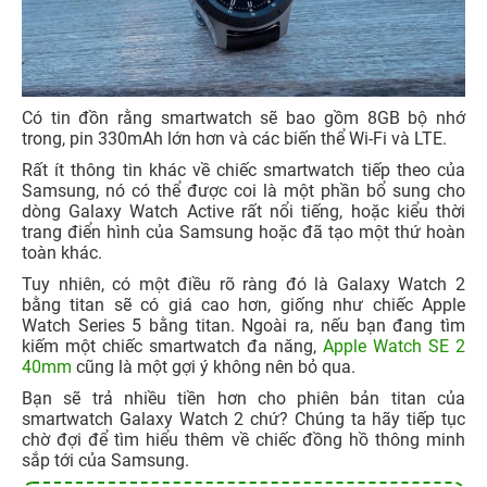
Có tin đồn rằng smartwatch sẽ bao gồm 8GB bộ nhớ
trong, pin 330mAh lớn hơn và các biến thể Wi-Fi và LTE.
Rất ít thông tin khác về chiếc smartwatch tiếp theo của
Samsung, nó có thể được coi là một phần bổ sung cho
dòng Galaxy Watch Active rất nổi tiếng, hoặc kiểu thời
trang điển hình của Samsung hoặc đã tạo một thứ hoàn
toàn khác.
Tuy nhiên, có một điều rõ ràng đó là Galaxy Watch 2
bằng titan sẽ có giá cao hơn, giống như chiếc Apple
Watch Series 5 bằng titan. Ngoài ra, nếu bạn đang tìm
kiếm một chiếc smartwatch đa năng,
Apple Watch SE 2
40mm
cũng là một gợi ý không nên bỏ qua.
Bạn sẽ trả nhiều tiền hơn cho phiên bản titan của
smartwatch Galaxy Watch 2 chứ? Chúng ta hãy tiếp tục
chờ đợi để tìm hiểu thêm về chiếc đồng hồ thông minh
sắp tới của Samsung.