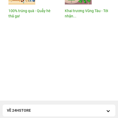
100% trúng quà - Quẫy hè
Khai trương Vũng Tàu - Tới
thả ga!
nhận...
VỀ 24HSTORE