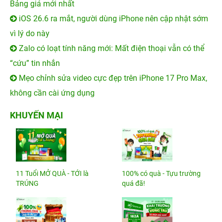
Bảng giá mới nhất
iOS 26.6 ra mắt, người dùng iPhone nên cập nhật sớm
vì lý do này
Zalo có loạt tính năng mới: Mất điện thoại vẫn có thể
“cứu” tin nhắn
Mẹo chỉnh sửa video cực đẹp trên iPhone 17 Pro Max,
không cần cài ứng dụng
KHUYẾN MẠI
11 Tuổi MỞ QUÀ - TỚI là
100% có quà - Tựu trường
TRÚNG
quá đã!