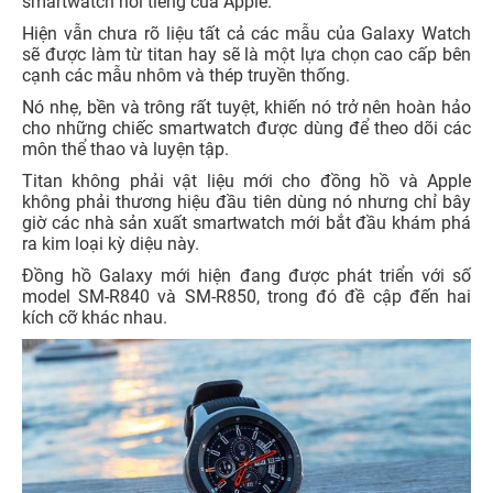
smartwatch nổi tiếng của Apple.
Hiện vẫn chưa rõ liệu tất cả các mẫu của Galaxy Watch
sẽ được làm từ titan hay sẽ là một lựa chọn cao cấp bên
cạnh các mẫu nhôm và thép truyền thống.
Nó nhẹ, bền và trông rất tuyệt, khiến nó trở nên hoàn hảo
cho những chiếc smartwatch được dùng để theo dõi các
môn thể thao và luyện tập.
Titan không phải vật liệu mới cho đồng hồ và Apple
không phải thương hiệu đầu tiên dùng nó nhưng chỉ bây
giờ các nhà sản xuất smartwatch mới bắt đầu khám phá
ra kim loại kỳ diệu này.
Đồng hồ Galaxy mới hiện đang được phát triển với số
model SM-R840 và SM-R850, trong đó đề cập đến hai
kích cỡ khác nhau.