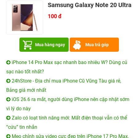
Samsung Galaxy Note 20 Ultra
100 đ
Mua hàng ngay
Mua trả góp
iPhone 14 Pro Max sạc nhanh bao nhiêu W? Dùng củ
sạc nào tốt nhất?
24hStore - Địa chỉ mua iPhone Cũ Vũng Tàu giá rẻ,
Bảng giá mới nhất
iOS 26.6 ra mắt, người dùng iPhone nên cập nhật sớm
vì lý do này
Zalo có loạt tính năng mới: Mất điện thoại vẫn có thể
“cứu” tin nhắn
Mẹo chỉnh sửa video cực đẹp trên iPhone 17 Pro Max,