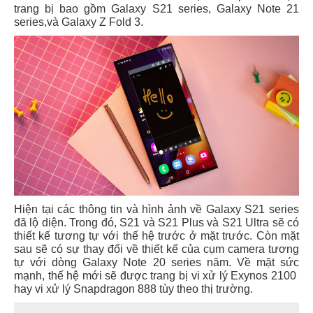
trang bị bao gồm Galaxy S21 series, Galaxy Note 21
series,và Galaxy Z Fold 3.
Hiện tại các thông tin và hình ảnh về Galaxy S21 series
đã lộ diện. Trong đó, S21 và S21 Plus và S21 Ultra sẽ có
thiết kế tương tự với thế hệ trước ở mặt trước. Còn mặt
sau sẽ có sự thay đổi về thiết kế của cụm camera tương
tự với dòng Galaxy Note 20 series năm. Về mặt sức
mạnh, thế hệ mới sẽ được trang bị vi xử lý Exynos 2100
hay vi xử lý Snapdragon 888 tùy theo thị trường.