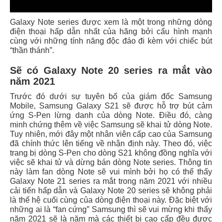
Galaxy Note series được xem là một trong những dòng
điện thoại hấp dẫn nhất của hãng bởi cấu hình mạnh
cùng với những tính năng độc đáo đi kèm với chiếc bút
“thần thánh”.
Sẽ có Galaxy Note 20 series ra mắt vào
năm 2021
Trước đó dưới sự tuyên bố của giám đốc Samsung
Mobile, Samsung Galaxy S21 sẽ được hỗ trợ bút cảm
ứng S-Pen lừng danh của dòng Note. Điều đó, càng
minh chứng thêm về việc Samsung sẽ khai tử dòng Note.
Tuy nhiên, mới đây một nhân viên cấp cao của Samsung
đã chính thức lên tiếng về nhận định này. Theo đó, việc
trang bị dòng S-Pen cho dòng S21 không đồng nghĩa với
việc sẽ khai tử và dừng bán dòng Note series. Thông tin
này làm fan dòng Note sẽ vui mình bởi họ có thế thấy
Galaxy Note 21 series ra mắt trong năm 2021 với nhiều
cải tiến hấp dẫn và Galaxy Note 20 series sẽ không phải
là thế hệ cuối cùng của dòng điện thoại này. Đặc biệt với
những ai là “fan cứng” Samsung thì sẽ vui mừng khi thấy
năm 2021 sẽ là năm mà các thiết bị cao cấp đều được