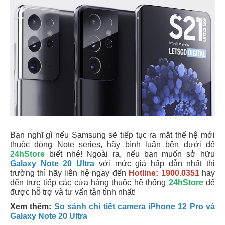
Bạn nghĩ gì nếu Samsung sẽ tiếp tục ra mắt thế hệ mới
thuộc dòng Note series, hãy bình luận bên dưới để
24hStore
biết nhé! Ngoài ra, nếu bạn muốn sở hữu
Galaxy Note 20 Ultra
với mức giá hấp dẫn nhất thị
trường thì hãy liên hệ ngay đến
Hotline: 1900.0351
hay
đến trực tiếp các cửa hàng thuộc hệ thống
24hStore
để
được hỗ trợ và tư vấn tận tình nhất!
Xem thêm:
So sánh chi tiết camera iPhone 12 Pro và
Galaxy Note 20 Ultra