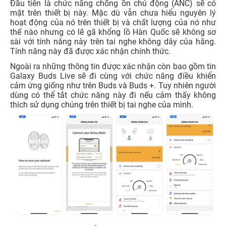
Đầu tiên là chức năng chống ồn chủ động (ANC) sẽ có
mặt trên thiết bị này. Mặc dù vẫn chưa hiểu nguyên lý
hoạt động của nó trên thiết bị và chất lượng của nó như
thế nào nhưng có lẽ gã khổng lồ Hàn Quốc sẽ không sơ
sài với tính năng này trên tai nghe không dây của hãng.
Tính năng này đã được xác nhận chính thức.
Ngoài ra những thông tin được xác nhận còn bao gồm tin
Galaxy Buds Live sẽ đi cùng với chức năng điều khiển
cảm ứng giống như trên Buds và Buds +. Tuy nhiên người
dùng có thể tắt chức năng này đi nếu cảm thấy không
thích sử dụng chúng trên thiết bị tai nghe của mình.