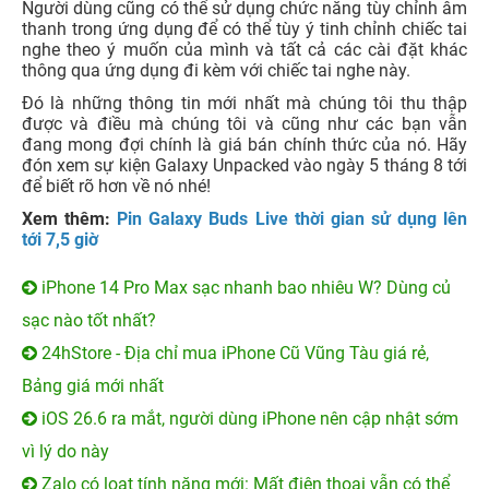
Người dùng cũng có thể sử dụng chức năng tùy chỉnh âm
thanh trong ứng dụng để có thể tùy ý tinh chỉnh chiếc tai
nghe theo ý muốn của mình và tất cả các cài đặt khác
thông qua ứng dụng đi kèm với chiếc tai nghe này.
Đó là những thông tin mới nhất mà chúng tôi thu thập
được và điều mà chúng tôi và cũng như các bạn vẫn
đang mong đợi chính là giá bán chính thức của nó. Hãy
đón xem sự kiện Galaxy Unpacked vào ngày 5 tháng 8 tới
để biết rõ hơn về nó nhé!
Xem thêm:
Pin Galaxy Buds Live thời gian sử dụng lên
tới 7,5 giờ
iPhone 14 Pro Max sạc nhanh bao nhiêu W? Dùng củ
sạc nào tốt nhất?
24hStore - Địa chỉ mua iPhone Cũ Vũng Tàu giá rẻ,
Bảng giá mới nhất
iOS 26.6 ra mắt, người dùng iPhone nên cập nhật sớm
vì lý do này
Zalo có loạt tính năng mới: Mất điện thoại vẫn có thể