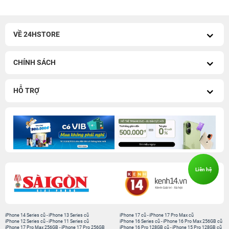
VỀ 24HSTORE
CHÍNH SÁCH
HỖ TRỢ
Liên hệ
iPhone 14 Series cũ
-
iPhone 13 Series cũ
iPhone 17 cũ
-
iPhone 17 Pro Max cũ
iPhone 12 Series cũ
-
iPhone 11 Series cũ
iPhone 16 Series cũ
-
iPhone 16 Pro Max 256GB cũ
iPhone 17 Pro Max 256GB
-
iPhone 17 Pro 256GB
iPhone 16 Pro 128GB cũ
-
iPhone 15 Pro 128GB cũ