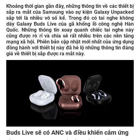
Khoảng thời gian gần đây, những thông tin về các thiết bị
sắp ra mắt của Samsung vào sự kiện Galaxy Unpacked
sắp tới là nhiều vô số kể. Trong đó có tai nghe không
dây Galaxy Buds Live của gã khổng lồ công nghệ Hàn
Quốc. Những thông tin xoay quanh chiếc tai nghe này
cũng được rò rỉ và chia sẻ rất nhiều trên các nền tảng
mạng xã hội. Phiên bản cập nhật mới nhất của ứng dụng
đồng hành với thiết bị này đã hé lộ những thông tin đáng
giá về thiết bị sắp được ra mắt này.
Buds Live sẽ có ANC và điều khiển cảm ứng