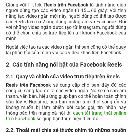
Giống với TikTok,
Reels trên Facebook
là tính năng giúp
người dùng tạo các video ngắn từ 15→60 giây. Với tính
năng tạo video ngắn mới này, người dùng có thể tạo được
các Reels trên cả 2 ứng dụng Instagram và Facebook. Đối
với những video ngắn được tạo từ Instagram, người dùng
có thể chọn chia sẻ trực tiếp lên tài khoản Facebook của
mình.
Ngoài việc tạo ra các video ngắn thì bạn cũng có thể quay
lại phản hồi của mình với các video khác trên Facebook.
2. Các tính năng nổi bật của Facebook Reels
2.1. Quay và chỉnh sửa video trực tiếp trên Reels
Reels trên Facebook
sẽ cung cấp cho bạn đầy đủ các
công cụ sáng tạo để ra các video ngắn. Nó sẽ có sẵn âm
thanh, văn bản, hiệu ứng giúp bạn có thể hoàn toàn chỉnh
sửa tùy ý. Ngoài ra, nếu bạn muốn tạm thời sống ẩn và
không muốn bị làm phiền bởi cuộc gọi, tin nhắn hay
thông báo trên mạng xã hội thì
cách tắt trạng thái online
trên Facebook
sẽ giúp bạn thực hiện điều đó.
2.2. Thoải mái chia sẻ thước phim từ những nguồn