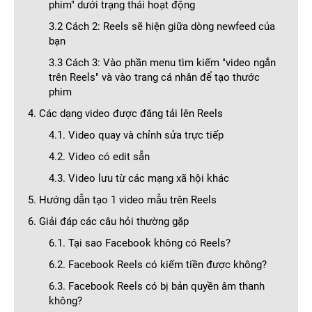
phim" dưới trạng thái hoạt động
3.2 Cách 2: Reels sẽ hiện giữa dòng newfeed của
bạn
3.3 Cách 3: Vào phần menu tìm kiếm "video ngắn
trên Reels" và vào trang cá nhân để tạo thước
phim
4. Các dạng video được đăng tải lên Reels
4.1. Video quay và chỉnh sửa trực tiếp
4.2. Video có edit sẵn
4.3. Video lưu từ các mạng xã hội khác
5. Hướng dẫn tạo 1 video mẫu trên Reels
6. Giải đáp các câu hỏi thường gặp
6.1. Tại sao Facebook không có Reels?
6.2. Facebook Reels có kiếm tiền được không?
6.3. Facebook Reels có bị bản quyền âm thanh
không?