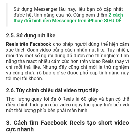
Sử dụng Messenger lâu nay, liệu bạn có cập nhật
được hết tính năng của nó. Cùng xem thêm
2 cách
thay đổi hình nền Messenger trên iPhone SIÊU DỄ
.
2.5. Sử dụng nút like
Reels trên Facebook
cho phép người dùng thể hiện cảm
xúc thích đoạn video bằng cách nhấn nút like. Tuy nhiên,
mới đây một số người dùng đã được cho thử nghiệm tính
năng thả react nhiều cảm xúc hơn trên video Reels thay vì
chỉ mỗi thả like. Nhưng đây cũng chỉ mới là thử nghiệm
và cũng chưa rõ bao giờ sẽ được phổ cập tính năng này
tới mọi tài khoản.
2.6. Tùy chỉnh chiều dài video trực tiếp
Thời lượng quay tối đa ở Reels là 60 giây và bạn có thể
điều chỉnh thời gian của video ngay lúc quay trực tiếp với
nút thời lượng phía bên phải màn hình.
3. Cách tìm Facebook Reels tạo short video
cực nhanh