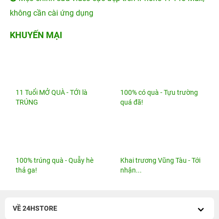
11 Tuổi MỞ QUÀ - TỚI là
100% có quà - Tựu trường
TRÚNG
quá đã!
100% trúng quà - Quẫy hè
Khai trương Vũng Tàu - Tới
thả ga!
nhận...
VỀ 24HSTORE
CHÍNH SÁCH
HỖ TRỢ