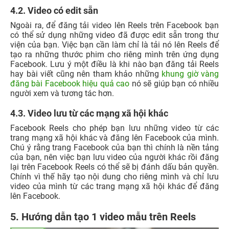
4.2. Video có edit sẵn
Ngoài ra, để đăng tải video lên Reels trên Facebook bạn
có thể sử dụng những video đã được edit sẵn trong thư
viện của bạn. Việc bạn cần làm chỉ là tải nó lên Reels để
tạo ra những thước phim cho riêng mình trên ứng dụng
Facebook. Lưu ý một điều là khi nào bạn đăng tải Reels
hay bài viết cũng nên tham khảo những
khung giờ vàng
đăng bài Facebook hiệu quả cao
nó sẽ giúp bạn có nhiều
người xem và tương tác hơn.
4.3. Video lưu từ các mạng xã hội khác
Facebook Reels cho phép bạn lưu những video từ các
trang mạng xã hội khác và đăng lên Facebook của mình.
Chú ý rằng trang Facebook của bạn thì chính là nền tảng
của bạn, nên việc bạn lưu video của người khác rồi đăng
lại trên Facebook Reels có thể sẽ bị đánh dấu bản quyền.
Chính vì thế hãy tạo nội dung cho riêng mình và chỉ lưu
video của mình từ các trang mạng xã hội khác để đăng
lên Facebook.
5. Hướng dẫn tạo 1 video mẫu trên Reels