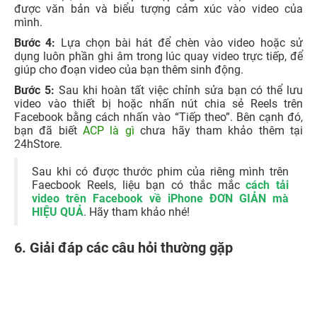
được văn bản và biểu tượng cảm xúc vào video của
mình.
Bước 4:
Lựa chọn bài hát để chèn vào video hoặc sử
dụng luôn phần ghi âm trong lúc quay video trực tiếp, để
giúp cho đoạn video của bạn thêm sinh động.
Bước 5:
Sau khi hoàn tất việc chỉnh sửa bạn có thể lưu
video vào thiết bị hoặc nhấn nút chia sẻ Reels trên
Facebook bằng cách nhấn vào “Tiếp theo”. Bên cạnh đó,
bạn đã biết
ACP là gì
chưa hãy tham khảo thêm tại
24hStore.
Sau khi có được thước phim của riêng mình trên
Faecbook Reels, liệu bạn có thắc mắc
cách tải
video trên Facebook về iPhone ĐƠN GIẢN mà
HIỆU QUẢ
. Hãy tham khảo nhé!
6. Giải đáp các câu hỏi thường gặp