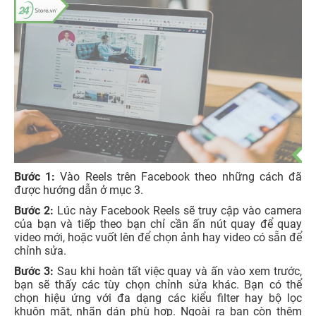
Bước 1:
Vào Reels trên Facebook theo những cách đã
được hướng dẫn ở mục 3.
Bước 2:
Lúc này Facebook Reels sẽ truy cập vào camera
của bạn và tiếp theo bạn chỉ cần ấn nút quay để quay
video mới, hoặc vuốt lên để chọn ảnh hay video có sẵn để
chỉnh sửa.
Bước 3:
Sau khi hoàn tất việc quay và ấn vào xem trước,
bạn sẽ thấy các tùy chọn chỉnh sửa khác. Bạn có thể
chọn hiệu ứng với đa dạng các kiểu filter hay bộ lọc
khuôn mặt, nhãn dán phù hợp. Ngoài ra bạn còn thêm