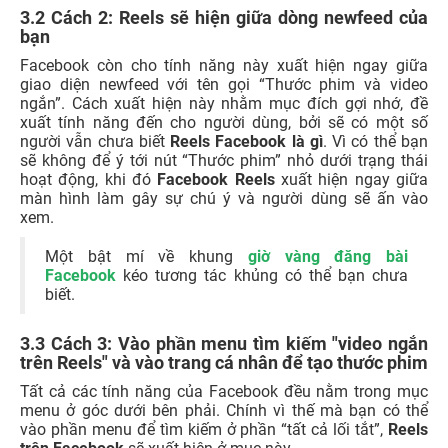
3.2 Cách 2: Reels sẽ hiện giữa dòng newfeed của
bạn
Facebook còn cho tính năng này xuất hiện ngay giữa
giao diện newfeed với tên gọi “Thước phim và video
ngắn”. Cách xuất hiện này nhằm mục đích gợi nhớ, đề
xuất tính năng đến cho người dùng, bởi sẽ có một số
người vẫn chưa biết
Reels Facebook là gì
. Vì có thể bạn
sẽ không để ý tới nút “Thước phim” nhỏ dưới trạng thái
hoạt động, khi đó
Facebook Reels
xuất hiện ngay giữa
màn hình làm gây sự chú ý và người dùng sẽ ấn vào
xem.
Một bật mí về khung
giờ vàng đăng bài
Facebook
kéo tương tác khủng có thể bạn chưa
biết.
3.3 Cách 3: Vào phần menu tìm kiếm "video ngắn
trên Reels" và vào trang cá nhân để tạo thước phim
Tất cả các tính năng của Facebook đều nằm trong mục
menu ở góc dưới bên phải. Chính vì thế mà bạn có thể
vào phần menu để tìm kiếm ở phần “tất cả lối tắt”,
Reels