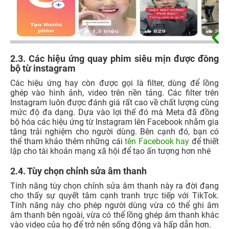
2.3. Các hiệu ứng quay phim siêu mịn được đồng
bộ từ instagram
Các hiệu ứng hay còn được gọi là filter, dùng để lồng
ghép vào hình ảnh, video trên nền tảng. Các filter trên
Instagram luôn được đánh giá rất cao về chất lượng cùng
mức độ đa dạng. Dựa vào lợi thế đó mà Meta đã đồng
bộ hóa các hiệu ứng từ Instagram lên Facebook nhằm gia
tăng trải nghiệm cho người dùng. Bên cạnh đó, bạn có
thể tham khảo thêm những cái
tên Facebook hay
để thiết
lập cho tài khoản mạng xã hội để tạo ấn tượng hơn nhé
2.4. Tùy chọn chỉnh sửa âm thanh
Tính năng tùy chọn chỉnh sửa âm thanh này ra đời đang
cho thấy sự quyết tâm cạnh tranh trực tiếp với TikTok.
Tính năng này cho phép người dùng vừa có thể ghi âm
âm thanh bên ngoài, vừa có thể lồng ghép âm thanh khác
vào video của họ để trở nên sống động và hấp dẫn hơn.