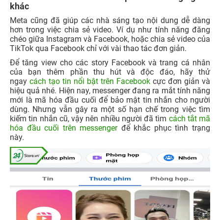
khác
Meta cũng đã giúp các nhà sáng tạo nội dung dễ dàng
hơn trong việc chia sẻ video. Ví dụ như tính năng đăng
chéo giữa Instagram và Facebook, hoặc chia sẻ video của
TikTok qua Facebook chỉ với vài thao tác đơn giản.
Để tăng view cho các story Facebook và trang cá nhân
của bạn thêm phần thu hút và độc đáo, hãy thử
ngay
cách tạo tin nổi bật trên Facebook
cực đơn giản và
hiệu quả nhé. Hiện nay, messenger đang ra mắt tính năng
mới là mã hóa đầu cuối để bảo mật tin nhắn cho người
dùng. Nhưng vẫn gây ra một số hạn chế trong việc tìm
kiếm tin nhắn cũ, vậy nên nhiều người đã tìm
cách tắt mã
hóa đầu cuối trên messenger
để khắc phục tình trạng
này.