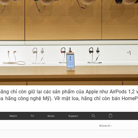
 hãng chỉ còn giữ lại các sản phẩm của Apple như AirPods 1,2 
của hãng công nghệ Mỹ). Về mặt loa, hãng chỉ còn bán Home