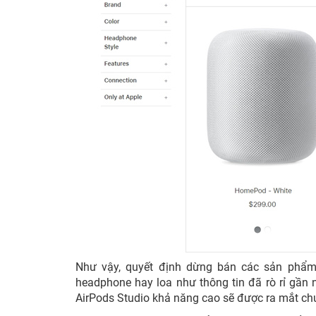
Như vậy, quyết định dừng bán các sản phẩm
headphone hay loa như thông tin đã rò rỉ gần n
AirPods Studio khả năng cao sẽ được ra mắt ch