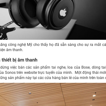
a hãng công nghệ Mỹ cho thấy họ đã sẵn sàng cho sự ra mắt c
kiện âm thanh.
 thiết bị âm thanh
ừng việc bán các sản phẩm tai nghe, loa của Bose, dòng ta
ủa Sonos trên website trực tuyến của mình. Một động thái mới
những sản phẩm này tại các cửa hàng bán lẻ của mình trên toàn