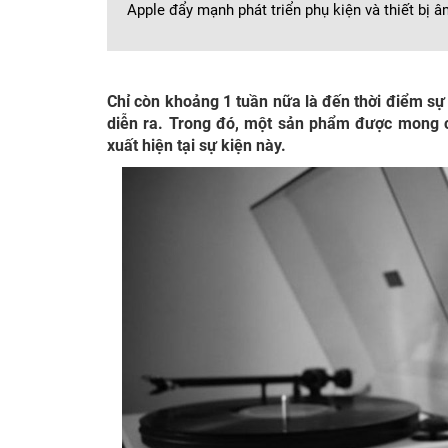
Apple đẩy mạnh phát triển phụ kiện và thiết bị 
Chỉ còn khoảng 1 tuần nữa là đến thời điểm s
diễn ra. Trong đó, một sản phẩm được mong c
xuất hiện tại sự kiện này.