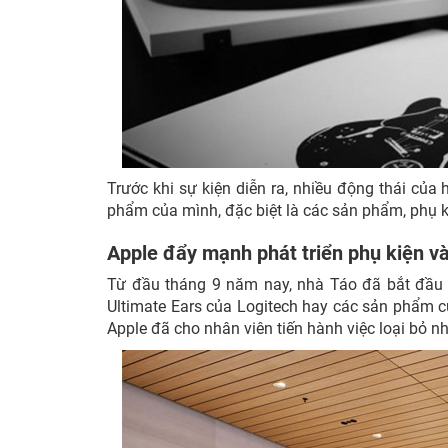
Trước khi sự kiện diễn ra, nhiều động thái củ
phẩm của mình, đặc biệt là các sản phẩm, phụ 
Apple đẩy mạnh phát triển phụ kiện và
Từ đầu tháng 9 năm nay, nhà Táo đã bắt đầu d
Ultimate Ears của Logitech hay các sản phẩm c
Apple đã cho nhân viên tiến hành việc loại bỏ 