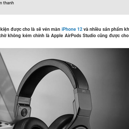
âm thanh
ự kiện được cho là sẽ vén màn
iPhone 12
và nhiều sản phẩm kh
hờ không kém chính là Apple AirPods Studio cũng được cho