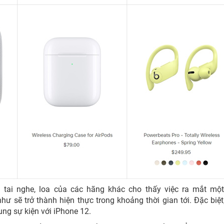
 tai nghe, loa của các hãng khác cho thấy việc ra mắt mộ
hư sẽ trở thành hiện thực trong khoảng thời gian tới. Đặc biệ
ung sự kiện với iPhone 12.