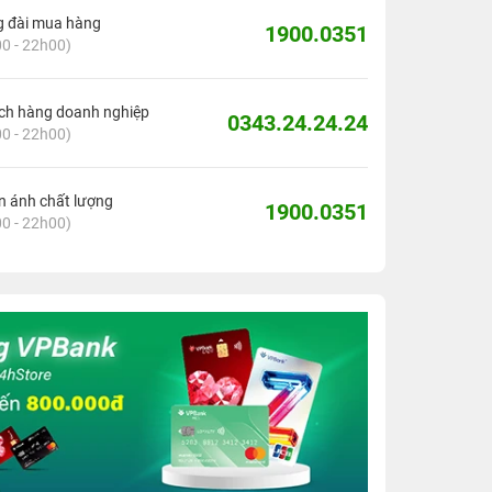
g đài mua hàng
1900.0351
0 - 22h00)
ch hàng doanh nghiệp
0343.24.24.24
0 - 22h00)
 ánh chất lượng
1900.0351
0 - 22h00)