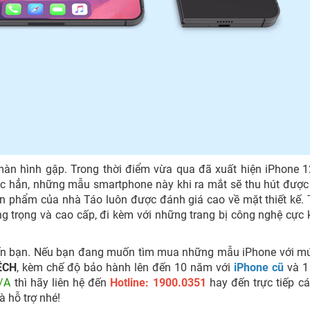
 màn hình gập. Trong thời điểm vừa qua đã xuất hiện iPhone 
hắc hẳn, những mẫu smartphone này khi ra mắt sẽ thu hút đượ
n phẩm của nhà Táo luôn được đánh giá cao về mặt thiết kế. Tr
ng trọng và cao cấp, đi kèm với những trang bị công nghệ cực 
đến bạn. Nếu bạn đang muốn tìm mua những mẫu iPhone với m
ỆCH
, kèm chế độ bảo hành lên đến 10 năm với
iPhone cũ
và 1
/A
thì hãy liên hệ đến
Hotline: 1900.0351
hay đến trực tiếp c
 hỗ trợ nhé!