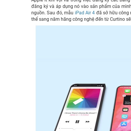
đăng ký và áp dụng nó vào sản phẩm của mình.
nguồn. Sau đó, mẫu
iPad Air 4
đã sở hữu công n
thể sang năm hãng công nghệ đến từ Curtino sẽ