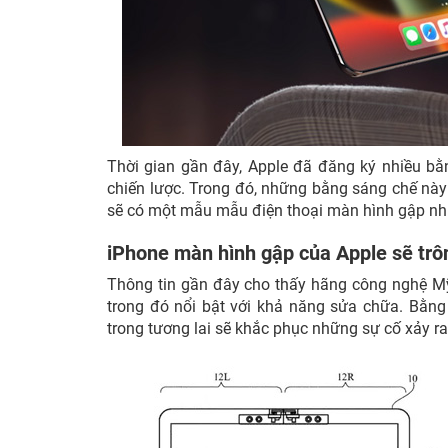
Thời gian gần đây, Apple đã đăng ký nhiều b
chiến lược. Trong đó, những bằng sáng chế này 
sẽ có một mẫu mẫu điện thoại màn hình gập nh
iPhone màn hình gập của Apple sẽ trô
Thông tin gần đây cho thấy hãng công nghệ M
trong đó nổi bật với khả năng sửa chữa. Bằn
trong tương lai sẽ khắc phục những sự cố xảy ra