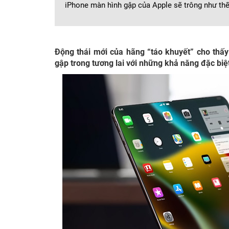
iPhone màn hình gập của Apple sẽ trông như th
Động thái mới của hãng “táo khuyết” cho thấ
gập trong tương lai với những khả năng đặc biệ