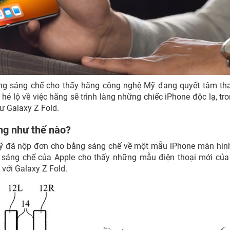
ằng sáng chế cho thấy hãng công nghệ Mỹ đang quyết tâm th
hé lộ về việc hãng sẽ trình làng những chiếc iPhone độc lạ, tr
ư Galaxy Z Fold.
ng như thế nào?
ỹ đã nộp đơn cho bằng sáng chế về một mẫu iPhone màn hìn
g sáng chế của Apple cho thấy những mẫu điện thoại mới củ
 với Galaxy Z Fold.