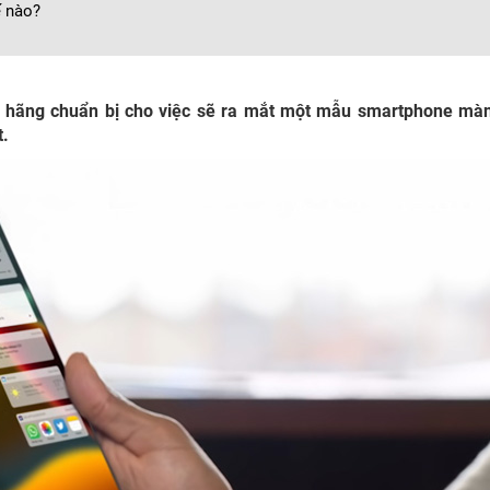
ế nào?
y hãng chuẩn bị cho việc sẽ ra mắt một mẫu smartphone mà
t.