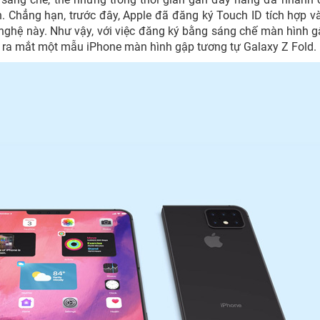
 Chẳng hạn, trước đây, Apple đã đăng ký Touch ID tích hợp v
ghệ này. Như vậy, với việc đăng ký bằng sáng chế màn hình g
 ra mắt một mẫu iPhone màn hình gập tương tự Galaxy Z Fold.