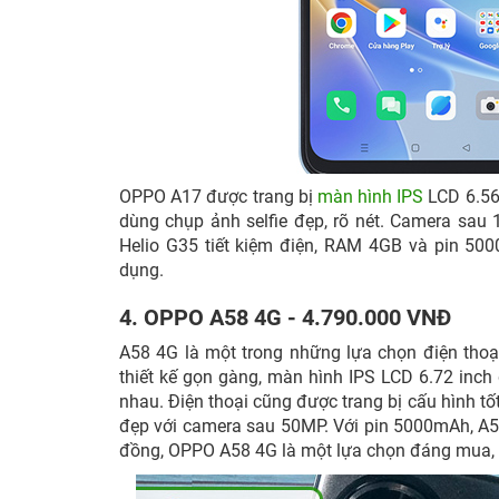
OPPO A17 được trang bị
màn hình IPS
LCD 6.56 
dùng chụp ảnh selfie đẹp, rõ nét. Camera sau
Helio G35 tiết kiệm điện, RAM 4GB và pin 500
dụng.
4. OPPO A58 4G - 4.790.000 VNĐ
A58 4G là một trong những lựa chọn điện thoại
thiết kế gọn gàng, màn hình IPS LCD 6.72 inc
nhau. Điện thoại cũng được trang bị cấu hình t
đẹp với camera sau 50MP. Với pin 5000mAh, A58 
đồng, OPPO A58 4G là một lựa chọn đáng mua, 