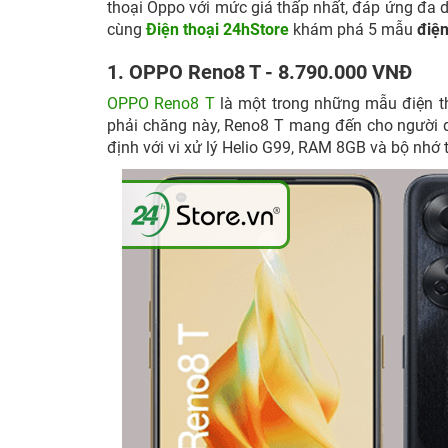
thoại Oppo với mức giá thấp nhất, đáp ứng đa dạ
cùng
Điện thoại 24hStore
khám phá 5 mẫu
điện
1. OPPO Reno8 T - 8.790.000 VNĐ
OPPO Reno8 T
là một trong những mẫu điện th
phải chăng này, Reno8 T mang đến cho người 
định với vi xử lý Helio G99, RAM 8GB và bộ nhớ 