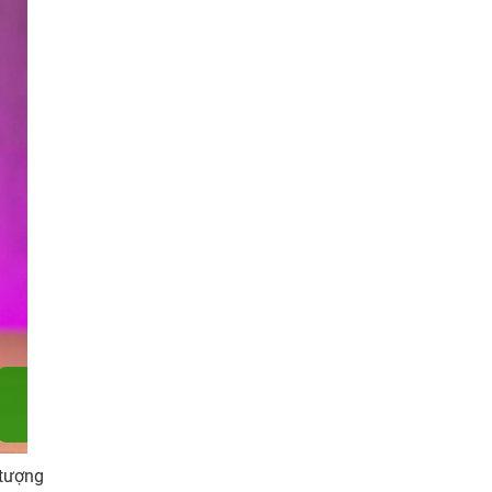
 tượng