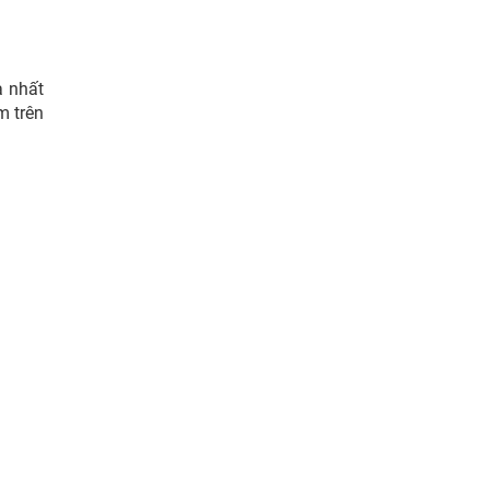
a nhất
m trên