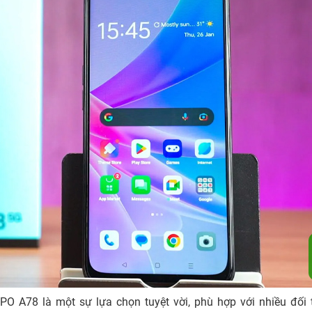
PPO A78 là một sự lựa chọn tuyệt vời, phù hợp với nhiều đối