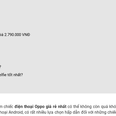
giá 2.790.000 VNĐ
?
lfie tốt nhất?
ếm chiếc
điện thoại Oppo giá rẻ nhất
có thể không còn quá khó
thoại Android, có rất nhiều lựa chọn hấp dẫn đối với những chiế