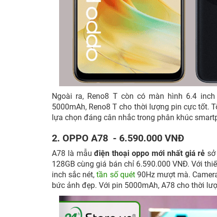
Ngoài ra, Reno8 T còn có màn hình 6.4 inch
5000mAh, Reno8 T cho thời lượng pin cực tốt. T
lựa chọn đáng cân nhắc trong phân khúc smartp
2. OPPO A78 - 6.590.000 VNĐ
A78 là mẫu
điện thoại oppo mới nhất giá rẻ
sở 
128GB cùng giá bán chỉ 6.590.000 VNĐ. Với th
inch sắc nét,
tần số quét
90Hz mượt mà. Camera 
bức ảnh đẹp. Với pin 5000mAh, A78 cho thời lư