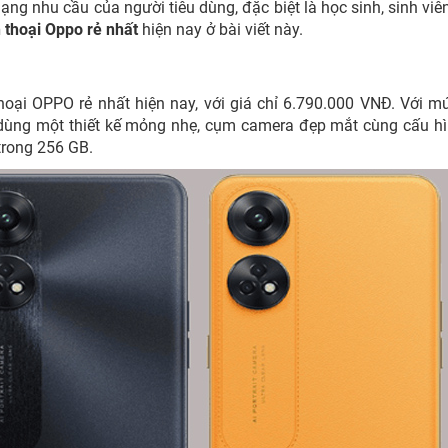
ng nhu cầu của người tiêu dùng, đặc biệt là học sinh, sinh viê
 thoại Oppo rẻ nhất
hiện nay ở bài viết này.
oại OPPO rẻ nhất hiện nay, với giá chỉ 6.790.000 VNĐ. Với m
dùng một thiết kế mỏng nhẹ, cụm camera đẹp mắt cùng cấu h
trong 256 GB.