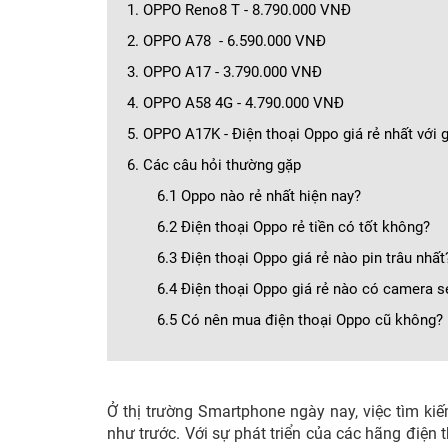
1. OPPO Reno8 T - 8.790.000 VNĐ
2. OPPO A78 - 6.590.000 VNĐ
3. OPPO A17 - 3.790.000 VNĐ
4. OPPO A58 4G - 4.790.000 VNĐ
5. OPPO A17K - Điện thoại Oppo giá rẻ nhất với 
6. Các câu hỏi thường gặp
6.1 Oppo nào rẻ nhất hiện nay?
6.2 Điện thoại Oppo rẻ tiền có tốt không?
6.3 Điện thoại Oppo giá rẻ nào pin trâu nhất
6.4 Điện thoại Oppo giá rẻ nào có camera se
6.5 Có nên mua điện thoại Oppo cũ không?
Ở thị trường Smartphone ngày nay, việc tìm ki
như trước. Với sự phát triển của các hãng điện 