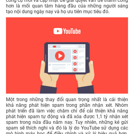
công cụ mới và cập nhật để giải quyết vấn đề thành công
hơn là mối quan tâm hàng đầu của những người sáng
tạo nội dung ngày nay và họ ưu tiên mục tiêu đó.
Một trong những thay đổi quan trọng nhất là cải thiện
khả năng phát hiện spam trong phần nhận xét. Nhóm
phát triển đã làm việc chăm chỉ để cải thiện khả năng
phát hiện spam tự động và đã xóa được 1,1 tỷ nhận xét
spam trong nửa đầu năm nay. Tuy nhiên, những kẻ gửi
spam sẽ thích nghi và đó là lý do YouTube sử dụng các
mô hình máy học để điều chỉnh và xử lý hiệu quả hơn.