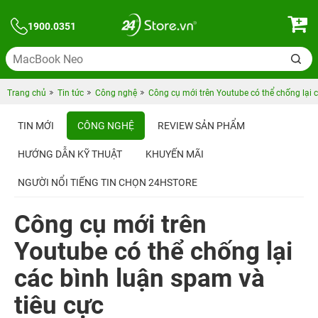
1900.0351
Trang chủ
Tin tức
Công nghệ
Công cụ mới trên Youtube có thể chống lại 
TIN MỚI
CÔNG NGHỆ
REVIEW SẢN PHẨM
HƯỚNG DẪN KỸ THUẬT
KHUYẾN MÃI
NGƯỜI NỔI TIẾNG TIN CHỌN 24HSTORE
Công cụ mới trên
Youtube có thể chống lại
các bình luận spam và
tiêu cực