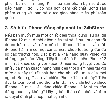
Nếu bạn muốn mua một chiếc điện thoại dùng lâu dài thì
iPhone 12 mini ở thời điểm hiện tại sẽ là sự lựa chọn tốt
dù có trải qua vài năm nữa thì iPhone 12 mini vẫn tốt.
iPhone 12 mini có một cái camera chụp tốt trong đại đa
số các trường hợp. Đặc biệt là khả năng quay video với
những người làm Vlog. Tiếp theo đó là Pin trên IPhone 12
mini rất khỏe, cùng với Face ID hiệu năng tuyệt vời. Có
nhiều cá nhân khách hàng nghĩ đến thời điểm hiện tại với
mức giá này thì rất phù hợp cho nhu cầu mua của mọi
người. Bạn nghĩ sao về chiếc iPhone 12 mini này? Trên
đây là toàn bộ những thông tin đánh giá chi tiết về chiếc
iPhone 12 mini, liệu rằng chiếc iPhone 12 Mini có còn
đáng mua hay không? Hãy tự bản thân cân nhắc và đưa
ra quyết định phù hợp nhất bạn nhé!