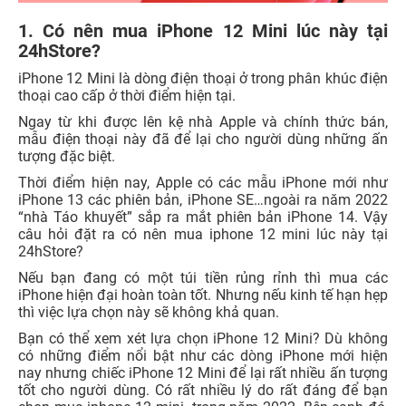
1. Có nên mua iPhone 12 Mini lúc này tại
24hStore?
iPhone 12 Mini là dòng điện thoại ở trong phân khúc điện
thoại cao cấp ở thời điểm hiện tại.
Ngay từ khi được lên kệ nhà Apple và chính thức bán,
mẫu điện thoại này đã để lại cho người dùng những ấn
tượng đặc biệt.
Thời điểm hiện nay, Apple có các mẫu iPhone mới như
iPhone 13 các phiên bản, iPhone SE…ngoài ra năm 2022
“nhà Táo khuyết” sắp ra mắt phiên bản iPhone 14. Vậy
câu hỏi đặt ra có nên mua iphone 12 mini lúc này tại
24hStore?
Nếu bạn đang có một túi tiền rủng rỉnh thì mua các
iPhone hiện đại hoàn toàn tốt. Nhưng nếu kinh tế hạn hẹp
thì việc lựa chọn này sẽ không khả quan.
Bạn có thể xem xét lựa chọn iPhone 12 Mini? Dù không
có những điểm nổi bật như các dòng iPhone mới hiện
nay nhưng chiếc iPhone 12 Mini để lại rất nhiều ấn tượng
tốt cho người dùng. Có rất nhiều lý do rất đáng để bạn