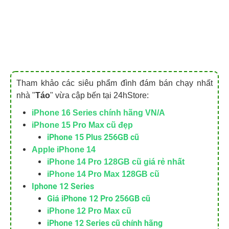
Tham khảo các siêu phẩm đình đám bán chạy nhất
nhà "
Táo
" vừa cập bến tại 24hStore:
iPhone 16 Series chính hãng VN/A
iPhone 15 Pro Max cũ đẹp
iPhone 15 Plus 256GB cũ
Apple iPhone 14
iPhone 14 Pro 128GB cũ giá rẻ nhất
iPhone 14 Pro Max 128GB cũ
Iphone 12 Series
Giá iPhone 12 Pro 256GB cũ
iPhone 12 Pro Max cũ
iPhone 12 Series cũ chính hãng
Điện thoại iPhone like new 99%
iPhone 16 128GB cũ
Giá 16 Pro Max cũ
iPhone 11 Pro Max Cũ
iPhone XS Max cũ giá rẻ