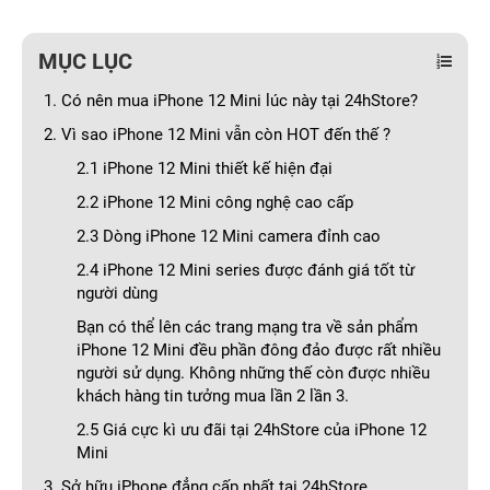
MỤC LỤC
1. Có nên mua iPhone 12 Mini lúc này tại 24hStore?
2. Vì sao iPhone 12 Mini vẫn còn HOT đến thế ?
2.1 iPhone 12 Mini thiết kế hiện đại
2.2 iPhone 12 Mini công nghệ cao cấp
2.3 Dòng iPhone 12 Mini camera đỉnh cao
2.4 iPhone 12 Mini series được đánh giá tốt từ
người dùng
Bạn có thể lên các trang mạng tra về sản phẩm
iPhone 12 Mini đều phần đông đảo được rất nhiều
người sử dụng. Không những thế còn được nhiều
khách hàng tin tưởng mua lần 2 lần 3.
2.5 Giá cực kì ưu đãi tại 24hStore của iPhone 12
Mini
3. Sở hữu iPhone đẳng cấp nhất tại 24hStore