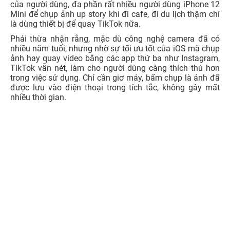
của người dùng, đa phần rất nhiều người dùng iPhone 12
Mini để chụp ảnh up story khi đi cafe, đi du lịch thậm chí
là dùng thiết bị để quay TikTok nữa.
Phải thừa nhận rằng, mặc dù công nghệ camera đã có
nhiều năm tuổi, nhưng nhờ sự tối ưu tốt của iOS mà chụp
ảnh hay quay video bằng các app thứ ba như Instagram,
TikTok vẫn nét, làm cho người dùng càng thích thú hơn
trong việc sử dụng. Chỉ cần giơ máy, bấm chụp là ảnh đã
được lưu vào điện thoại trong tích tắc, không gây mất
nhiều thời gian.