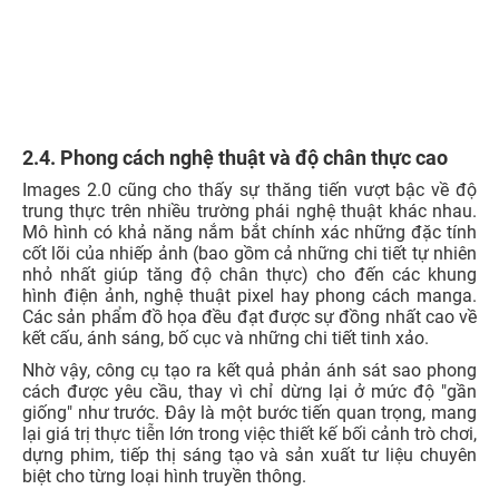
2.4. Phong cách nghệ thuật và độ chân thực cao
Images 2.0 cũng cho thấy sự thăng tiến vượt bậc về độ
trung thực trên nhiều trường phái nghệ thuật khác nhau.
Mô hình có khả năng nắm bắt chính xác những đặc tính
cốt lõi của nhiếp ảnh (bao gồm cả những chi tiết tự nhiên
nhỏ nhất giúp tăng độ chân thực) cho đến các khung
hình điện ảnh, nghệ thuật pixel hay phong cách manga.
Các sản phẩm đồ họa đều đạt được sự đồng nhất cao về
kết cấu, ánh sáng, bố cục và những chi tiết tinh xảo.
Nhờ vậy, công cụ tạo ra kết quả phản ánh sát sao phong
cách được yêu cầu, thay vì chỉ dừng lại ở mức độ "gần
giống" như trước. Đây là một bước tiến quan trọng, mang
lại giá trị thực tiễn lớn trong việc thiết kế bối cảnh trò chơi,
dựng phim, tiếp thị sáng tạo và sản xuất tư liệu chuyên
biệt cho từng loại hình truyền thông.