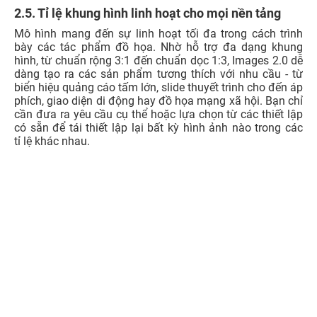
2.5. Tỉ lệ khung hình linh hoạt cho mọi nền tảng
Mô hình mang đến sự linh hoạt tối đa trong cách trình
bày các tác phẩm đồ họa. Nhờ hỗ trợ đa dạng khung
hình, từ chuẩn rộng 3:1 đến chuẩn dọc 1:3, Images 2.0 dễ
dàng tạo ra các sản phẩm tương thích với nhu cầu - từ
biển hiệu quảng cáo tấm lớn, slide thuyết trình cho đến áp
phích, giao diện di động hay đồ họa mạng xã hội. Bạn chỉ
cần đưa ra yêu cầu cụ thể hoặc lựa chọn từ các thiết lập
có sẵn để tái thiết lập lại bất kỳ hình ảnh nào trong các
tỉ lệ khác nhau.