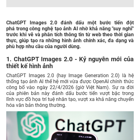
ChatGPT Images 2.0 đánh dấu một bước tiến đột
phá trong công nghệ tạo ảnh AI nhờ khả năng "suy nghĩ"
trước khi vẽ và phân tích thông tin từ web theo thời gian
thực, giúp tạo ra những hình ảnh chính xác, đa dạng và
phù hợp nhu cầu của người dùng.
1. ChatGPT Images 2.0 - Kỷ nguyên mới của
thiết kế hình ảnh
ChatGPT Images 2.0 (hay Image Generation 2.0) là hệ
thống tạo ảnh AI thế hệ mới vừa được OpenAI chính thức
công bố vào ngày 22/4/2026 (giờ Việt Nam). Sự ra đời
của phiên bản này đánh dấu bước tiến vượt bậc trong
lĩnh vực đồ họa trí tuệ nhân tạo, vượt xa khả năng chuyển
hóa văn bản thông thường.