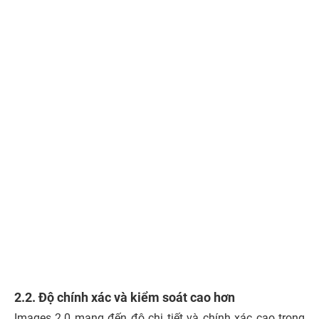
2.2. Độ chính xác và kiểm soát cao hơn
Images 2.0 mang đến độ chi tiết và chính xác cao trong