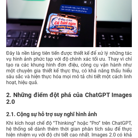
Đây là nền tảng tiên tiến được thiết kế để xử lý những tác
vụ hình ảnh phức tạp với độ chính xác tối ưu. Thay vì chỉ
tạo ra các khung hình đơn điệu, công cụ vận hành như
một chuyên gia thiết kế thực thụ, có khả năng thấu hiểu
sâu sắc và hiện thực hóa mọi mô tả chi tiết một cách linh
hoạt, hiệu quả.
2. Những điểm đột phá của ChatGPT Images
2.0
2.1. Cộng sự hỗ trợ suy nghĩ hình ảnh
Khi kích hoạt chế độ “Thinking” hoặc “Pro” trên ChatGPT,
hệ thống sẽ dành thêm thời gian phân tích sâu để thực
hiện nhiệm vụ với độ chi tiết cao nhất. Images 2.0 có khả