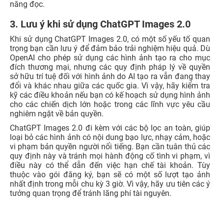
năng đọc.
3. Lưu ý khi sử dụng ChatGPT Images 2.0
Khi sử dụng ChatGPT Images 2.0, có một số yếu tố quan
trọng bạn cần lưu ý để đảm bảo trải nghiệm hiệu quả. Dù
OpenAI cho phép sử dụng các hình ảnh tạo ra cho mục
đích thương mại, nhưng các quy định pháp lý về quyền
sở hữu trí tuệ đối với hình ảnh do AI tạo ra vẫn đang thay
đổi và khác nhau giữa các quốc gia. Vì vậy, hãy kiểm tra
kỹ các điều khoản nếu bạn có kế hoạch sử dụng hình ảnh
cho các chiến dịch lớn hoặc trong các lĩnh vực yêu cầu
nghiêm ngặt về bản quyền.
ChatGPT Images 2.0 đi kèm với các bộ lọc an toàn, giúp
loại bỏ các hình ảnh có nội dung bạo lực, nhạy cảm, hoặc
vi phạm bản quyền người nổi tiếng. Bạn cần tuân thủ các
quy định này và tránh mọi hành động cố tình vi phạm, vì
điều này có thể dẫn đến việc hạn chế tài khoản. Tùy
thuộc vào gói đăng ký, bạn sẽ có một số lượt tạo ảnh
nhất định trong mỗi chu kỳ 3 giờ. Vì vậy, hãy ưu tiên các ý
tưởng quan trọng để tránh lãng phí tài nguyên.