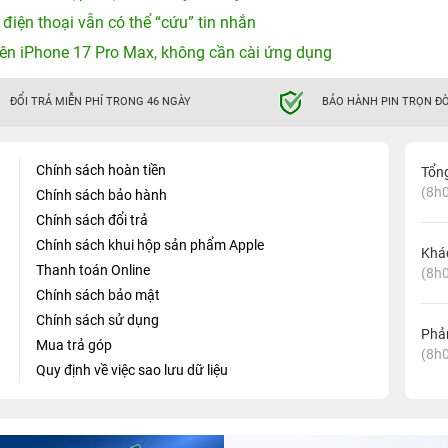
 điện thoại vẫn có thể “cứu” tin nhắn
ên iPhone 17 Pro Max, không cần cài ứng dụng
ĐỔI TRẢ MIỄN PHÍ TRONG 46 NGÀY
BẢO HÀNH PIN TRỌN ĐỜ
Chính sách hoàn tiền
Tổn
(8h0
Chính sách bảo hành
Chính sách đổi trả
Chính sách khui hộp sản phẩm Apple
Khá
Thanh toán Online
(8h0
Chính sách bảo mật
Chính sách sử dụng
Phản
Mua trả góp
(8h0
Quy định về việc sao lưu dữ liệu