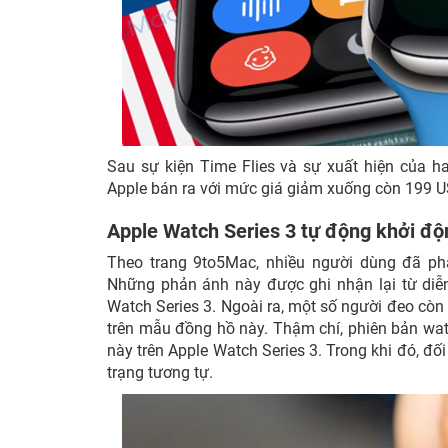
Sau sự kiện Time Flies và sự xuất hiện của h
Apple bán ra với mức giá giảm xuống còn 199 
Apple Watch Series 3 tự động khởi độn
Theo trang 9to5Mac, nhiều người dùng đã phản
Những phản ánh này được ghi nhận lại từ di
Watch Series 3. Ngoài ra, một số người đeo còn
trên mẫu đồng hồ này. Thậm chí, phiên bản wa
này trên Apple Watch Series 3. Trong khi đó, đố
trạng tương tự.