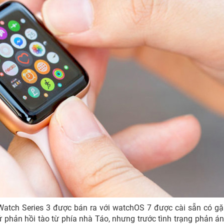
Watch Series 3 được bán ra với watchOS 7 được cài sẵn có gặ
cứ phản hồi tào từ phía nhà Táo, nhưng trước tình trạng phản á