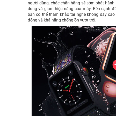
người dùng, chắc chắn hãng sẽ sớm phát hành p
dụng và giảm hiệu năng của máy. Bên cạnh đó,
bạn có thể tham khảo tai nghe không dây ca
động và khả năng chống ồn vượt trội.