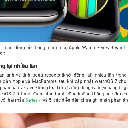
ai mẫu đồng hồ thông minh mới, Apple Watch Series 3 vẫn ti
USD.
g lại nhiều lần
 ánh về tình trạng reboots (khởi động lại) nhiều lần trong
ễn đàn Apple và MacRumors sau khi cập nhật watchOS 7 cho 
 phàn nàn về việc không load được ứng dụng và hiệu năng bị g
tchOS 7.0.1 mới được phát hành cũng không khắc phục được c
i với hai mẫu
Series 4
và 5, các diễn đàn chưa ghi nhận phản án