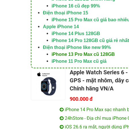
iPhone 16 cũ đẹp 99%
Điện thoại iPhone 15
iPhone 15 Pro Max cũ giá bao nhiê
Apple iPhone 14
iPhone 14 Plus 128GB
iPhone 14 Pro 128GB cũ giá rẻ nhất
Điện thoại iPhone like new 99%
iPhone 13 Pro Max cũ 128GB
iPhone 11 Pro Max cũ giá
Apple Watch Series 6 
GPS - mặt nhôm, dây ca
Chính hãng VN/A
900.000 đ
iPhone 14 Pro Max sạc nhanh b
24hStore - Địa chỉ mua iPhone 
iOS 26.6 ra mắt, người dùng iP