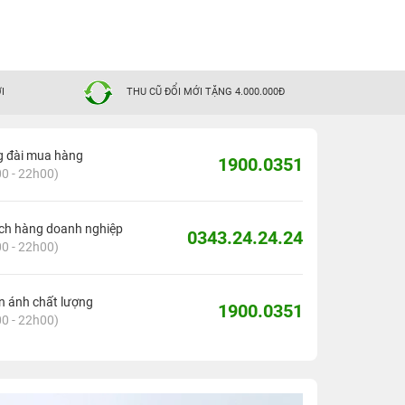
I
THU CŨ ĐỔI MỚI TẶNG 4.000.000Đ
g đài mua hàng
1900.0351
0 - 22h00)
ch hàng doanh nghiệp
0343.24.24.24
0 - 22h00)
 ánh chất lượng
1900.0351
0 - 22h00)