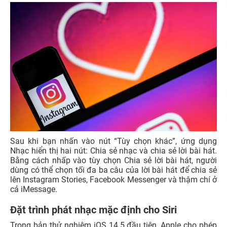
Sau khi bạn nhấn vào nút “Tùy chọn khác”, ứng dụng
Nhạc hiển thị hai nút: Chia sẻ nhạc và chia sẻ lời bài hát.
Bằng cách nhấp vào tùy chọn Chia sẻ lời bài hát, người
dùng có thể chọn tối đa ba câu của lời bài hát để chia sẻ
lên Instagram Stories, Facebook Messenger và thậm chí ở
cả iMessage.
Đặt trình phát nhạc mặc định cho Siri
Trong bản thử nghiệm iOS 14.5 đầu tiên, Apple cho phép