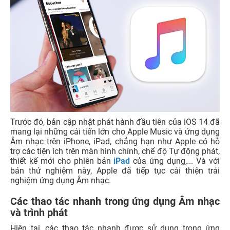
Trước đó, bản cập nhật phát hành đầu tiên của iOS 14 đã
mang lại những cải tiến lớn cho Apple Music và ứng dụng
Âm nhạc trên iPhone, iPad, chẳng hạn như Apple có hỗ
trợ các tiện ích trên màn hình chính, chế độ Tự động phát,
thiết kế mới cho phiên bản
iPad
của ứng dụng,... Và với
bản thử nghiệm này, Apple đã tiếp tục cải thiện trải
nghiệm ứng dụng Âm nhạc.
Các thao tác nhanh trong ứng dụng Âm nhạc
và trình phát
Hiện tại, các thao tác nhanh được sử dụng trong ứng