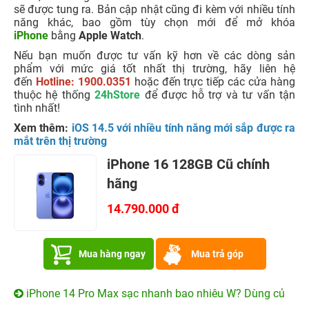
sẽ được tung ra. Bản cập nhật cũng đi kèm với nhiều tính
năng khác, bao gồm tùy chọn mới để mở khóa
iPhone
bằng
Apple Watch
.
Nếu bạn muốn được tư vấn kỹ hơn về các dòng sản
phẩm với mức giá tốt nhất thị trường, hãy liên hệ
đến
Hotline: 1900.0351
hoặc đến trực tiếp các cửa hàng
thuộc hệ thống
24hStore
để được hỗ trợ và tư vấn tận
tình nhất!
Xem thêm:
iOS 14.5 với nhiều tính năng mới sắp được ra
mắt trên thị trường
iPhone 16 128GB Cũ chính
hãng
14.790.000 đ
Mua hàng ngay
Mua trả góp
iPhone 14 Pro Max sạc nhanh bao nhiêu W? Dùng củ