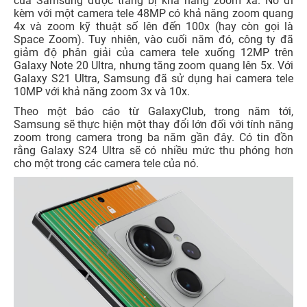
của Samsung được trang bị khả năng zoom xa. Nó đi
kèm với một camera tele 48MP có khả năng zoom quang
4x và zoom kỹ thuật số lên đến 100x (hay còn gọi là
Space Zoom). Tuy nhiên, vào cuối năm đó, công ty đã
giảm độ phân giải của camera tele xuống 12MP trên
Galaxy Note 20 Ultra, nhưng tăng zoom quang lên 5x. Với
Galaxy S21 Ultra, Samsung đã sử dụng hai camera tele
10MP với khả năng zoom 3x và 10x.
Theo một báo cáo từ GalaxyClub, trong năm tới,
Samsung sẽ thực hiện một thay đổi lớn đối với tính năng
zoom trong camera trong ba năm gần đây. Có tin đồn
rằng Galaxy S24 Ultra sẽ có nhiều mức thu phóng hơn
cho một trong các camera tele của nó.