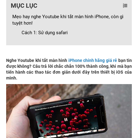
MỤC LỤC
Mẹo hay nghe Youtube khi tắt màn hình iPhone, còn gì
tuyệt hơn!
Cách 1: Sử dụng safari
Nghe Youtube khi tắt màn hình
iPhone chính hãng giá rẻ
bạn tin
được không? Câu trả lời chắc chắn 100% thành công, khi mà bạn
tiến hành các thao tác đơn giản dưới đây trên thiết bị iOS của
mình.