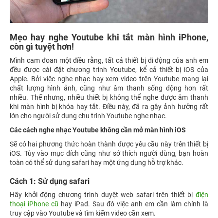
Mẹo hay nghe Youtube khi tắt màn hình iPhone,
còn gì tuyệt hơn!
Mình cam đoan một điều rằng, tất cả thiết bị di động của anh em
đều được cài đặt chương trình Youtube, kể cả thiết bị iOS của
Apple. Bởi việc nghe nhạc hay xem video trên Youtube mang lại
chất lượng hình ảnh, cũng như âm thanh sống động hơn rất
nhiều. Thế nhưng, nhiều thiết bị không thể nghe được âm thanh
khi màn hình bị khóa hay tắt. Điều này, đã ra gây ảnh hưởng rất
lớn cho người sử dụng chu trình Youtube nghe nhạc.
Các cách nghe nhạc Youtube không cần mở màn hình iOS
Sẽ có hai phương thức hoàn thành được yêu cầu này trên thiết bị
iOS. Tùy vào mục đích cũng như sở thích người dùng, bạn hoàn
toàn có thể sử dụng safari hay một ứng dụng hỗ trợ khác.
Cách 1: Sử dụng safari
Hãy khởi động chương trình duyệt web safari trên thiết bị
điện
thoại iPhone cũ
hay iPad. Sau đó việc anh em cần làm chính là
truy cập vào Youtube và tìm kiếm video cần xem.