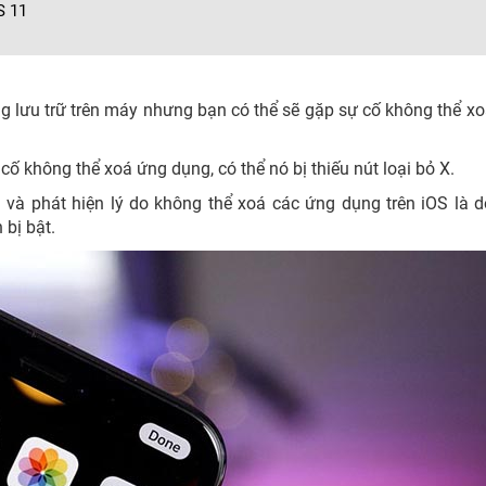
S 11
g lưu trữ trên máy nhưng bạn có thể sẽ gặp sự cố không thể x
ố không thể xoá ứng dụng, có thể nó bị thiếu nút loại bỏ X.
 và phát hiện lý do không thể xoá các ứng dụng trên iOS là d
 bị bật.