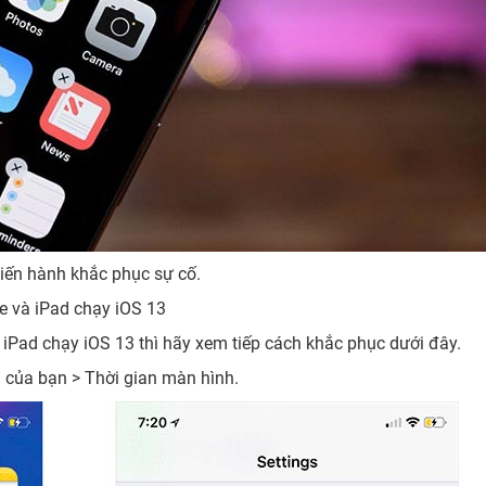
tiến hành khắc phục sự cố.
e và iPad chạy iOS 13
iPad chạy iOS 13 thì hãy xem tiếp cách khắc phục dưới đây.
S của bạn > Thời gian màn hình.