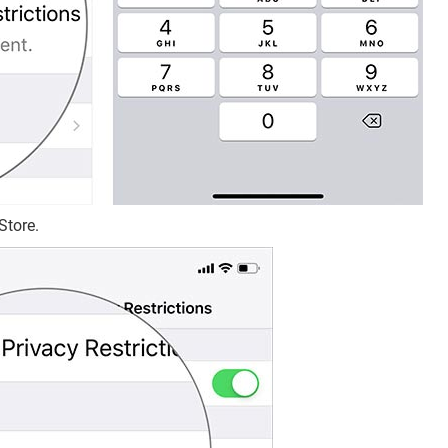
Store.