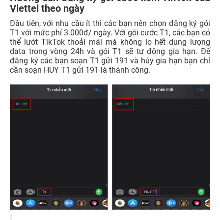
Viettel theo ngày
Đầu tiên, với nhu cầu ít thì các bạn nên chọn đăng ký gói
T1 với mức phí 3.000đ/ ngày. Với gói cước T1, các bạn có
thể lướt TikTok thoải mái mà không lo hết dung lượng
data trong vòng 24h và gói T1 sẽ tự động gia hạn. Để
đăng ký các bạn soạn T1 gửi 191 và hủy gia hạn bạn chỉ
cần soạn HUY T1 gửi 191 là thành công.