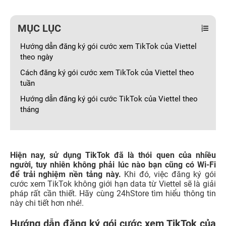
MỤC LỤC
Hướng dẫn đăng ký gói cước xem TikTok của Viettel
theo ngày
Cách đăng ký gói cước xem TikTok của Viettel theo
tuần
Hướng dẫn đăng ký gói cước TikTok của Viettel theo
tháng
Hiện nay, sử dụng TikTok đã là thói quen của nhiều
người, tuy nhiên không phải lúc nào bạn cũng có Wi-Fi
để trải nghiệm nền tảng này.
Khi đó, việc đăng ký gói
cước xem TikTok không giới hạn data từ Viettel sẽ là giải
pháp rất cần thiết. Hãy cùng 24hStore tìm hiểu thông tin
này chi tiết hơn nhé!.
Hướng dẫn đăng ký gói cước xem TikTok của