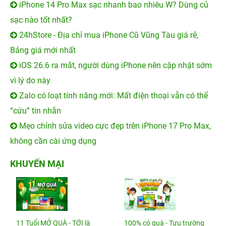
iPhone 14 Pro Max sạc nhanh bao nhiêu W? Dùng củ
sạc nào tốt nhất?
24hStore - Địa chỉ mua iPhone Cũ Vũng Tàu giá rẻ,
Bảng giá mới nhất
iOS 26.6 ra mắt, người dùng iPhone nên cập nhật sớm
vì lý do này
Zalo có loạt tính năng mới: Mất điện thoại vẫn có thể
“cứu” tin nhắn
Mẹo chỉnh sửa video cực đẹp trên iPhone 17 Pro Max,
không cần cài ứng dụng
KHUYẾN MẠI
11 Tuổi MỞ QUÀ - TỚI là
100% có quà - Tựu trường