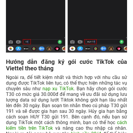
Hướng dẫn đăng ký gói cước TikTok của
Viettel theo tháng
Ngoài ra, để tiết kiệm nhất và thích hợp với nhu cầu sử
dụng được TikTok liên tục, có thể thực hiện những tác vụ
chuyên sâu như
nạp xu TikTok
. Bạn hãy chọn gói cước
T30 có mức giá 30.000đ để mang về ưu đãi sử dụng lưu
lượng data sử dụng lướt Tiktok không giới hạn lâu nhất
lên đến 30 ngày. Bạn soạn tin nhắn theo cú pháp T30 gửi
191 và sẽ được gia hạn sau 30 ngày. Hủy gia hạn bằng
cách soạn HUY T30 gửi 191. Bên cạnh đó, nếu bạn sử
dụng TikTok một cách thông minh, bạn có thể học
cách
kiếm tiền trên TikTok
và nâng cao thu nhập cá nhân.