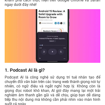
khám phá cách thực hiện trên Google Chrome và Safari
ngay dưới đây nhé!
1. Podcast AI là gì?
Podcast AI là công nghệ sử dụng trí tuệ nhân tạo để
chuyển đổi văn bản trên các trang web thành giọng nói tự
nhiên, có ngữ điệu và ngắt nghỉ hợp lý. Không còn là
giọng đọc robot khô khan, AI giờ đây mang lại một trải
nghiệm âm thanh gần gũi và dễ chịu, giúp bạn dễ dàng
tiếp thu nội dung mà không cần phải nhìn vào màn hình
suốt cả ngày.