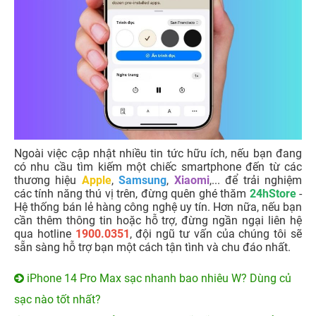
Ngoài việc cập nhật nhiều tin tức hữu ích, nếu bạn đang
có nhu cầu tìm kiếm một chiếc smartphone đến từ các
thương hiệu
Apple
,
Samsung
,
Xiaomi
,... để trải nghiệm
các tính năng thú vị trên, đừng quên ghé thăm
24hStore
-
Hệ thống bán lẻ hàng công nghệ uy tín. Hơn nữa, nếu bạn
cần thêm thông tin hoặc hỗ trợ, đừng ngần ngại liên hệ
qua hotline
1900.0351
, đội ngũ tư vấn của chúng tôi sẽ
sẵn sàng hỗ trợ bạn một cách tận tình và chu đáo nhất.
iPhone 14 Pro Max sạc nhanh bao nhiêu W? Dùng củ
sạc nào tốt nhất?