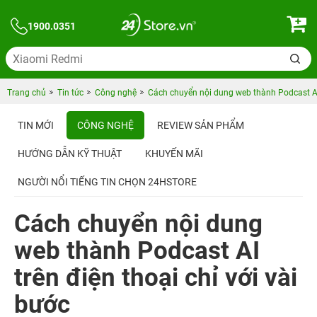
1900.0351
Trang chủ
Tin tức
Công nghệ
Cách chuyển nội dung web thành Podcast AI t
TIN MỚI
CÔNG NGHỆ
REVIEW SẢN PHẨM
HƯỚNG DẪN KỸ THUẬT
KHUYẾN MÃI
NGƯỜI NỔI TIẾNG TIN CHỌN 24HSTORE
Cách chuyển nội dung
web thành Podcast AI
trên điện thoại chỉ với vài
bước