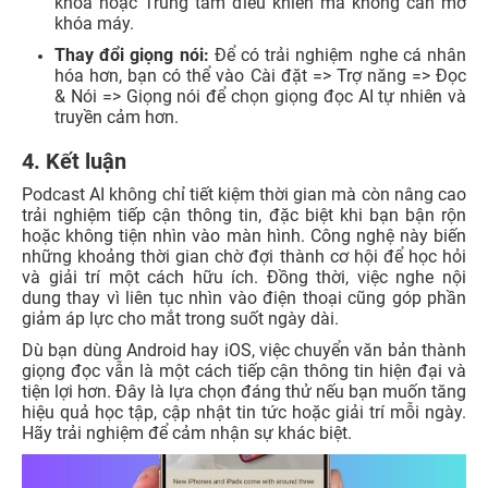
khóa hoặc Trung tâm điều khiển mà không cần mở
khóa máy.
Thay đổi giọng nói:
Để có trải nghiệm nghe cá nhân
hóa hơn, bạn có thể vào Cài đặt => Trợ năng => Đọc
& Nói => Giọng nói để chọn giọng đọc AI tự nhiên và
truyền cảm hơn.
4. Kết luận
Podcast AI không chỉ tiết kiệm thời gian mà còn nâng cao
trải nghiệm tiếp cận thông tin, đặc biệt khi bạn bận rộn
hoặc không tiện nhìn vào màn hình. Công nghệ này biến
những khoảng thời gian chờ đợi thành cơ hội để học hỏi
và giải trí một cách hữu ích. Đồng thời, việc nghe nội
dung thay vì liên tục nhìn vào điện thoại cũng góp phần
giảm áp lực cho mắt trong suốt ngày dài.
Dù bạn dùng Android hay iOS, việc chuyển văn bản thành
giọng đọc vẫn là một cách tiếp cận thông tin hiện đại và
tiện lợi hơn. Đây là lựa chọn đáng thử nếu bạn muốn tăng
hiệu quả học tập, cập nhật tin tức hoặc giải trí mỗi ngày.
Hãy trải nghiệm để cảm nhận sự khác biệt.