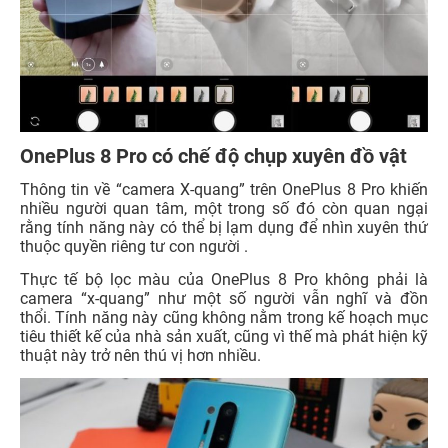
OnePlus 8 Pro có chế độ chụp xuyên đồ vật
Thông tin về “camera X-quang” trên OnePlus 8 Pro khiến
nhiều người quan tâm, một trong số đó còn quan ngại
rằng tính năng này có thể bị lạm dụng để nhìn xuyên thứ
thuộc quyền riêng tư con người .
Thực tế bộ lọc màu của OnePlus 8 Pro không phải là
camera “x-quang” như một số người vẫn nghĩ và đồn
thổi. Tính năng này cũng không nằm trong kế hoạch mục
tiêu thiết kế của nhà sản xuất, cũng vì thế mà phát hiện kỹ
thuật này trở nên thú vị hơn nhiều.