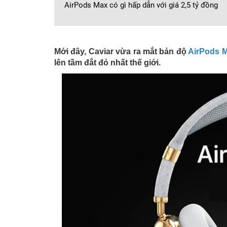
AirPods Max có gì hấp dẫn với giá 2,5 tỷ đồng
Mới đây, Caviar vừa ra mắt bản độ
AirPods 
lên tầm đắt đỏ nhất thế giới.