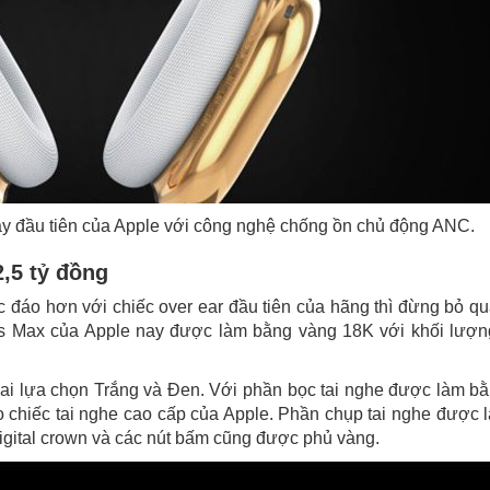
dây đầu tiên của Apple với công nghệ chống ồn chủ động ANC.
2,5 tỷ đồng
 đáo hơn với chiếc over ear đầu tiên của hãng thì đừng bỏ q
ds Max của Apple nay được làm bằng vàng 18K với khối lượ
hai lựa chọn Trắng và Đen. Với phần bọc tai nghe được làm b
o chiếc tai nghe cao cấp của Apple. Phần chụp tai nghe được 
digital crown và các nút bấm cũng được phủ vàng.