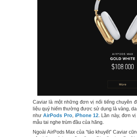
Caviar là một những đơn vị nổi tiếng chuyên đ
liệu quý hiếm thường được sử dụng là vàng, da,
như
AirPods Pro
,
iPhone 12
. Lần này, đơn v
mẫu tai nghe trùm đầu của hãng.
Ngoài AirPods Max của “táo khuyết” Caviar cũ