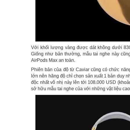
Với khối lượng vàng được dát không dưới 830 
Giống như bản thường, mẫu tai nghe này cũng
AirPods Max an toàn.
Phiên bản của độ từ Caviar cũng có chức năng
lớn nên hãng độ chỉ chọn sản xuất 1 bản duy nh
độc nhất vô nhị này lên tới 108.000 USD (khoả
sở hữu mẫu tai nghe của với những vật liệu cao