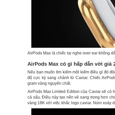
AirPods Max là chiếc tai nghe over ear không 
AirPods Max có gì hấp dẫn với giá 
Nếu bạn muốn tìm kiếm một kiếm điều gì đó độc
độ cực kỳ sang chảnh từ Caviar. Chiếc AirPo
gram vàng nguyên chất.
AirPods Max Limited Edition của Caviar sẽ có 
cá sấu. Điều này tạo nên vẻ sang trọng hơn ch
vàng 18K với việc khắc logo caviar. Núm xoáy 