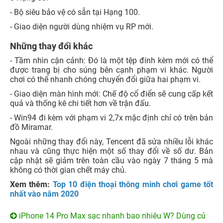
- Bộ siêu bảo vệ có sẵn tại Hạng 100.
- Giao diện người dùng nhiệm vụ RP mới.
Những thay đổi khác
- Tầm nhìn cận cảnh: Đó là một tệp đính kèm mới có thể
được trang bị cho súng bên cạnh phạm vi khác. Người
chơi có thể nhanh chóng chuyển đổi giữa hai phạm vi.
- Giao diện màn hình mới: Chế độ cổ điển sẽ cung cấp kết
quả và thống kê chi tiết hơn về trận đấu.
- Win94 đi kèm với phạm vi 2,7x mặc định chỉ có trên bản
đồ Miramar.
Ngoài những thay đổi này, Tencent đã sửa nhiều lỗi khác
nhau và cũng thực hiện một số thay đổi về số dư. Bản
cập nhật sẽ giảm trên toàn cầu vào ngày 7 tháng 5 mà
không có thời gian chết máy chủ.
Xem thêm:
Top 10 điện thoại thông minh chơi game tốt
nhất vào năm 2020
iPhone 14 Pro Max sạc nhanh bao nhiêu W? Dùng củ