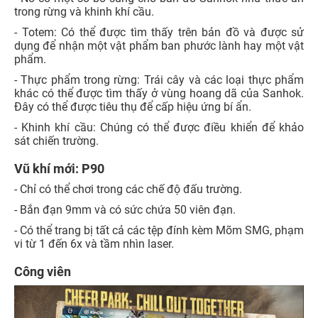
trong rừng và khinh khí cầu.
- Totem: Có thể được tìm thấy trên bản đồ và được sử
dụng để nhận một vật phẩm ban phước lành hay một vật
phẩm.
- Thực phẩm trong rừng: Trái cây và các loại thực phẩm
khác có thể được tìm thấy ở vùng hoang dã của Sanhok.
Đây có thể được tiêu thụ để cấp hiệu ứng bí ẩn.
- Khinh khí cầu: Chúng có thể được điều khiển để khảo
sát chiến trường.
Vũ khí mới: P90
- Chỉ có thể chơi trong các chế độ đấu trường.
- Bắn đạn 9mm và có sức chứa 50 viên đạn.
- Có thể trang bị tất cả các tệp đính kèm Mõm SMG, phạm
vi từ 1 đến 6x và tầm nhìn laser.
Công viên