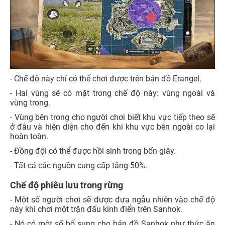
- Chế độ này chỉ có thể chơi được trên bản đồ Erangel.
- Hai vùng sẽ có mặt trong chế độ này: vùng ngoài và
vùng trong.
- Vùng bên trong cho người chơi biết khu vực tiếp theo sẽ
ở đâu và hiện diện cho đến khi khu vực bên ngoài co lại
hoàn toàn.
- Đồng đội có thể được hồi sinh trong bốn giây.
- Tất cả các nguồn cung cấp tăng 50%.
Chế độ phiêu lưu trong rừng
- Một số người chơi sẽ được đưa ngẫu nhiên vào chế độ
này khi chơi một trận đấu kinh điển trên Sanhok.
- Nó có một số bổ sung cho bản đồ Sanhok như thức ăn