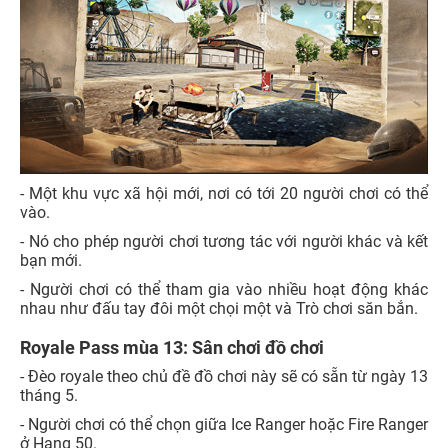
- Một khu vực xã hội mới, nơi có tới 20 người chơi có thể
vào.
- Nó cho phép người chơi tương tác với người khác và kết
bạn mới.
- Người chơi có thể tham gia vào nhiều hoạt động khác
nhau như đấu tay đôi một chọi một và Trò chơi săn bắn.
Royale Pass mùa 13: Sân chơi đồ chơi
- Đèo royale theo chủ đề đồ chơi này sẽ có sẵn từ ngày 13
tháng 5.
- Người chơi có thể chọn giữa Ice Ranger hoặc Fire Ranger
ở Hạng 50.