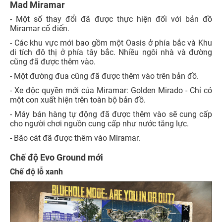
Mad Miramar
- Một số thay đổi đã được thực hiện đối với bản đồ
Miramar cổ điển.
- Các khu vực mới bao gồm một Oasis ở phía bắc và Khu
di tích đô thị ở phía tây bắc. Nhiều ngôi nhà và đường
cũng đã được thêm vào.
- Một đường đua cũng đã được thêm vào trên bản đồ.
- Xe độc ​​quyền mới của Miramar: Golden Mirado - Chỉ có
một con xuất hiện trên toàn bộ bản đồ.
- Máy bán hàng tự động đã được thêm vào sẽ cung cấp
cho người chơi nguồn cung cấp như nước tăng lực.
- Bão cát đã được thêm vào Miramar.
Chế độ Evo Ground mới
Chế độ lỗ xanh