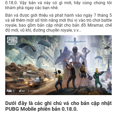
0.18.0. Vậy bản vá này có gì mới, hãy cùng chúng tôi
khám phá ngay các bạn nhé.
Bản vá được giới thiệu và phát hành vào ngày 7 tháng 5
và sẽ thêm một số tính năng mới thú vị vào trò chơi battle
royale, bao gồm bản cập nhật cho bản đồ Miramar, chế
độ mới, vũ khí, đường chuyền royale, v.v...
Dưới đây là các ghi chú vá cho bản cập nhật
PUBG Mobile phiên bản 0.18.0.