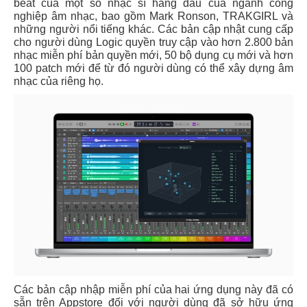
beat của một số nhạc sĩ hàng đầu của ngành công
nghiệp âm nhạc, bao gồm Mark Ronson, TRAKGIRL và
những người nổi tiếng khác. Các bản cập nhật cung cấp
cho người dùng Logic quyền truy cập vào hơn 2.800 bản
nhạc miễn phí bản quyền mới, 50 bộ dụng cụ mới và hơn
100 patch mới để từ đó người dùng có thể xây dựng âm
nhạc của riêng họ.
Các bản cập nhập miễn phí của hai ứng dụng này đã có
sẵn trên Appstore đối với người dùng đã sở hữu ứng