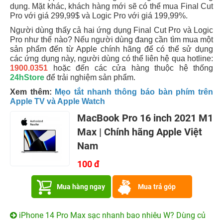
dụng. Mặt khác, khách hàng mới sẽ có thể mua Final Cut
Pro với giá 299,99$ và Logic Pro với giá 199,99%.
Người dùng thấy cả hai ứng dụng Final Cut Pro và Logic
Pro như thế nào? Nếu người dùng đang cần tìm mua một
sản phẩm đến từ Apple chính hãng để có thể sử dụng
các ứng dụng này, người dùng có thể liên hệ qua hotline:
1900.0351
hoặc đến các cửa hàng thuộc hệ thống
24hStore
để trải nghiệm sản phẩm.
Xem thêm:
Mẹo tắt nhanh thông báo bàn phím trên
Apple TV và Apple Watch
MacBook Pro 16 inch 2021 M1
Max | Chính hãng Apple Việt
Nam
100 đ
Mua hàng ngay
Mua trả góp
iPhone 14 Pro Max sạc nhanh bao nhiêu W? Dùng củ