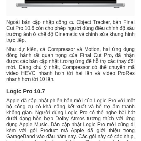
Ngoài bản cập nhập công cụ Object Tracker, bản Final
Cut Pro 10.6 còn cho phép người dùng điều chỉnh độ sâu
trường ảnh ở chế độ Cinematic và chỉnh sửa khung hình
trực tiếp.
Như dự kiến, cả Compressor và Motion, hai ứng dụng
đồng hành rất quan trọng của Final Cut Pro, đã nhận
được các bản cập nhật tương ứng để hỗ trợ các thay đổi
mới. Đáng chú ý nhất, Compressor có thể chuyển mã
video HEVC nhanh hơn tới hai lần và video ProRes
nhanh hơn tới 10 lần.
Logic Pro 10.7
Apple đã cập nhật phiên bản mới của Logic Pro với một
bộ công cụ có khả năng kết xuất và hỗ trợ âm thanh
không gian. Người dùng Logic Pro có thể nghe bài hát
dưới dạng hỗn hợp Dolby Atmos tương thích với ứng
dụng Apple Music. Bản cập nhật Logic Pro mới cũng đi
kèm với gói Product mà Apple đã giới thiệu trong
GarageBand vào đầu năm nay. Các gói này có các nhịp,