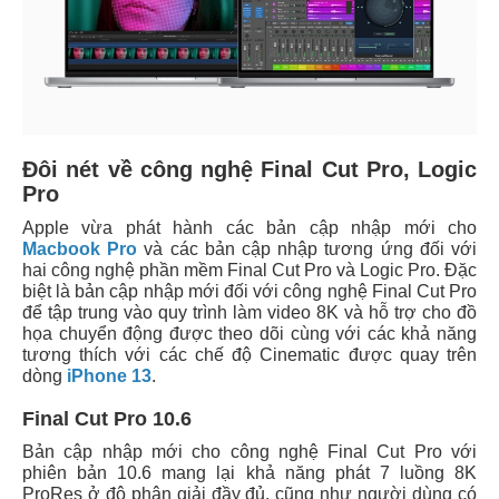
Đôi nét về công nghệ Final Cut Pro, Logic
Pro
Apple vừa phát hành các bản cập nhập mới cho
Macbook Pro
và các bản cập nhập tương ứng đối với
hai công nghệ phần mềm Final Cut Pro và Logic Pro. Đặc
biệt là bản cập nhập mới đối với công nghệ Final Cut Pro
để tập trung vào quy trình làm video 8K và hỗ trợ cho đồ
họa chuyển động được theo dõi cùng với các khả năng
tương thích với các chế độ Cinematic được quay trên
dòng
iPhone 13
.
Final Cut Pro 10.6
Bản cập nhập mới cho công nghệ Final Cut Pro với
phiên bản 10.6 mang lại khả năng phát 7 luồng 8K
ProRes ở độ phân giải đầy đủ, cũng như người dùng có