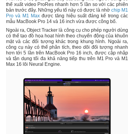
thể xuất video ProRes nhanh hơn 5 lần so với các phiên
bản trước đây. Những yếu tố này có được là nhờ
chip M1
Pro và M1 Max
được tăng hiệu suất đáng kể trong các
mẫu MacBook Pro 14 và 16 inch vừa được công bố.
Ngoài ra, Object Tracker là công cụ cho phép người dùng
có thể tạo đồ họa hoạt hình theo chuyển động của khuôn
mặt và các đối tượng khác trong khung hình. Ngoài ra,
công cụ này có thể phân tích, theo dõi đối tượng nhanh
hơn tới 5 lần trên MacBook Pro 16 inch, được cập nhập
và tận dụng tối đa khả năng tiếp thu trên M1 Pro và M1
Max 16 lõi Neural Engine.