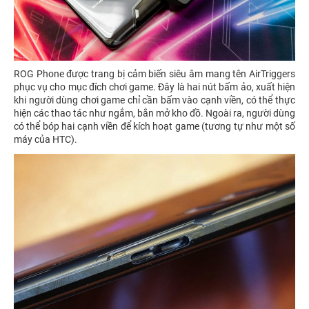
ROG Phone được trang bị cảm biến siêu âm mang tên AirTriggers
phục vụ cho mục đích chơi game. Đây là hai nút bấm ảo, xuất hiện
khi người dùng chơi game chỉ cần bấm vào cạnh viền, có thể thực
hiện các thao tác như ngắm, bắn mở kho đồ. Ngoài ra, người dùng
có thể bóp hai cạnh viền để kích hoạt game (tương tự như một số
máy của HTC).