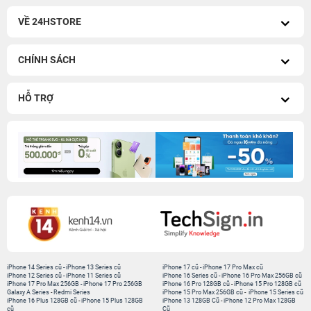
VỀ 24HSTORE
CHÍNH SÁCH
HỖ TRỢ
iPhone 14 Series cũ
-
iPhone 13 Series cũ
iPhone 17 cũ
-
iPhone 17 Pro Max cũ
iPhone 12 Series cũ
-
iPhone 11 Series cũ
iPhone 16 Series cũ
-
iPhone 16 Pro Max 256GB cũ
iPhone 17 Pro Max 256GB
-
iPhone 17 Pro 256GB
iPhone 16 Pro 128GB cũ
-
iPhone 15 Pro 128GB cũ
Galaxy A Series
-
Redmi Series
iPhone 15 Pro Max 256GB cũ
-
iPhone 15 Series cũ
iPhone 16 Plus 128GB cũ
-
iPhone 15 Plus 128GB
iPhone 13 128GB Cũ
-
iPhone 12 Pro Max 128GB
cũ
Cũ