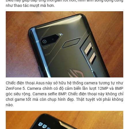
như thao tác mượt mà hơn.
Chiếc điện thoại Asus này sở hữu hệ thống camera tương tự như
ZenFone 5. Camera chính có độ cảm biến lần lượt 12MP và 8MP
góc siêu rộng. Camera selfie 8MP. Chiếc điện thoại này không chỉ
chơi game tốt mà còn chụp hình đẹp. Thật tuyệt vời phải không
nào.