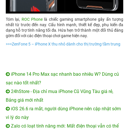
Tóm lại,
ROC Phone
là chiếc gaming smartphone gây ấn tượng
nhất từ trước đến nay. Cấu hình mạnh, thiết kế đẹp, phụ kiến đa
dạng hỗ trợ tính năng tối đa. Hứa hẹn trở thành một đối thủ đáng
gờm đối với các điện thoại chơi game hiện nay.
>>>
ZenFone 5 – iPhone X thu nhỏ dành cho thị trường tầm trung
iPhone 14 Pro Max sạc nhanh bao nhiêu W? Dùng củ
sạc nào tốt nhất?
24hStore - Địa chỉ mua iPhone Cũ Vũng Tàu giá rẻ,
Bảng giá mới nhất
iOS 26.6 ra mắt, người dùng iPhone nên cập nhật sớm
vì lý do này
Zalo có loạt tính năng mới: Mất điện thoại vẫn có thể