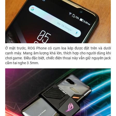
Ở mặt trước, ROG Phone có cụm loa kép được đặt trên và dưới
cạnh máy. Mang âm lượng khá lớn, thích hợp cho người dùng khi
chơi game. Điều đặc biệt, chiếc điện thoại này vẫn giữ nguyên jack
cắm tai nghe 3.5mm.