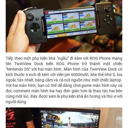
Tiếp theo một phụ kiện khá “ngầu” đi kèm với ROG Phone mang
tên TwinView Dock biến ROG Phone trở thành một chiếc
"Nintendo DS" với hai màn hình. Màn hình của TwinView Dock có
kích thước 6 inch đi kèm với viên pin 6000mAh, khe thẻ nhớ S, loa
ngoài, tản nhiệt, báng cầm và cả nút nguồn như một chiếc laptop.
Với hai màn hình, bạn có thể dễ dàng chơi game màn hình này và
đọc comment màn hình kia hay đơn giản hơn là thao tác hai bên
cùng một lúc. Đây được xem là phụ kiện khá ấn tượng và thú vị với
người dùng.