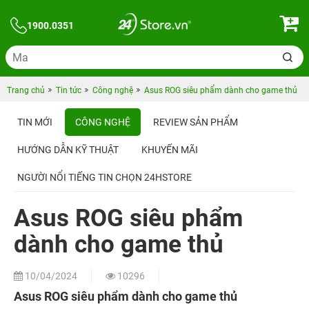
1900.0351
Trang chủ
Tin tức
Công nghệ
Asus ROG siêu phẩm dành cho game thủ
TIN MỚI
CÔNG NGHỆ
REVIEW SẢN PHẨM
HƯỚNG DẪN KỸ THUẬT
KHUYẾN MÃI
NGƯỜI NỔI TIẾNG TIN CHỌN 24HSTORE
Asus ROG siêu phẩm
dành cho game thủ
10/04/2024
10296
Asus ROG siêu phẩm dành cho game thủ