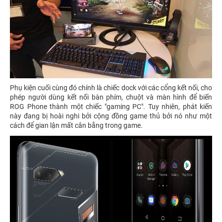
Phụ kiện cuối cùng đó chính là chiếc dock với các cổng kết nối, cho
phép người dùng kết nối bàn phím, chuột và màn hình để biến
ROG Phone thành một chiếc "gaming PC". Tuy nhiên, phát kiến
này đang bị hoài nghi bởi cộng đồng game thủ bởi nó như một
cách để gian lận mất cân bằng trong game.